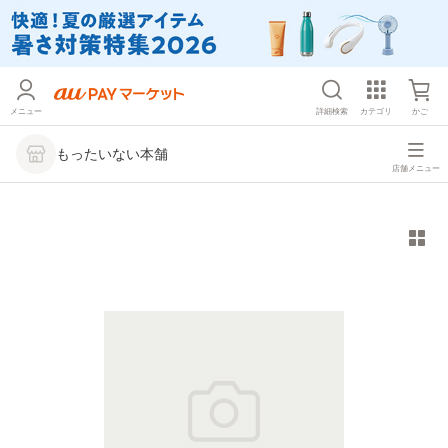
メニュー
詳細検索
カテゴリ
かご
もったいない本舗
店舗メニュー