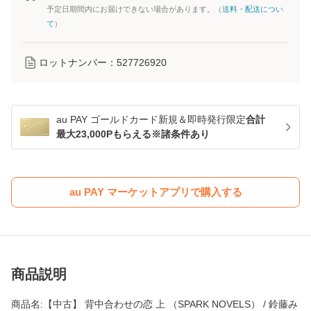
予定日期間内にお届けできない場合があります。（
送料・配送につい
て
）
ロットナンバー：
527726920
au PAY ゴールドカード新規＆即時発行限定
合計
最大23,000Pもらえる※諸条件あり
au PAY マーケットアプリで購入する
商品説明
商品名:【中古】 背中合わせの恋 上 （SPARK NOVELS） / 鈴藤み