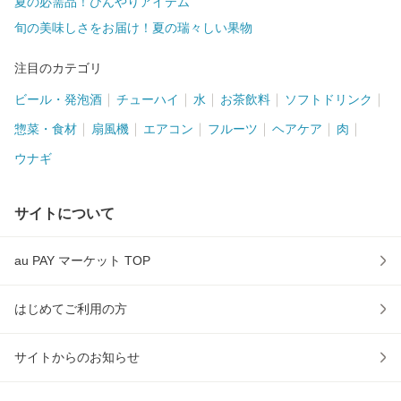
夏の必需品！ひんやりアイテム
旬の美味しさをお届け！夏の瑞々しい果物
注目のカテゴリ
ビール・発泡酒
チューハイ
水
お茶飲料
ソフトドリンク
惣菜・食材
扇風機
エアコン
フルーツ
ヘアケア
肉
ウナギ
サイトについて
au PAY マーケット TOP
はじめてご利用の方
サイトからのお知らせ