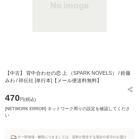
【中古】 背中合わせの恋 上 （SPARK NOVELS） / 鈴藤
みわ / 祥伝社 [単行本]【メール便送料無料】
470
円(
税込
)
[NETWORK ERROR] ネットワーク周りの設定を確認してくださ
い
※一部地域・離島につきましては、送料が発生する場合や表示のお届け