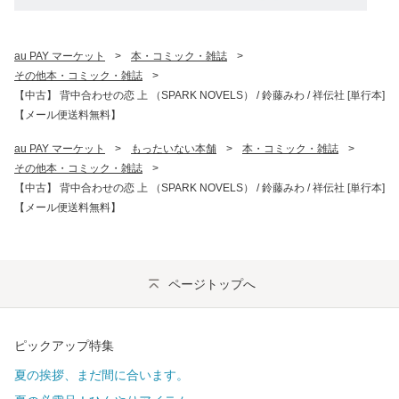
au PAY マーケット
>
本・コミック・雑誌
>
その他本・コミック・雑誌
>
【中古】 背中合わせの恋 上 （SPARK NOVELS） / 鈴藤みわ / 祥伝社 [単行本]
【メール便送料無料】
au PAY マーケット
>
もったいない本舗
>
本・コミック・雑誌
>
その他本・コミック・雑誌
>
【中古】 背中合わせの恋 上 （SPARK NOVELS） / 鈴藤みわ / 祥伝社 [単行本]
【メール便送料無料】
ページトップへ
ピックアップ特集
夏の挨拶、まだ間に合います。