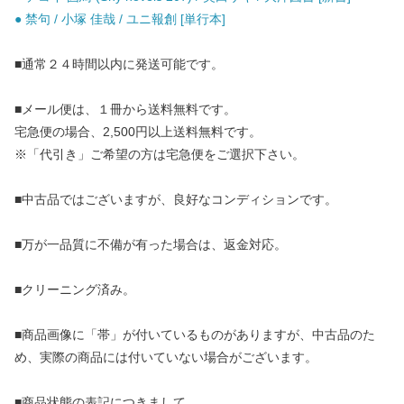
● 禁句 / 小塚 佳哉 / ユニ報創 [単行本]
■通常２４時間以内に発送可能です。
■メール便は、１冊から送料無料です。
宅急便の場合、2,500円以上送料無料です。
※「代引き」ご希望の方は宅急便をご選択下さい。
■中古品ではございますが、良好なコンディションです。
■万が一品質に不備が有った場合は、返金対応。
■クリーニング済み。
■商品画像に「帯」が付いているものがありますが、中古品のた
め、実際の商品には付いていない場合がございます。
■商品状態の表記につきまして