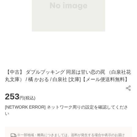
【中古】 ダブルブッキング 同居は甘い恋の罠 （白泉社花
丸文庫） / 橘 かおる / 白泉社 [文庫]【メール便送料無料】
253
円(
税込
)
[NETWORK ERROR] ネットワーク周りの設定を確認してくださ
い
※一部地域・離島につきましては、送料が発生する場合や表示のお届け