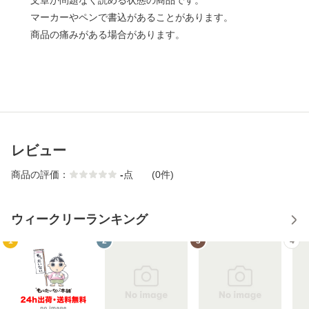
文章が問題なく読める状態の商品です。
マーカーやペンで書込があることがあります。
商品の痛みがある場合があります。
レビュー
商品の評価：
-
点
(0件)
ウィークリーランキング
1
2
3
4