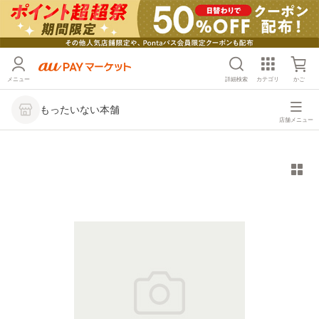
メニュー
詳細検索
カテゴリ
かご
もったいない本舗
店舗メニュー