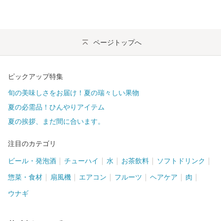
ページトップへ
ピックアップ特集
旬の美味しさをお届け！夏の瑞々しい果物
夏の必需品！ひんやりアイテム
夏の挨拶、まだ間に合います。
注目のカテゴリ
ビール・発泡酒
チューハイ
水
お茶飲料
ソフトドリンク
惣菜・食材
扇風機
エアコン
フルーツ
ヘアケア
肉
ウナギ