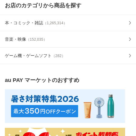
お店のカテゴリから商品を探す
本・コミック・雑誌
（
1,265,314
）
音楽・映像
（
152,035
）
ゲーム機・ゲームソフト
（
282
）
au PAY マーケット
のおすすめ