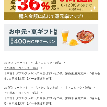
au PAY マーケット
>
本・コミック・雑誌
>
その他本・コミック・雑誌
>
【中古】 ダブルブッキング 同居は甘い恋の罠 （白泉社花丸文庫） / 橘 かお
る / 白泉社 [文庫]【メール便送料無料】
au PAY マーケット
>
もったいない本舗
>
本・コミック・雑誌
>
その他本・コミック・雑誌
>
【中古】 ダブルブッキング 同居は甘い恋の罠 （白泉社花丸文庫） / 橘 かお
る / 白泉社 [文庫]【メール便送料無料】