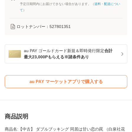
予定日期間内にお届けできない場合があります。（
送料・配送につい
て
）
ロットナンバー：
527801351
au PAY ゴールドカード新規＆即時発行限定
合計
最大23,000Pもらえる※諸条件あり
au PAY マーケットアプリで購入する
商品説明
商品名:【中古】 ダブルブッキング 同居は甘い恋の罠 （白泉社花