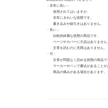
・非常に良い：
使用されてはいますが、
非常にきれいな状態です。
書き込みや線引きはありません。
・良い：
比較的綺麗な状態の商品です。
ページやカバーに欠品はありません
文章を読むのに支障はありません。
・可：
文章が問題なく読める状態の商品で
マーカーやペンで書込があることが
商品の痛みがある場合があります。