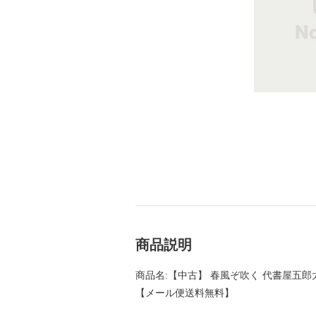
商品説明
商品名:【中古】 春風ぞ吹く 代書屋五郎太参
【メール便送料無料】