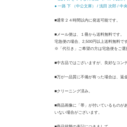
● 一路 下 （中公文庫） / 浅田 次郎 / 中
■通常２４時間以内に発送可能です。
■メール便は、１冊から送料無料です。
宅急便の場合、2,500円以上送料無料で
※「代引き」ご希望の方は宅急便をご選
■中古品ではございますが、良好なコン
■万が一品質に不備が有った場合は、返
■クリーニング済み。
■商品画像に「帯」が付いているものが
いない場合がございます。
■商品状態の表記につきまして