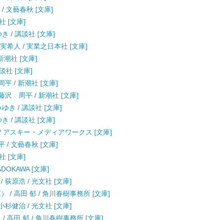
/ 文藝春秋 [文庫]
社 [文庫]
 / 講談社 [文庫]
実希人 / 実業之日本社 [文庫]
新潮社 [文庫]
談社 [文庫]
平 / 新潮社 [文庫]
沢 周平 / 新潮社 [文庫]
ゆき / 講談社 [文庫]
 / 講談社 [文庫]
 / アスキー・メディアワークス [文庫]
 / 文藝春秋 [文庫]
社 [文庫]
DOKAWA [文庫]
 荻原浩 / 光文社 [文庫]
/ 高田 郁 / 角川春樹事務所 [文庫]
小杉健治 / 光文社 [文庫]
 高田 郁 / 角川春樹事務所 [文庫]