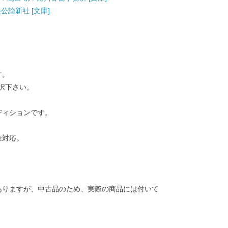
央公論新社 [文庫]
す。
択下さい。
ディションです。
金対応。
ありますが、中古品のため、実際の商品には付いて