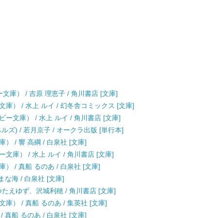
文庫） / 吉原 理恵子 / 角川書店 [文庫]
） / 水上 ルイ / 幻冬舎コミックス [文庫]
文庫） / 水上 ルイ / 角川書店 [文庫]
) / 若月京子 / オークラ出版 [単行本]
/ 響 高綱 / 白泉社 [文庫]
庫） / 水上 ルイ / 角川書店 [文庫]
/ 真船 るのあ / 白泉社 [文庫]
な海 / 白泉社 [文庫]
 つたえゆず、沢城利穂 / 角川書店 [文庫]
 / 真船 るのあ / 集英社 [文庫]
真船 るのあ / 白泉社 [文庫]