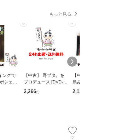
もっと見る
6
7
8
インクで
【中古】 野ブタ。を
【中古】 寒水魚 / 中
【中古】
・ポシェッ
プロデュース [DVD-B
島みゆき / [CD]【メー
カメムシ
吾 / 祥伝
OX] / バップ [DVD]
ル便送料無料】
語る / 
2,266
2,150
2,266
円
円
円
【メール便送
【メール便送料無料】
ワークい
会、吉田元重
夫 / 新評
【メール
0