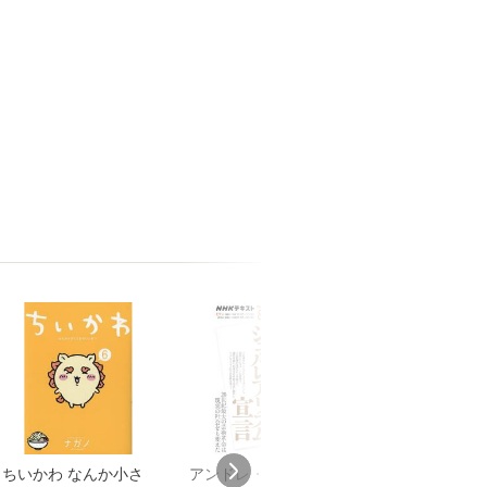
ちいかわ なんか小さ
アンドレ・ブルトン
FLASH (フラッ