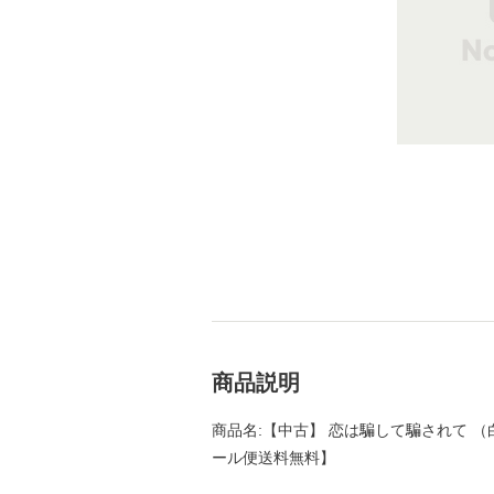
商品説明
商品名:【中古】 恋は騙して騙されて （白泉
ール便送料無料】