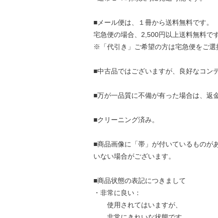
■メール便は、１冊から送料無料です。
宅急便の場合、2,500円以上送料無料で
※「代引き」ご希望の方は宅急便をご選
■中古品ではございますが、良好なコン
■万が一品質に不備が有った場合は、返
■クリーニング済み。
■商品画像に「帯」が付いているものが
いない場合がございます。
■商品状態の表記につきまして
・非常に良い：
使用されてはいますが、
非常にきれいな状態です。