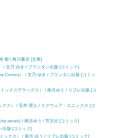
都 / 角川書店 [文庫]
） / 文乃 ゆき / プランタン出版 [コミック]
Comics） / 文乃 ゆき / プランタン出版 [コミッ
コミックスデラックス） / 南月ゆう / リブレ出版 [コ
クス） / 宝井 理人 / スクウェア・エニックス [コ
a series) / 南月ゆう / 芳文社 [コミック]
レ出版 [コミック]
クス） / 南月 ゆう / リブレ出版 [コミック]