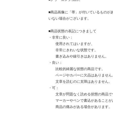
■商品画像に「帯」が付いているものが
いない場合がございます。
■商品状態の表記につきまして
・非常に良い：
使用されてはいますが、
非常にきれいな状態です。
書き込みや線引きはありません。
・良い：
比較的綺麗な状態の商品です。
ページやカバーに欠品はありません
文章を読むのに支障はありません。
・可：
文章が問題なく読める状態の商品で
マーカーやペンで書込があることが
商品の痛みがある場合があります。