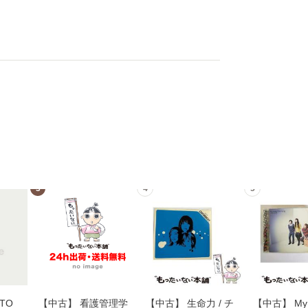
3
4
5
TO
【中古】 看護管理学
【中古】 生命力 / チ
【中古】 My 