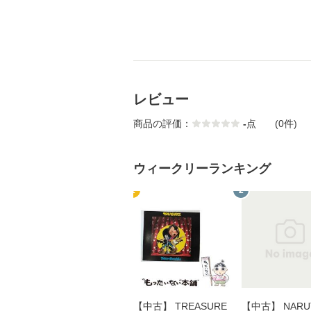
レビュー
商品の評価：
-
点
(0件)
ウィークリーランキング
1
2
【中古】 TREASURE
【中古】 NARU