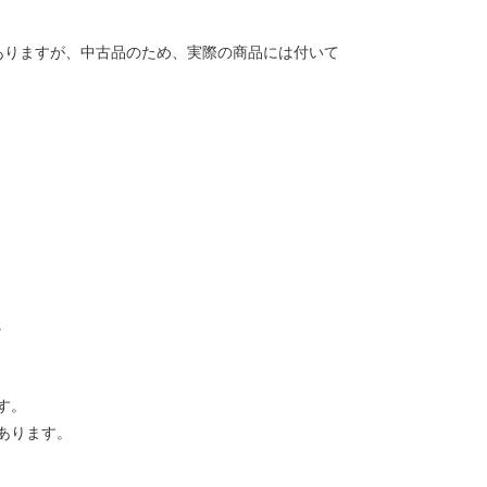
ありますが、中古品のため、実際の商品には付いて
。
す。
あります。