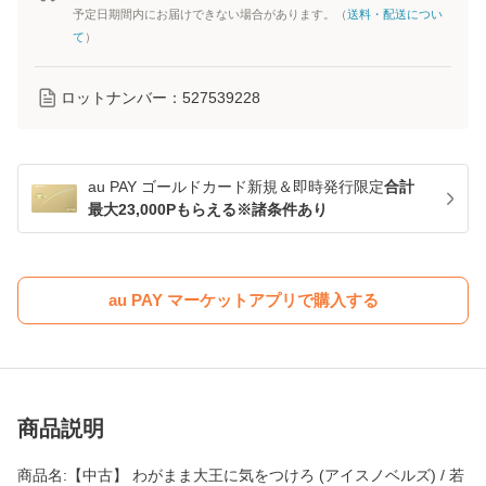
予定日期間内にお届けできない場合があります。（
送料・配送につい
て
）
ロットナンバー：
527539228
au PAY ゴールドカード新規＆即時発行限定
合計
最大23,000Pもらえる※諸条件あり
au PAY マーケットアプリで購入する
商品説明
商品名:【中古】 わがまま大王に気をつけろ (アイスノベルズ) / 若