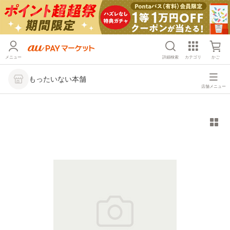
メニュー
詳細検索
カテゴリ
かご
もったいない本舗
店舗メニュー