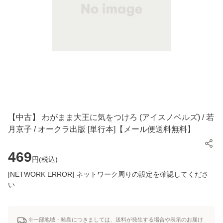
【中古】 わがまま大王に気をつけろ (アイスノベルズ) / 若
月京子 / オークラ出版 [単行本]【メール便送料無料】
469
円(
税込
)
[NETWORK ERROR] ネットワーク周りの設定を確認してくださ
い
※一部地域・離島につきましては、送料が発生する場合や表示のお届け