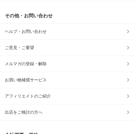
その他・お問い合わせ
ヘルプ・お問い合わせ
ご意見・ご要望
メルマガの登録・解除
お買い物補償サービス
アフィリエイトのご紹介
出店をご検討の方へ