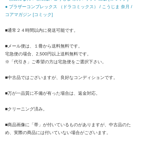
● ブラザーコンプレックス （ドラコミックス） / こうじま 奈月 /
コアマガジン [コミック]
■通常２４時間以内に発送可能です。
■メール便は、１冊から送料無料です。
宅急便の場合、2,500円以上送料無料です。
※「代引き」ご希望の方は宅急便をご選択下さい。
■中古品ではございますが、良好なコンディションです。
■万が一品質に不備が有った場合は、返金対応。
■クリーニング済み。
■商品画像に「帯」が付いているものがありますが、中古品のた
め、実際の商品には付いていない場合がございます。