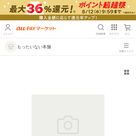
メニュー
詳細検索
カテゴリ
かご
もったいない本舗
店舗メニュー