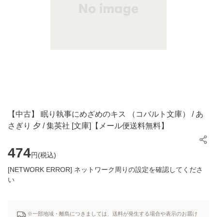
【中古】 眠り執事にめざめのキス （コバルト文庫） / あ
さぎり 夕 / 集英社 [文庫]【メール便送料無料】
474
円(
税込
)
[NETWORK ERROR] ネットワーク周りの設定を確認してくださ
い
※一部地域・離島につきましては、送料が発生する場合や表示のお届け