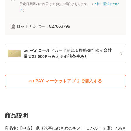
予定日期間内にお届けできない場合があります。（
送料・配送につい
て
）
ロットナンバー：
527663795
au PAY ゴールドカード新規＆即時発行限定
合計
最大23,000Pもらえる※諸条件あり
au PAY マーケットアプリで購入する
商品説明
商品名:【中古】 眠り執事にめざめのキス （コバルト文庫） / あさ