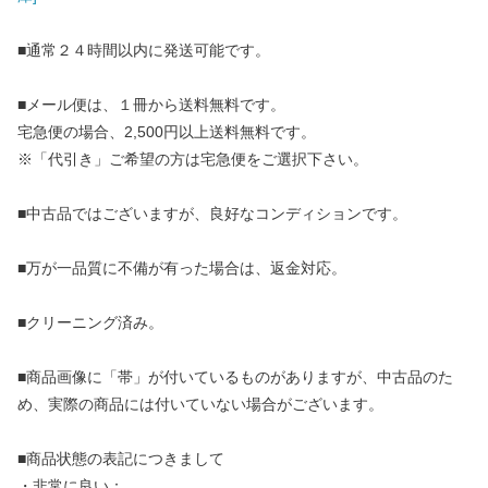
■通常２４時間以内に発送可能です。
■メール便は、１冊から送料無料です。
宅急便の場合、2,500円以上送料無料です。
※「代引き」ご希望の方は宅急便をご選択下さい。
■中古品ではございますが、良好なコンディションです。
■万が一品質に不備が有った場合は、返金対応。
■クリーニング済み。
■商品画像に「帯」が付いているものがありますが、中古品のた
め、実際の商品には付いていない場合がございます。
■商品状態の表記につきまして
・非常に良い：