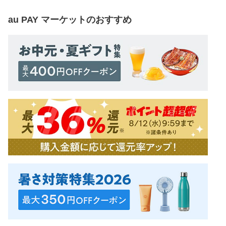
au PAY マーケット
のおすすめ