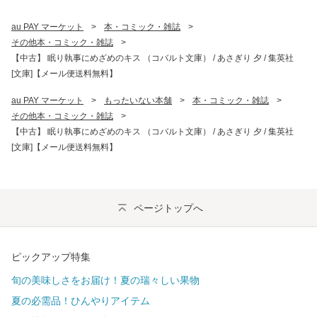
au PAY マーケット
>
本・コミック・雑誌
>
その他本・コミック・雑誌
>
【中古】 眠り執事にめざめのキス （コバルト文庫） / あさぎり 夕 / 集英社
[文庫]【メール便送料無料】
au PAY マーケット
>
もったいない本舗
>
本・コミック・雑誌
>
その他本・コミック・雑誌
>
【中古】 眠り執事にめざめのキス （コバルト文庫） / あさぎり 夕 / 集英社
[文庫]【メール便送料無料】
ページトップへ
ピックアップ特集
旬の美味しさをお届け！夏の瑞々しい果物
夏の必需品！ひんやりアイテム