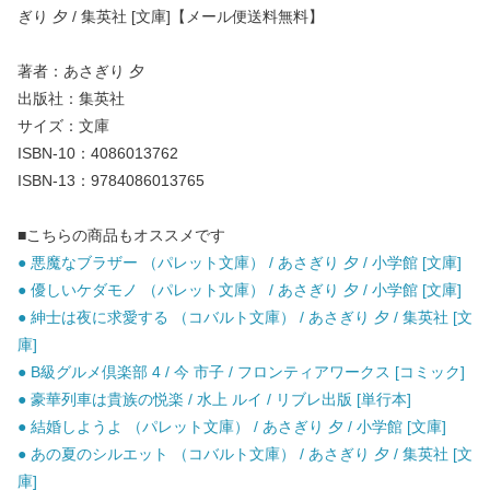
ぎり 夕 / 集英社 [文庫]【メール便送料無料】
著者：あさぎり 夕
出版社：集英社
サイズ：文庫
ISBN-10：4086013762
ISBN-13：9784086013765
■こちらの商品もオススメです
● 悪魔なブラザー （パレット文庫） / あさぎり 夕 / 小学館 [文庫]
● 優しいケダモノ （パレット文庫） / あさぎり 夕 / 小学館 [文庫]
● 紳士は夜に求愛する （コバルト文庫） / あさぎり 夕 / 集英社 [文
庫]
● B級グルメ倶楽部 4 / 今 市子 / フロンティアワークス [コミック]
● 豪華列車は貴族の悦楽 / 水上 ルイ / リブレ出版 [単行本]
● 結婚しようよ （パレット文庫） / あさぎり 夕 / 小学館 [文庫]
● あの夏のシルエット （コバルト文庫） / あさぎり 夕 / 集英社 [文
庫]