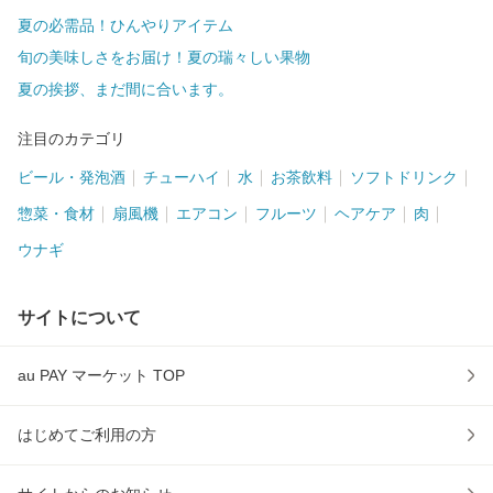
夏の必需品！ひんやりアイテム
旬の美味しさをお届け！夏の瑞々しい果物
夏の挨拶、まだ間に合います。
注目のカテゴリ
ビール・発泡酒
チューハイ
水
お茶飲料
ソフトドリンク
惣菜・食材
扇風機
エアコン
フルーツ
ヘアケア
肉
ウナギ
サイトについて
au PAY マーケット TOP
はじめてご利用の方