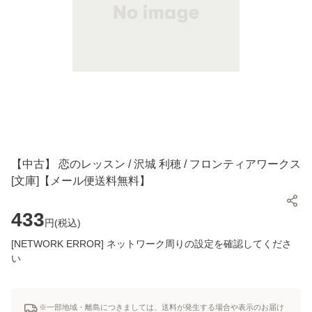
【中古】 恋のレッスン / 沢城 利穂 / フロンティアワークス
[文庫]【メール便送料無料】
433
円(
税込
)
[NETWORK ERROR] ネットワーク周りの設定を確認してくださ
い
※一部地域・離島につきましては、送料が発生する場合や表示のお届け