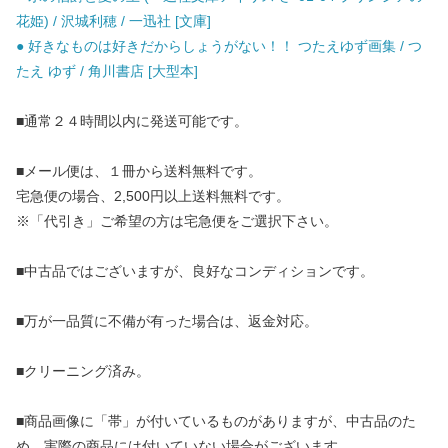
花姫) / 沢城利穂 / 一迅社 [文庫]
● 好きなものは好きだからしょうがない！！ つたえゆず画集 / つ
たえ ゆず / 角川書店 [大型本]
■通常２４時間以内に発送可能です。
■メール便は、１冊から送料無料です。
宅急便の場合、2,500円以上送料無料です。
※「代引き」ご希望の方は宅急便をご選択下さい。
■中古品ではございますが、良好なコンディションです。
■万が一品質に不備が有った場合は、返金対応。
■クリーニング済み。
■商品画像に「帯」が付いているものがありますが、中古品のた
め、実際の商品には付いていない場合がございます。