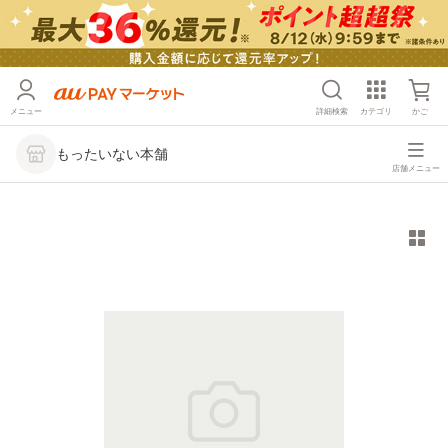
メニュー
詳細検索
カテゴリ
かご
もったいない本舗
店舗メニュー