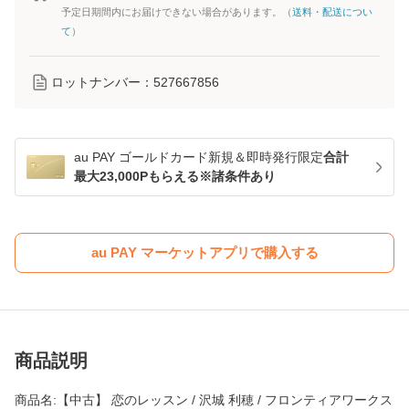
予定日期間内にお届けできない場合があります。（
送料・配送につい
て
）
ロットナンバー：
527667856
au PAY ゴールドカード新規＆即時発行限定
合計
最大23,000Pもらえる※諸条件あり
au PAY マーケットアプリで購入する
商品説明
商品名:【中古】 恋のレッスン / 沢城 利穂 / フロンティアワークス