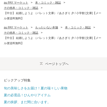
au PAY マーケット
>
本・コミック・雑誌
>
その他本・コミック・雑誌
>
【中古】 結婚しようよ （パレット文庫） / あさぎり 夕 / 小学館 [文庫]【メー
ル便送料無料】
au PAY マーケット
>
もったいない本舗
>
本・コミック・雑誌
>
その他本・コミック・雑誌
>
【中古】 結婚しようよ （パレット文庫） / あさぎり 夕 / 小学館 [文庫]【メー
ル便送料無料】
ページトップへ
ピックアップ特集
旬の美味しさをお届け！夏の瑞々しい果物
夏の必需品！ひんやりアイテム
夏の挨拶、まだ間に合います。