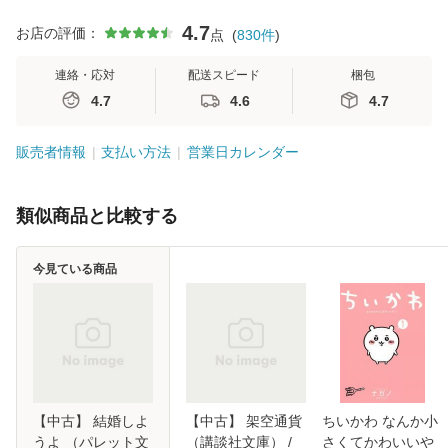
4.7
お店の評価：
点
(
830
件
)
連絡・応対
配送スピード
梱包
4.7
4.6
4.7
販売者情報
支払い方法
営業日カレンダー
類似商品と比較する
今見ている商品
【中古】 結婚しよ
【中古】 架空通貨
ちいかわ なんか小
うよ （パレット文
（講談社文庫） /
さくてかわいいや