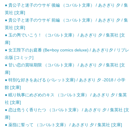
● 貴公子と迷子のウサギ 後編 （コバルト文庫） / あさぎり 夕 / 集
英社 [文庫]
● 貴公子と迷子のウサギ 前編 （コバルト文庫） / あさぎり 夕 / 集
英社 [文庫]
● 玉の輿でいこう！ （コバルト文庫） / あさぎり 夕 / 集英社 [文
庫]
● 女王陛下のお庭番 (Be×boy comics deluxe) / あさぎり夕 / リブレ
出版 [コミック]
● 甘い恋の賞味期限 （コバルト文庫） / あさぎり 夕 / 集英社 [文
庫]
● 特別な好きをあげる (パレット文庫) / あさぎり 夕 -2018 / 小学
館 [文庫]
● 眠り執事にめざめのキス （コバルト文庫） / あさぎり 夕 / 集英
社 [文庫]
● 恋は危うく香りたつ （コバルト文庫） / あさぎり 夕 / 集英社 [文
庫]
● 薬指に誓って （コバルト文庫） / あさぎり 夕 / 集英社 [文庫]