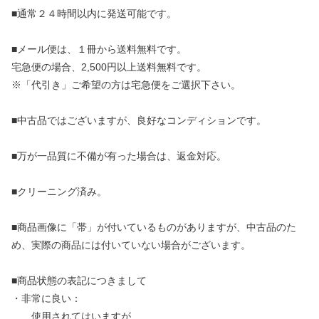
■通常２４時間以内に発送可能です。
■メール便は、１冊から送料無料です。
宅急便の場合、2,500円以上送料無料です。
※「代引き」ご希望の方は宅急便をご選択下さい。
■中古品ではございますが、良好なコンディションです。
■万が一品質に不備が有った場合は、返金対応。
■クリーニング済み。
■商品画像に「帯」が付いているものがありますが、中古品のた
め、実際の商品には付いていない場合がございます。
■商品状態の表記につきまして
・非常に良い：
使用されてはいますが、