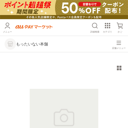
メニュー
詳細検索
カテゴリ
かご
もったいない本舗
店舗メニュー