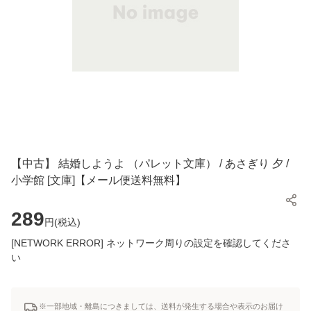
【中古】 結婚しようよ （パレット文庫） / あさぎり 夕 /
小学館 [文庫]【メール便送料無料】
289
円(
税込
)
[NETWORK ERROR] ネットワーク周りの設定を確認してくださ
い
※一部地域・離島につきましては、送料が発生する場合や表示のお届け