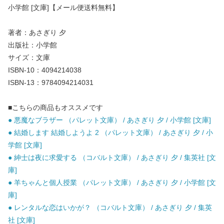
小学館 [文庫]【メール便送料無料】
著者：あさぎり 夕
出版社：小学館
サイズ：文庫
ISBN-10：4094214038
ISBN-13：9784094214031
■こちらの商品もオススメです
● 悪魔なブラザー （パレット文庫） / あさぎり 夕 / 小学館 [文庫]
● 結婚します 結婚しようよ 2 （パレット文庫） / あさぎり 夕 / 小
学館 [文庫]
● 紳士は夜に求愛する （コバルト文庫） / あさぎり 夕 / 集英社 [文
庫]
● 羊ちゃんと個人授業 （パレット文庫） / あさぎり 夕 / 小学館 [文
庫]
● レンタルな恋はいかが？ （コバルト文庫） / あさぎり 夕 / 集英
社 [文庫]