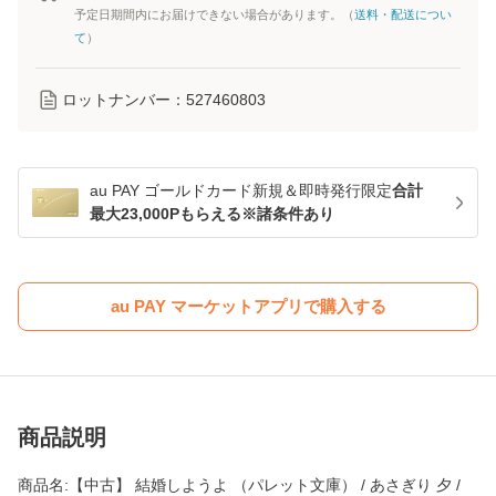
予定日期間内にお届けできない場合があります。（
送料・配送につい
て
）
ロットナンバー：
527460803
au PAY ゴールドカード新規＆即時発行限定
合計
最大23,000Pもらえる※諸条件あり
au PAY マーケットアプリで購入する
商品説明
商品名:【中古】 結婚しようよ （パレット文庫） / あさぎり 夕 /