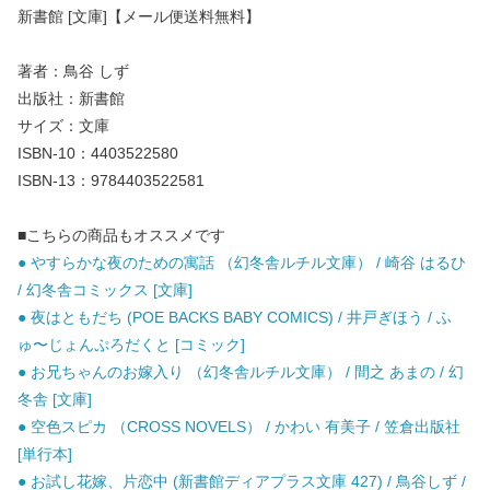
新書館 [文庫]【メール便送料無料】
著者：鳥谷 しず
出版社：新書館
サイズ：文庫
ISBN-10：4403522580
ISBN-13：9784403522581
■こちらの商品もオススメです
● やすらかな夜のための寓話 （幻冬舎ルチル文庫） / 崎谷 はるひ
/ 幻冬舎コミックス [文庫]
● 夜はともだち (POE BACKS BABY COMICS) / 井戸ぎほう / ふ
ゅ〜じょんぷろだくと [コミック]
● お兄ちゃんのお嫁入り （幻冬舎ルチル文庫） / 間之 あまの / 幻
冬舎 [文庫]
● 空色スピカ （CROSS NOVELS） / かわい 有美子 / 笠倉出版社
[単行本]
● お試し花嫁、片恋中 (新書館ディアプラス文庫 427) / 鳥谷しず /