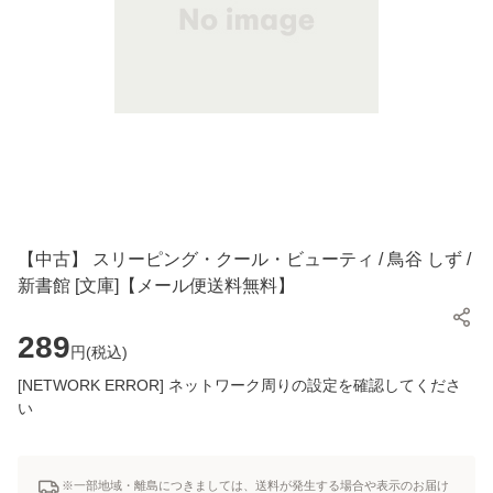
【中古】 スリーピング・クール・ビューティ / 鳥谷 しず /
新書館 [文庫]【メール便送料無料】
289
円(
税込
)
[NETWORK ERROR] ネットワーク周りの設定を確認してくださ
い
※一部地域・離島につきましては、送料が発生する場合や表示のお届け