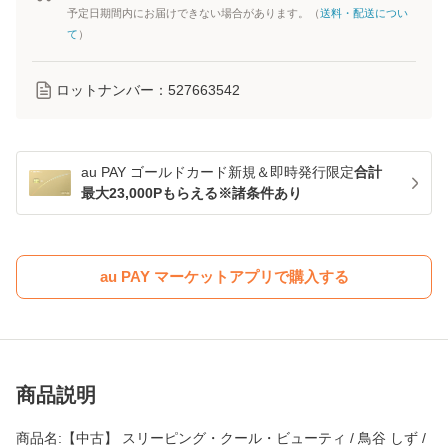
予定日期間内にお届けできない場合があります。（
送料・配送につい
て
）
ロットナンバー：
527663542
au PAY ゴールドカード新規＆即時発行限定
合計
最大23,000Pもらえる※諸条件あり
au PAY マーケットアプリで購入する
商品説明
商品名:【中古】 スリーピング・クール・ビューティ / 鳥谷 しず /