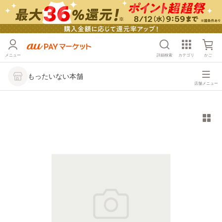
メニュー
詳細検索
カテゴリ
かご
もったいない本舗
店舗メニュー