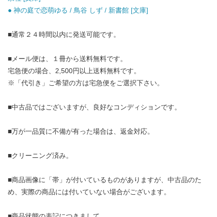
● 神の庭で恋萌ゆる / 鳥谷 しず / 新書館 [文庫]
■通常２４時間以内に発送可能です。
■メール便は、１冊から送料無料です。
宅急便の場合、2,500円以上送料無料です。
※「代引き」ご希望の方は宅急便をご選択下さい。
■中古品ではございますが、良好なコンディションです。
■万が一品質に不備が有った場合は、返金対応。
■クリーニング済み。
■商品画像に「帯」が付いているものがありますが、中古品のた
め、実際の商品には付いていない場合がございます。
■商品状態の表記につきまして