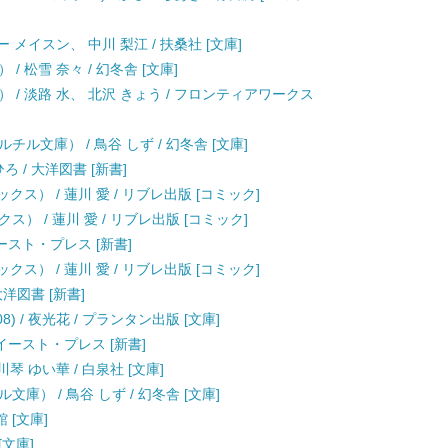
 メイスン、 中川 梨江 / 扶桑社 [文庫]
 松雪 奈々 / 幻冬舎 [文庫]
/ 淡路 水、 北沢 きょう / フロンティアワークス
ル文庫） / 鳥谷 しず / 幻冬舎 [文庫]
ちひろ / 大洋図書 [新書]
ス） / 蓮川 愛 / リブレ出版 [コミック]
） / 蓮川 愛 / リブレ出版 [コミック]
イースト・プレス [新書]
ス） / 蓮川 愛 / リブレ出版 [コミック]
/ 大洋図書 [新書]
) / 夜光花 / プランタン出版 [文庫]
 イースト・プレス [新書]
琴 ゆい華 / 白泉社 [文庫]
） / 鳥谷 しず / 幻冬舎 [文庫]
 [文庫]
[文庫]