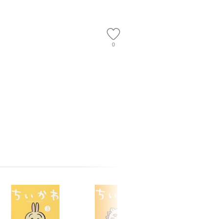
【メール
0