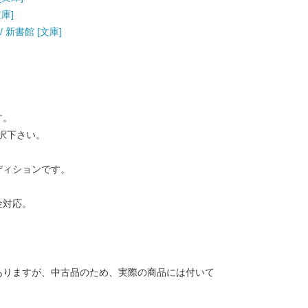
文庫]
 新書館 [文庫]
す。
択下さい。
ディションです。
金対応。
ありますが、中古品のため、実際の商品には付いて