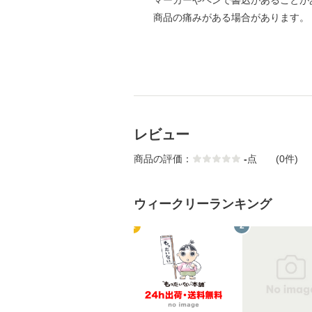
マーカーやペンで書込があることが
商品の痛みがある場合があります。
レビュー
商品の評価：
-
点
(0件)
ウィークリーランキング
1
2