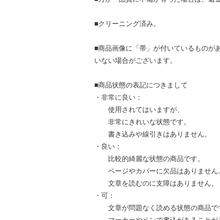
■クリーニング済み。
■商品画像に「帯」が付いているものが
いない場合がございます。
■商品状態の表記につきまして
・非常に良い：
使用されてはいますが、
非常にきれいな状態です。
書き込みや線引きはありません。
・良い：
比較的綺麗な状態の商品です。
ページやカバーに欠品はありません
文章を読むのに支障はありません。
・可：
文章が問題なく読める状態の商品で