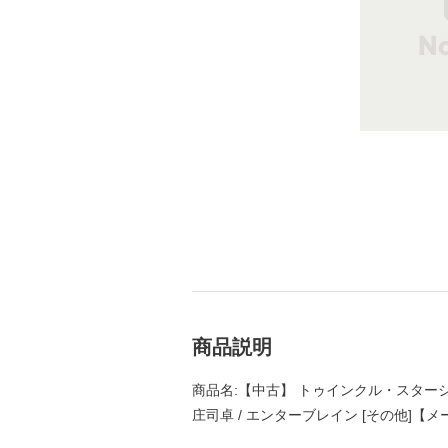
商品説明
商品名:【中古】 トゥインクル・スターシッ
庄司卓 / エンターブレイン [その他]【