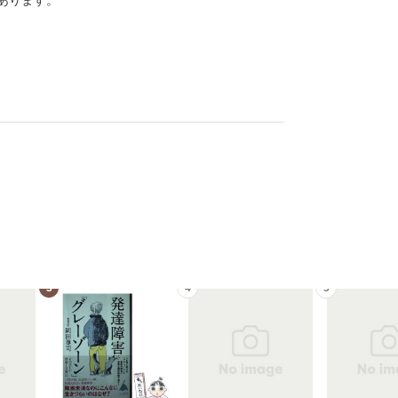
あります。
3
4
5