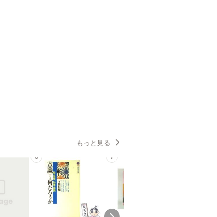
もっと見る
6
7
8