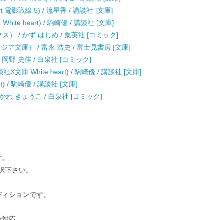
t 電影戦線 5) / 流星香 / 講談社 [文庫]
e heart) / 駒崎優 / 講談社 [文庫]
クス） / かず はじめ / 集英社 [コミック]
ア文庫） / 富永 浩史 / 富士見書房 [文庫]
 岡野 史佳 / 白泉社 [コミック]
 White heart) / 駒崎優 / 講談社 [文庫]
) / 駒崎優 / 講談社 [文庫]
ひかわ きょうこ / 白泉社 [コミック]
す。
択下さい。
ディションです。
金対応。