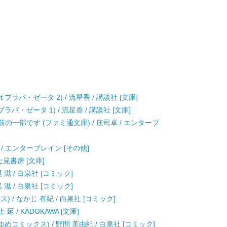
t プラパ・ゼータ 2) / 流星香 / 講談社 [文庫]
 プラパ・ゼータ 1) / 流星香 / 講談社 [文庫]
の一部です (ファミ通文庫) / 庄司卓 / エンターブ
 / エンターブレイン [その他]
士見書房 [文庫]
 滋 / 白泉社 [コミック]
 滋 / 白泉社 [コミック]
 / なかじ 有紀 / 白泉社 [コミック]
 / KADOKAWA [文庫]
めコミックス) / 野間 美由紀 / 白泉社 [コミック]