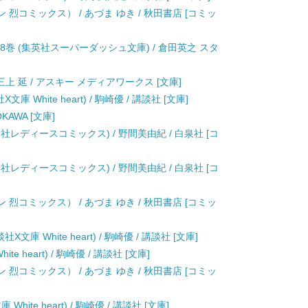
ン 烈コミックス） / あづま ゆき / 秋田書店 [コミッ
aper” 第8巻 (集英社スーパーダッシュ文庫) / 倉田英之 スタ
三上 延 / アスキー メディアワークス [文庫]
White heart) / 駒崎優 / 講談社 [文庫]
KAWA [文庫]
社レディースコミックス) / 野間美由紀 / 白泉社 [コ
社レディースコミックス) / 野間美由紀 / 白泉社 [コ
ン 烈コミックス） / あづま ゆき / 秋田書店 [コミッ
 White heart) / 駒崎優 / 講談社 [文庫]
 heart) / 駒崎優 / 講談社 [文庫]
ン 烈コミックス） / あづま ゆき / 秋田書店 [コミッ
te heart) / 駒崎優 / 講談社 [文庫]