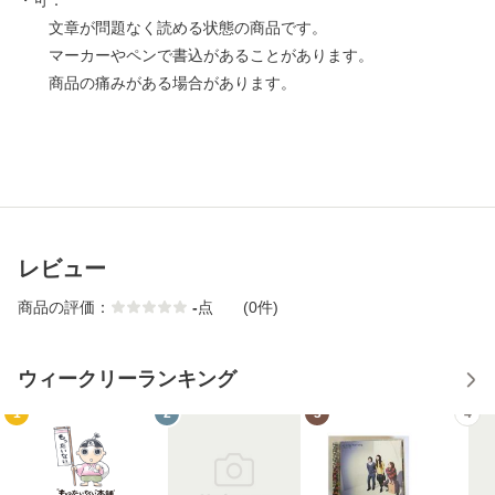
・可：
文章が問題なく読める状態の商品です。
マーカーやペンで書込があることがあります。
商品の痛みがある場合があります。
レビュー
商品の評価：
-
点
(0件)
ウィークリーランキング
1
2
3
4