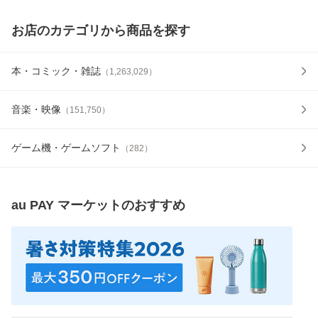
お店のカテゴリから商品を探す
本・コミック・雑誌
（
1,263,029
）
音楽・映像
（
151,750
）
ゲーム機・ゲームソフト
（
282
）
au PAY マーケット
のおすすめ