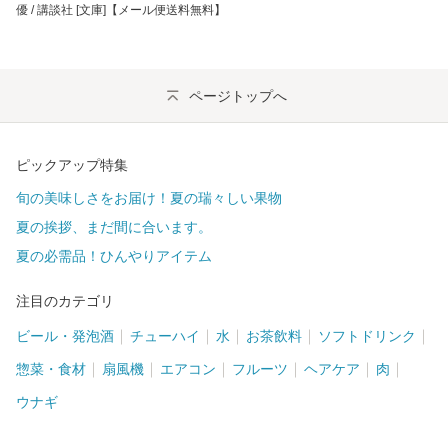
優 / 講談社 [文庫]【メール便送料無料】
ページトップへ
ピックアップ特集
旬の美味しさをお届け！夏の瑞々しい果物
夏の挨拶、まだ間に合います。
夏の必需品！ひんやりアイテム
注目のカテゴリ
ビール・発泡酒
チューハイ
水
お茶飲料
ソフトドリンク
惣菜・食材
扇風機
エアコン
フルーツ
ヘアケア
肉
ウナギ