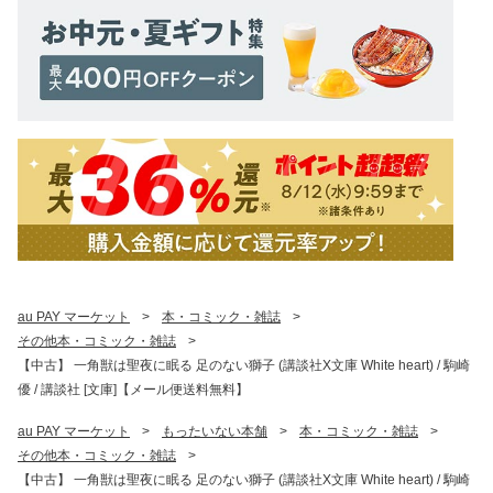
au PAY マーケット
>
本・コミック・雑誌
>
その他本・コミック・雑誌
>
【中古】 一角獣は聖夜に眠る 足のない獅子 (講談社X文庫 White heart) / 駒崎
優 / 講談社 [文庫]【メール便送料無料】
au PAY マーケット
>
もったいない本舗
>
本・コミック・雑誌
>
その他本・コミック・雑誌
>
【中古】 一角獣は聖夜に眠る 足のない獅子 (講談社X文庫 White heart) / 駒崎