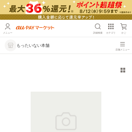
メニュー
詳細検索
カテゴリ
かご
もったいない本舗
店舗メニュー