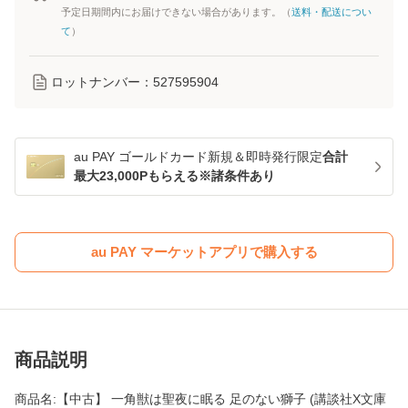
予定日期間内にお届けできない場合があります。（
送料・配送につい
て
）
ロットナンバー：
527595904
au PAY ゴールドカード新規＆即時発行限定
合計
最大23,000Pもらえる※諸条件あり
au PAY マーケットアプリで購入する
商品説明
商品名:【中古】 一角獣は聖夜に眠る 足のない獅子 (講談社X文庫