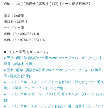
White heart) / 駒崎優 / 講談社 [文庫]【メール便送料無料】
著者：駒崎優
出版社：講談社
サイズ：文庫
ISBN-10：4062554119
ISBN-13：9784062554114
■こちらの商品もオススメです
● 天空の魔法陣 (講談社X文庫 White heart プラパ・ゼータ 2) / 流
星香 / 講談社 [文庫]
● 聖女の招喚 (講談社X文庫 White heart プラパ・ゼータ 1) / 流星
香 / 講談社 [文庫]
● トゥインクル・スターシップ 1 ☆も名前の一部です (ファミ通文
庫) / 庄司卓 / エンターブレイン [その他]
● トゥインクル スターシップ 3 / 庄司 卓 / エンターブレイン [その
他]
● トゥインクル・スターシップ 2 お前が一番、凶暴そうだ (ファミ