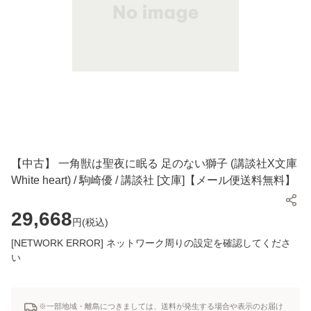
【中古】 一角獣は聖夜に眠る 足のない獅子 (講談社X文庫
White heart) / 駒崎優 / 講談社 [文庫]【メール便送料無料】
29,668
円(
税込
)
[NETWORK ERROR] ネットワーク周りの設定を確認してくださ
い
※一部地域・離島につきましては、送料が発生する場合や表示のお届け