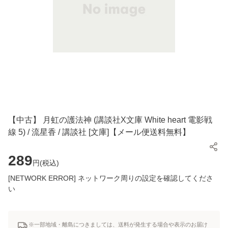
【中古】 月虹の護法神 (講談社X文庫 White heart 電影戦
線 5) / 流星香 / 講談社 [文庫]【メール便送料無料】
289
円(
税込
)
[NETWORK ERROR] ネットワーク周りの設定を確認してくださ
い
※一部地域・離島につきましては、送料が発生する場合や表示のお届け