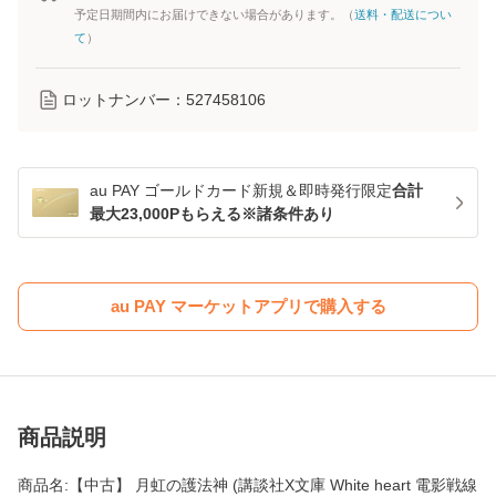
予定日期間内にお届けできない場合があります。（
送料・配送につい
て
）
ロットナンバー：
527458106
au PAY ゴールドカード新規＆即時発行限定
合計
最大23,000Pもらえる※諸条件あり
au PAY マーケットアプリで購入する
商品説明
商品名:【中古】 月虹の護法神 (講談社X文庫 White heart 電影戦線