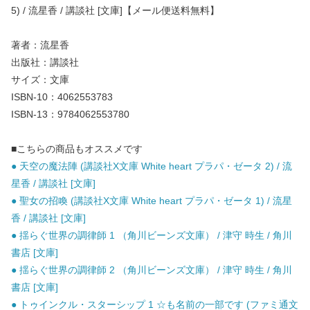
5) / 流星香 / 講談社 [文庫]【メール便送料無料】
著者：流星香
出版社：講談社
サイズ：文庫
ISBN-10：4062553783
ISBN-13：9784062553780
■こちらの商品もオススメです
● 天空の魔法陣 (講談社X文庫 White heart プラパ・ゼータ 2) / 流
星香 / 講談社 [文庫]
● 聖女の招喚 (講談社X文庫 White heart プラパ・ゼータ 1) / 流星
香 / 講談社 [文庫]
● 揺らぐ世界の調律師 1 （角川ビーンズ文庫） / 津守 時生 / 角川
書店 [文庫]
● 揺らぐ世界の調律師 2 （角川ビーンズ文庫） / 津守 時生 / 角川
書店 [文庫]
● トゥインクル・スターシップ 1 ☆も名前の一部です (ファミ通文