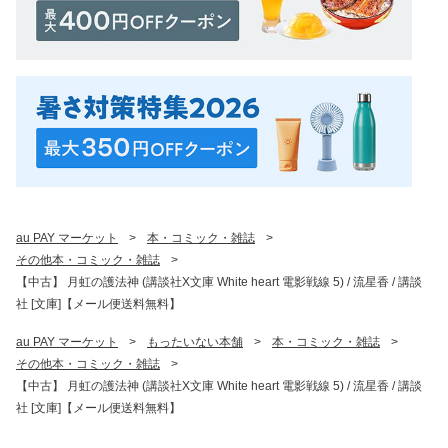
au PAY マーケット
>
本・コミック・雑誌
>
その他本・コミック・雑誌
>
【中古】 月虹の護法神 (講談社X文庫 White heart 電影戦線 5) / 流星香 / 講談
社 [文庫]【メール便送料無料】
au PAY マーケット
>
もったいない本舗
>
本・コミック・雑誌
>
その他本・コミック・雑誌
>
【中古】 月虹の護法神 (講談社X文庫 White heart 電影戦線 5) / 流星香 / 講談
社 [文庫]【メール便送料無料】