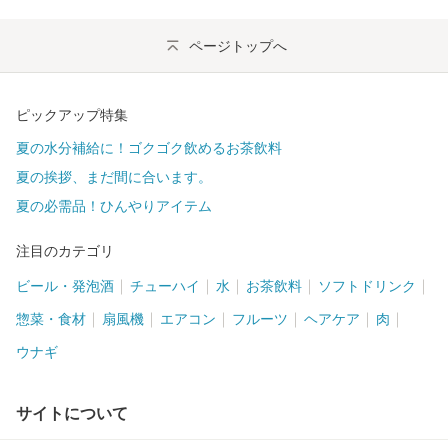
ページトップへ
ピックアップ特集
夏の水分補給に！ゴクゴク飲めるお茶飲料
夏の挨拶、まだ間に合います。
夏の必需品！ひんやりアイテム
注目のカテゴリ
ビール・発泡酒
チューハイ
水
お茶飲料
ソフトドリンク
惣菜・食材
扇風機
エアコン
フルーツ
ヘアケア
肉
ウナギ
サイトについて