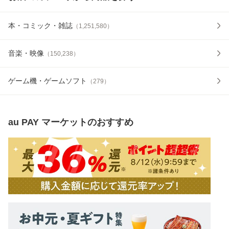
本・コミック・雑誌
（
1,251,580
）
音楽・映像
（
150,238
）
ゲーム機・ゲームソフト
（
279
）
au PAY マーケット
のおすすめ