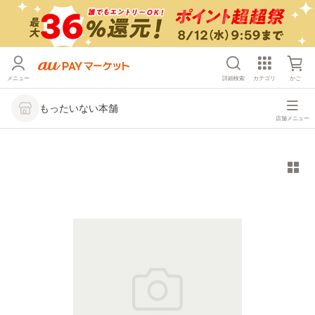
メニュー
詳細検索
カテゴリ
かご
もったいない本舗
店舗メニュー