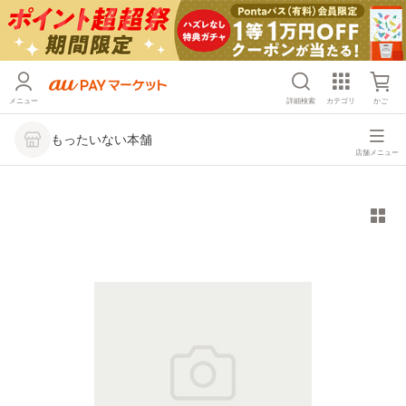
メニュー
詳細検索
カテゴリ
かご
もったいない本舗
店舗メニュー