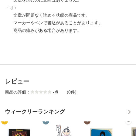
文章を読むのに支障はありません。
・可：
文章が問題なく読める状態の商品です。
マーカーやペンで書込があることがあります。
商品の痛みがある場合があります。
レビュー
商品の評価：
-
点
(0件)
ウィークリーランキング
1
2
3
4