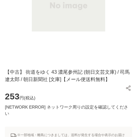
【中古】 街道をゆく 43 濃尾参州記 (朝日文芸文庫) / 司馬
遼太郎 / 朝日新聞社 [文庫]【メール便送料無料】
253
円(
税込
)
[NETWORK ERROR] ネットワーク周りの設定を確認してくださ
い
※一部地域・離島につきましては、送料が発生する場合や表示のお届け