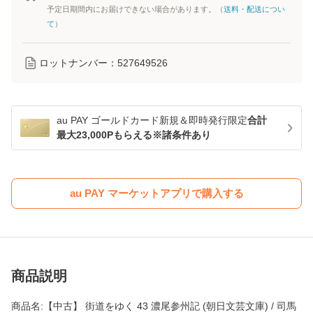
予定日期間内にお届けできない場合があります。（
送料・配送につい
て
）
ロットナンバー：
527649526
au PAY ゴールドカード新規＆即時発行限定
合計
最大23,000Pもらえる※諸条件あり
au PAY マーケットアプリで購入する
商品説明
商品名:【中古】 街道をゆく 43 濃尾参州記 (朝日文芸文庫) / 司馬