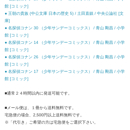
館 [コミック]
● 王朝の貴族 (中公文庫 日本の歴史 5) / 土田直鎮 / 中央公論社 [文
庫]
● 名探偵コナン 30 （少年サンデーコミックス） / 青山 剛昌 / 小学
館 [コミック]
● 名探偵コナン 14 （少年サンデーコミックス） / 青山 剛昌 / 小学
館 [コミック]
● 名探偵コナン 26 （少年サンデーコミックス） / 青山 剛昌 / 小学
館 [コミック]
● 名探偵コナン 17 （少年サンデーコミックス） / 青山 剛昌 / 小学
館 [コミック]
■通常２４時間以内に発送可能です。
■メール便は、１冊から送料無料です。
宅急便の場合、2,500円以上送料無料です。
※「代引き」ご希望の方は宅急便をご選択下さい。