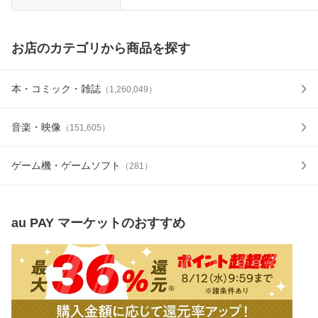
お店のカテゴリから商品を探す
本・コミック・雑誌
（
1,260,049
）
音楽・映像
（
151,605
）
ゲーム機・ゲームソフト
（
281
）
au PAY マーケット
のおすすめ