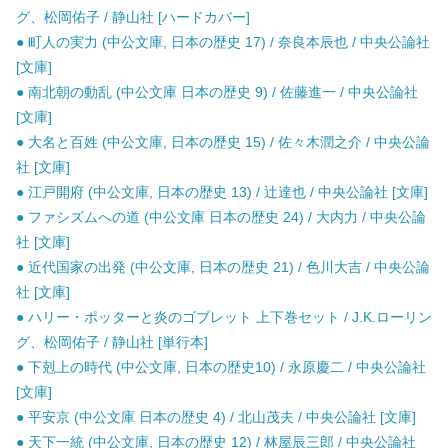
グ、松岡佑子 / 静山社 [ハードカバー]
● 町人の実力 (中公文庫, 日本の歴史 17) / 奈良本辰也 / 中央公論社
[文庫]
● 南北朝の動乱 (中公文庫 日本の歴史 9) / 佐藤進一 / 中央公論社
[文庫]
● 大名と百姓 (中公文庫, 日本の歴史 15) / 佐々木潤之介 / 中央公論
社 [文庫]
● 江戸開府 (中公文庫, 日本の歴史 13) / 辻達也 / 中央公論社 [文庫]
● ファシズムへの道 (中公文庫 日本の歴史 24) / 大内力 / 中央公論
社 [文庫]
● 近代国家の出発 (中公文庫, 日本の歴史 21) / 色川大吉 / 中央公論
社 [文庫]
● ハリー・ポッターと炎のゴブレット 上下巻セット / J.K.ローリン
グ、松岡佑子 / 静山社 [単行本]
● 下剋上の時代 (中公文庫, 日本の歴史10) / 永原慶二 / 中央公論社
[文庫]
● 平安京 (中公文庫 日本の歴史 4) / 北山茂夫 / 中央公論社 [文庫]
● 天下一統 (中公文庫, 日本の歴史 12) / 林屋辰三郎 / 中央公論社