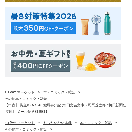
au PAY マーケット
>
本・コミック・雑誌
>
その他本・コミック・雑誌
>
【中古】 街道をゆく 43 濃尾参州記 (朝日文芸文庫) / 司馬遼太郎 / 朝日新聞社
[文庫]【メール便送料無料】
au PAY マーケット
>
もったいない本舗
>
本・コミック・雑誌
>
その他本・コミック・雑誌
>