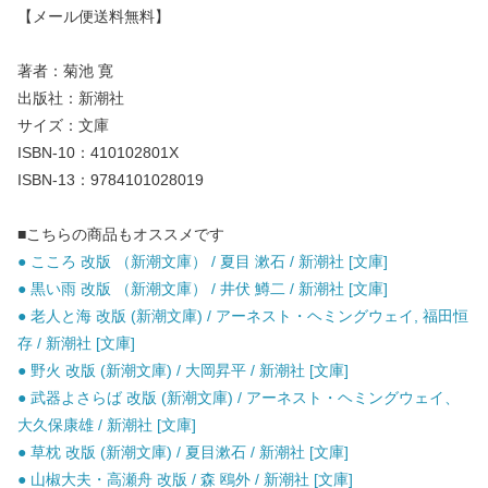
【メール便送料無料】
著者：菊池 寛
出版社：新潮社
サイズ：文庫
ISBN-10：410102801X
ISBN-13：9784101028019
■こちらの商品もオススメです
● こころ 改版 （新潮文庫） / 夏目 漱石 / 新潮社 [文庫]
● 黒い雨 改版 （新潮文庫） / 井伏 鱒二 / 新潮社 [文庫]
● 老人と海 改版 (新潮文庫) / アーネスト・ヘミングウェイ, 福田恒
存 / 新潮社 [文庫]
● 野火 改版 (新潮文庫) / 大岡昇平 / 新潮社 [文庫]
● 武器よさらば 改版 (新潮文庫) / アーネスト・ヘミングウェイ、
大久保康雄 / 新潮社 [文庫]
● 草枕 改版 (新潮文庫) / 夏目漱石 / 新潮社 [文庫]
● 山椒大夫・高瀬舟 改版 / 森 鴎外 / 新潮社 [文庫]