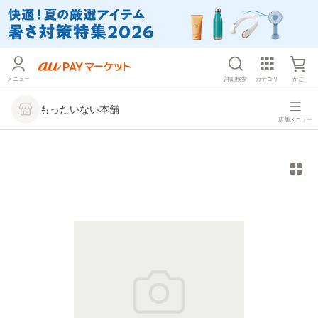
メニュー
詳細検索
カテゴリ
かご
もったいない本舗
店舗メニュー