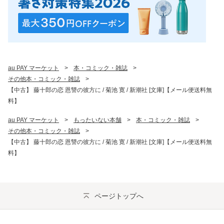
au PAY マーケット
>
本・コミック・雑誌
>
その他本・コミック・雑誌
>
【中古】 藤十郎の恋 恩讐の彼方に / 菊池 寛 / 新潮社 [文庫]【メール便送料無
料】
au PAY マーケット
>
もったいない本舗
>
本・コミック・雑誌
>
その他本・コミック・雑誌
>
【中古】 藤十郎の恋 恩讐の彼方に / 菊池 寛 / 新潮社 [文庫]【メール便送料無
料】
ページトップへ