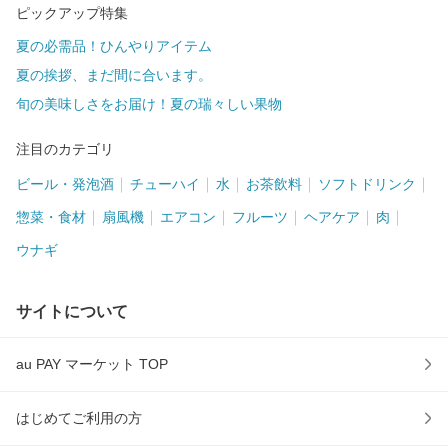
ピックアップ特集
夏の必需品！ひんやりアイテム
夏の挨拶、まだ間に合います。
旬の美味しさをお届け！夏の瑞々しい果物
注目のカテゴリ
ビール・発泡酒
チューハイ
水
お茶飲料
ソフトドリンク
惣菜・食材
扇風機
エアコン
フルーツ
ヘアケア
肉
ウナギ
サイトについて
au PAY マーケット TOP
はじめてご利用の方