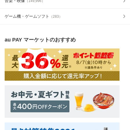
音楽・映像
（
149,996
）
ゲーム機・ゲームソフト
（
283
）
au PAY マーケット
のおすすめ