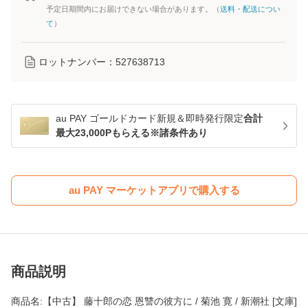
予定日期間内にお届けできない場合があります。（
送料・配送につい
て
）
ロットナンバー：
527638713
au PAY ゴールドカード新規＆即時発行限定
合計
最大23,000Pもらえる※諸条件あり
au PAY マーケットアプリで購入する
商品説明
商品名:【中古】 藤十郎の恋 恩讐の彼方に / 菊池 寛 / 新潮社 [文庫]