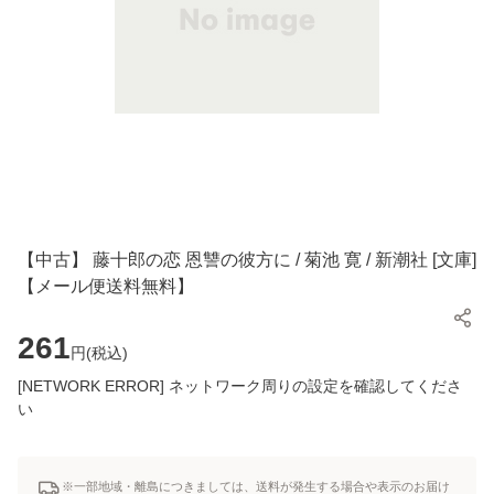
【中古】 藤十郎の恋 恩讐の彼方に / 菊池 寛 / 新潮社 [文庫]
【メール便送料無料】
261
円(
税込
)
[NETWORK ERROR] ネットワーク周りの設定を確認してくださ
い
※一部地域・離島につきましては、送料が発生する場合や表示のお届け