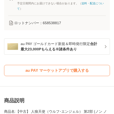
予定日期間内にお届けできない場合があります。（
送料・配送につい
て
）
ロットナンバー：
658538817
au PAY ゴールドカード新規＆即時発行限定
合計
最大23,000Pもらえる※諸条件あり
au PAY マーケットアプリで購入する
商品説明
商品名:【中古】 人狼天使（ウルフ･エンジェル） 第2部 (ノン ノ