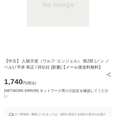
【中古】 人狼天使（ウルフ･エンジェル） 第2部 (ノン ノ
ベル) / 平井 和正 / 祥伝社 [新書]【メール便送料無料】
1,740
円(
税込
)
[NETWORK ERROR] ネットワーク周りの設定を確認してくださ
い
※一部地域・離島につきましては、送料が発生する場合や表示のお届け