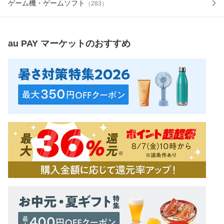
ゲーム機・ゲームソフト
（
283
）
au PAY マーケット
のおすすめ