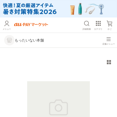
メニュー
詳細検索
カテゴリ
かご
もったいない本舗
店舗メニュー