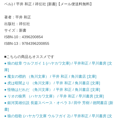
ベル) / 平井 和正 / 祥伝社 [新書]【メール便送料無料】
著者：平井 和正
出版社：祥伝社
サイズ：新書
ISBN-10：4396200854
ISBN-13：9784396200855
■こちらの商品もオススメです
● 狼の紋章 ウルフガイ 1 (ハヤカワ文庫) / 平井和正 / 早川書房 [文
庫]
● 魔女の標的 （角川文庫） / 平井 和正 / 角川書店 [文庫]
● 虎は暗闇より （角川文庫） / 平井 和正 / 角川書店 [文庫]
● 怪物はだれだ （角川文庫） / 平井 和正 / 角川書店 [文庫]
● リオの狼男 （ハヤカワ文庫） / 平井 和正 / 早川書房 [文庫]
● 銀河英雄伝説 長篇スペース・オペラ 3 / 田中 芳樹 / 徳間書店 [新
書]
● 狼の怨歌 (ハヤカワ文庫 ウルフガイ 2) / 平井和正 / 早川書房 [文