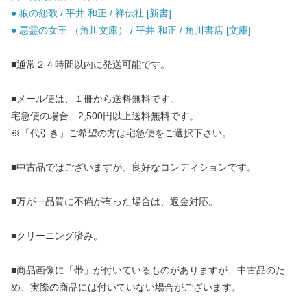
● 狼の怨歌 / 平井 和正 / 祥伝社 [新書]
● 悪霊の女王 （角川文庫） / 平井 和正 / 角川書店 [文庫]
■通常２４時間以内に発送可能です。
■メール便は、１冊から送料無料です。
宅急便の場合、2,500円以上送料無料です。
※「代引き」ご希望の方は宅急便をご選択下さい。
■中古品ではございますが、良好なコンディションです。
■万が一品質に不備が有った場合は、返金対応。
■クリーニング済み。
■商品画像に「帯」が付いているものがありますが、中古品のた
め、実際の商品には付いていない場合がございます。