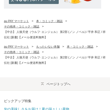
au PAY マーケット
>
本・コミック・雑誌
>
その他本・コミック・雑誌
>
【中古】 人狼天使（ウルフ･エンジェル） 第2部 (ノン ノベル) / 平井 和正 / 祥
伝社 [新書]【メール便送料無料】
au PAY マーケット
>
もったいない本舗
>
本・コミック・雑誌
>
その他本・コミック・雑誌
>
【中古】 人狼天使（ウルフ･エンジェル） 第2部 (ノン ノベル) / 平井 和正 / 祥
伝社 [新書]【メール便送料無料】
ページトップへ
ピックアップ特集
旬の美味しさをお届け！夏の瑞々しい果物