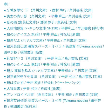
庫]
● 牙城を撃て 下 （角川文庫） / 西村 寿行 / 角川書店 [文庫]
● 美女の青い影 （角川文庫） / 平井 和正 / 角川書店 [文庫]
● 影の鎖 (集英社文庫) / 夏樹 静子 / 集英社 [文庫]
● 人狼地獄篇 (ハヤカワ文庫 SF138) / 平井和正 / 早川書房 [単行本]
● 狼のレクイエム 第2部 / 平井 和正 / 祥伝社 [新書]
● 狼男だよ (ハヤカワ文庫) / 平井和正 / 早川書房 [文庫]
● 銀河英雄伝説 長篇スペース・オペラ 4 策謀篇 (Tokuma novels) /
田中芳樹 / 徳間書店 [新書]
● 死霊狩り 2 （角川文庫） / 平井 和正 / 角川書店 [文庫]
● 狼のレクイエム 第1部 / 平井 和正 / 祥伝社 [新書]
● 狼よ 故郷を見よ (ハヤカワ文庫) / 平井和正 / 早川書房 [文庫]
● 超革命的中学生集団 （角川文庫） / 平井 和正 / 角川書店 [文庫]
● 狼は泣かず / 平井 和正 / 祥伝社 [ペーパーバック]
● 人狼白書 / 平井 和正 / 祥伝社 [新書]
● アンドロイドお雪 （角川文庫） / 平井 和正 / 角川書店 [文庫]
● 銀河英雄伝説 長篇スペース・オペラ (Tokuma novels) / 田中芳
樹 / 徳間書店 [単行本]