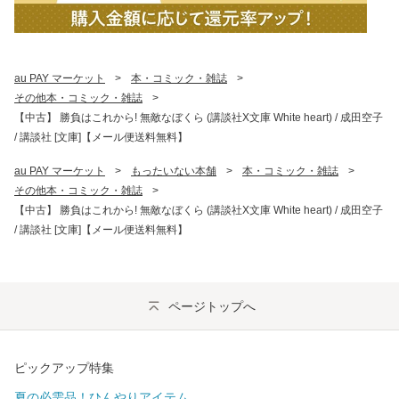
au PAY マーケット
>
本・コミック・雑誌
>
その他本・コミック・雑誌
>
【中古】 勝負はこれから! 無敵なぼくら (講談社X文庫 White heart) / 成田空子
/ 講談社 [文庫]【メール便送料無料】
au PAY マーケット
>
もったいない本舗
>
本・コミック・雑誌
>
その他本・コミック・雑誌
>
【中古】 勝負はこれから! 無敵なぼくら (講談社X文庫 White heart) / 成田空子
/ 講談社 [文庫]【メール便送料無料】
ページトップへ
ピックアップ特集
夏の必需品！ひんやりアイテム