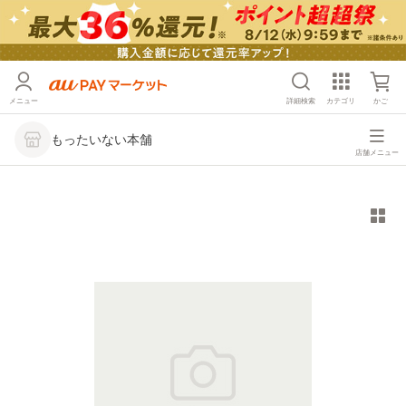
メニュー
詳細検索
カテゴリ
かご
もったいない本舗
店舗メニュー