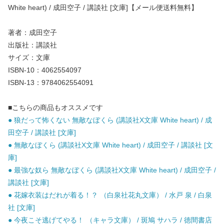
White heart) / 成田空子 / 講談社 [文庫]【メール便送料無料】
著者：成田空子
出版社：講談社
サイズ：文庫
ISBN-10：4062554097
ISBN-13：9784062554091
■こちらの商品もオススメです
● 狼だって怖くない 無敵なぼくら (講談社X文庫 White heart) / 成
田空子 / 講談社 [文庫]
● 無敵なぼくら (講談社X文庫 White heart) / 成田空子 / 講談社 [文
庫]
● 最強な奴ら 無敵なぼくら (講談社X文庫 White heart) / 成田空子 /
講談社 [文庫]
● 花嫁衣装はだれが着る！？ （白泉社花丸文庫） / 水戸 泉 / 白泉
社 [文庫]
● 今夜こそ逃げてやる！ （キャラ文庫） / 斑鳩 サハラ / 徳間書店