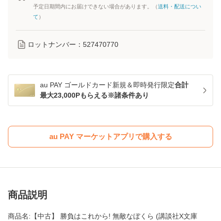
予定日期間内にお届けできない場合があります。（
送料・配送につい
て
）
ロットナンバー：
527470770
au PAY ゴールドカード新規＆即時発行限定
合計
最大23,000Pもらえる※諸条件あり
au PAY マーケットアプリで購入する
商品説明
商品名:【中古】 勝負はこれから! 無敵なぼくら (講談社X文庫