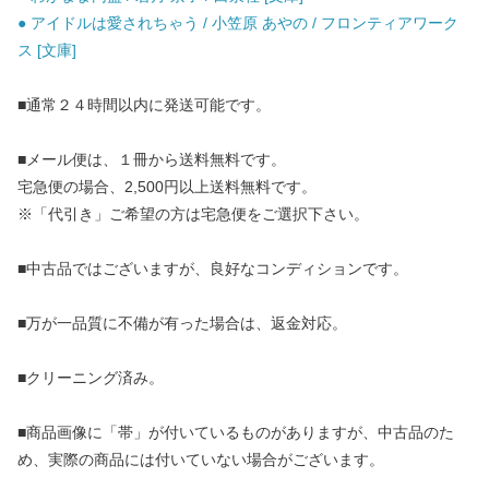
● アイドルは愛されちゃう / 小笠原 あやの / フロンティアワーク
ス [文庫]
■通常２４時間以内に発送可能です。
■メール便は、１冊から送料無料です。
宅急便の場合、2,500円以上送料無料です。
※「代引き」ご希望の方は宅急便をご選択下さい。
■中古品ではございますが、良好なコンディションです。
■万が一品質に不備が有った場合は、返金対応。
■クリーニング済み。
■商品画像に「帯」が付いているものがありますが、中古品のた
め、実際の商品には付いていない場合がございます。