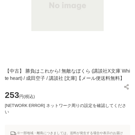
【中古】 勝負はこれから! 無敵なぼくら (講談社X文庫 Whi
te heart) / 成田空子 / 講談社 [文庫]【メール便送料無料】
253
円(
税込
)
[NETWORK ERROR] ネットワーク周りの設定を確認してくださ
い
※一部地域・離島につきましては、送料が発生する場合や表示のお届け