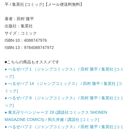
平 / 集英社 [コミック]【メール便送料無料】
著者：田村 隆平
出版社：集英社
サイズ：コミック
ISBN-10：4088747976
ISBN-13：9784088747972
■こちらの商品もオススメです
● べるぜバブ 1 （ジャンプコミックス） / 田村 隆平 / 集英社 [コミ
ック]
● べるぜバブ 14 （ジャンプコミックス） / 田村 隆平 / 集英社 [コ
ミック]
● べるぜバブ 8 （ジャンプコミックス） / 田村 隆平 / 集英社 [コミ
ック]
● 東京卍リベンジャーズ 28 (講談社コミックス SHONEN
MAGAZINE COMICS) / 和久井健 / 講談社 [コミック]
● べるぜバブ 2 （ジャンプコミックス） / 田村 隆平 / 集英社 [コミ