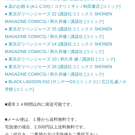
● 凪のお暇 6 (A.L.C.DX) / コナリミサト / 秋田書店 [コミック]
● 東京卍リベンジャーズ 22 (講談社コミックス SHONEN
MAGAZINE COMICS) / 和久井健 / 講談社 [コミック]
● 東京卍リベンジャーズ 25 (講談社コミックス SHONEN
MAGAZINE COMICS) / 和久井健 / 講談社 [コミック]
● 東京卍リベンジャーズ 14 (講談社コミックス SHONEN
MAGAZINE COMICS) / 和久井健 / 講談社 [コミック]
● 東京卍リベンジャーズ 10 / 和久井 健 / 講談社 [コミック]
● 東京卍リベンジャーズ 26 (講談社コミックス SHONEN
MAGAZINE COMICS) / 和久井健 / 講談社 [コミック]
● BLACK LAGOON 010 (サンデーGXコミックス) / 広江礼威 / 小
学館 [コミック]
■通常２４時間以内に発送可能です。
■メール便は、１冊から送料無料です。
宅急便の場合、2,500円以上送料無料です。
※「代引き」ご希望の方は宅急便をご選択下さい。