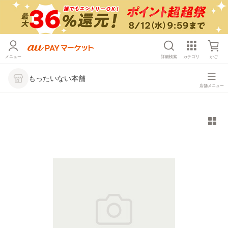
メニュー
詳細検索
カテゴリ
かご
もったいない本舗
店舗メニュー