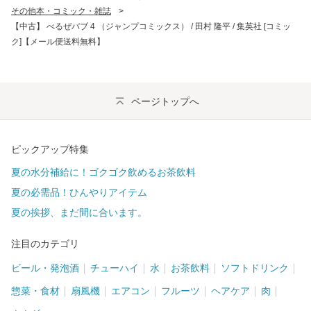
その他本・コミック・雑誌
>
【中古】 べるぜバブ 4 （ジャンプコミックス） / 田村 隆平 / 集英社 [コミッ
ク]【メール便送料無料】
ページトップへ
ピックアップ特集
夏の水分補給に！ゴクゴク飲めるお茶飲料
夏の必需品！ひんやりアイテム
夏の挨拶、まだ間に合います。
注目のカテゴリ
ビール・発泡酒
チューハイ
水
お茶飲料
ソフトドリンク
惣菜・食材
扇風機
エアコン
フルーツ
ヘアケア
肉