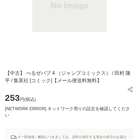
【中古】 べるぜバブ 4 （ジャンプコミックス） / 田村 隆
平 / 集英社 [コミック]【メール便送料無料】
253
円(
税込
)
[NETWORK ERROR] ネットワーク周りの設定を確認してくださ
い
※一部地域・離島につきましては、送料が発生する場合や表示のお届け