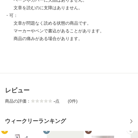
ページやカバーに欠品はありません。
文章を読むのに支障はありません。
・可：
文章が問題なく読める状態の商品です。
マーカーやペンで書込があることがあります。
商品の痛みがある場合があります。
レビュー
商品の評価：
-
点
(0件)
ウィークリーランキング
1
2
3
4