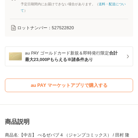
予定日期間内にお届けできない場合があります。（
送料・配送につい
て
）
ロットナンバー：
527522820
au PAY ゴールドカード新規＆即時発行限定
合計
最大23,000Pもらえる※諸条件あり
au PAY マーケットアプリで購入する
商品説明
商品名:【中古】 べるぜバブ 4 （ジャンプコミックス） / 田村 隆