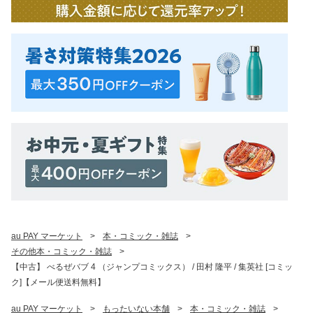
au PAY マーケット
>
本・コミック・雑誌
>
その他本・コミック・雑誌
>
【中古】 べるぜバブ 4 （ジャンプコミックス） / 田村 隆平 / 集英社 [コミッ
ク]【メール便送料無料】
au PAY マーケット
>
もったいない本舗
>
本・コミック・雑誌
>