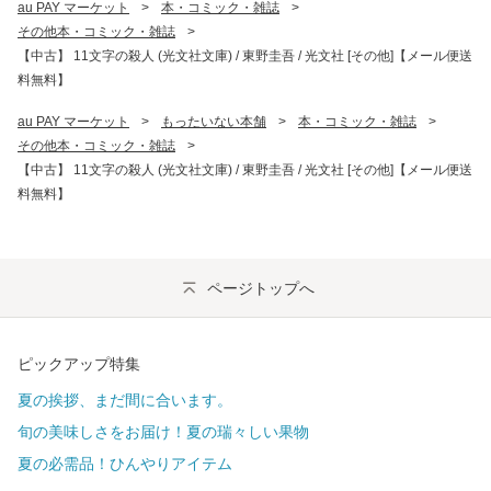
au PAY マーケット
>
本・コミック・雑誌
>
その他本・コミック・雑誌
>
【中古】 11文字の殺人 (光文社文庫) / 東野圭吾 / 光文社 [その他]【メール便送
料無料】
au PAY マーケット
>
もったいない本舗
>
本・コミック・雑誌
>
その他本・コミック・雑誌
>
【中古】 11文字の殺人 (光文社文庫) / 東野圭吾 / 光文社 [その他]【メール便送
料無料】
ページトップへ
ピックアップ特集
夏の挨拶、まだ間に合います。
旬の美味しさをお届け！夏の瑞々しい果物
夏の必需品！ひんやりアイテム