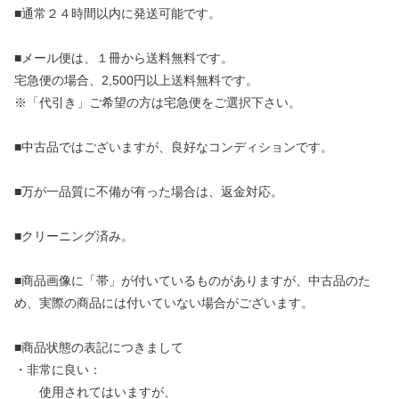
■通常２４時間以内に発送可能です。
■メール便は、１冊から送料無料です。
宅急便の場合、2,500円以上送料無料です。
※「代引き」ご希望の方は宅急便をご選択下さい。
■中古品ではございますが、良好なコンディションです。
■万が一品質に不備が有った場合は、返金対応。
■クリーニング済み。
■商品画像に「帯」が付いているものがありますが、中古品のた
め、実際の商品には付いていない場合がございます。
■商品状態の表記につきまして
・非常に良い：
使用されてはいますが、