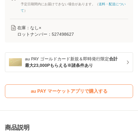
予定日期間内にお届けできない場合があります。（
送料・配送につい
て
）
在庫：なし×
ロットナンバー：
527498627
au PAY ゴールドカード新規＆即時発行限定
合計
最大23,000Pもらえる※諸条件あり
au PAY マーケットアプリで購入する
商品説明