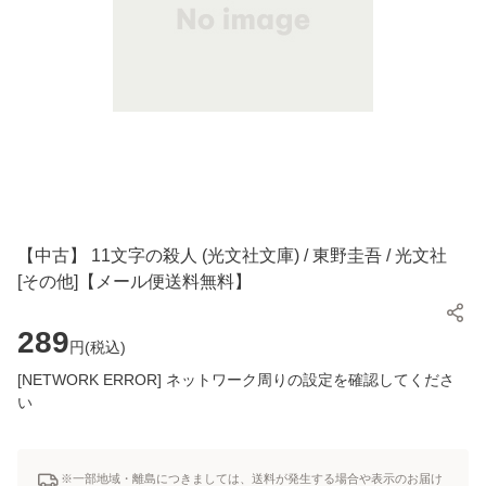
【中古】 11文字の殺人 (光文社文庫) / 東野圭吾 / 光文社
[その他]【メール便送料無料】
289
円(
税込
)
[NETWORK ERROR] ネットワーク周りの設定を確認してくださ
い
※一部地域・離島につきましては、送料が発生する場合や表示のお届け