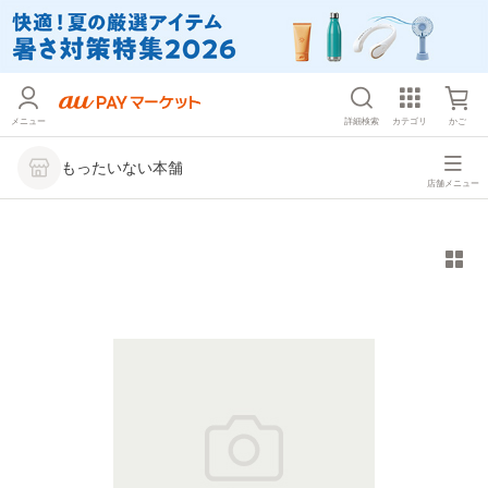
メニュー
詳細検索
カテゴリ
かご
もったいない本舗
店舗メニュー