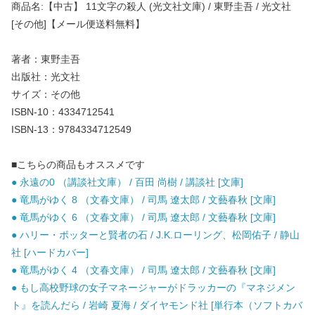
商品名:【中古】 11文字の殺人 (光文社文庫) / 東野圭吾 / 光文社
[その他]【メール便送料無料】
著者：東野圭吾
出版社：光文社
サイズ：その他
ISBN-10：4334712541
ISBN-13：9784334712549
■こちらの商品もオススメです
● 永遠の0 （講談社文庫） / 百田 尚樹 / 講談社 [文庫]
● 竜馬がゆく 8 （文春文庫） / 司馬 遼太郎 / 文藝春秋 [文庫]
● 竜馬がゆく 6 （文春文庫） / 司馬 遼太郎 / 文藝春秋 [文庫]
● ハリー・ポッターと賢者の石 / J.K.ローリング、松岡佑子 / 静山
社 [ハードカバー]
● 竜馬がゆく 4 （文春文庫） / 司馬 遼太郎 / 文藝春秋 [文庫]
● もし高校野球の女子マネージャーがドラッカーの『マネジメン
ト』を読んだら / 岩崎 夏海 / ダイヤモンド社 [単行本（ソフトカバ