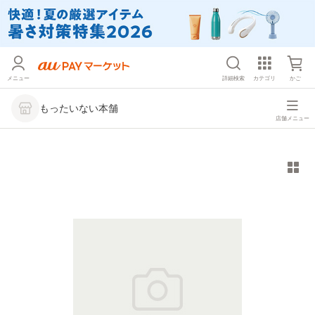
メニュー
詳細検索
カテゴリ
かご
もったいない本舗
店舗メニュー