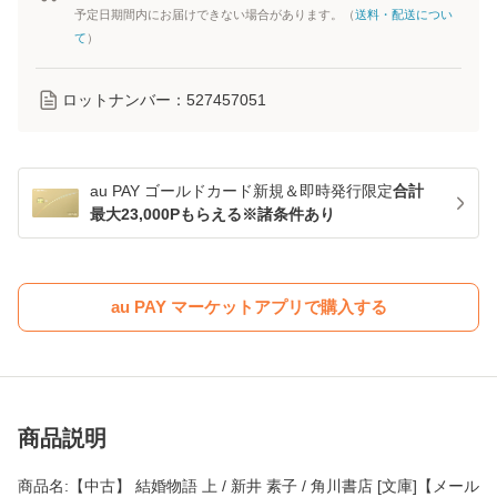
予定日期間内にお届けできない場合があります。（
送料・配送につい
て
）
ロットナンバー：
527457051
au PAY ゴールドカード新規＆即時発行限定
合計
最大23,000Pもらえる※諸条件あり
au PAY マーケットアプリで購入する
商品説明
商品名:【中古】 結婚物語 上 / 新井 素子 / 角川書店 [文庫]【メール