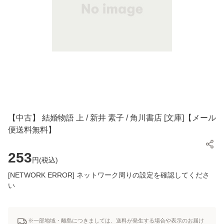
【中古】 結婚物語 上 / 新井 素子 / 角川書店 [文庫]【メール
便送料無料】
253
円(
税込
)
[NETWORK ERROR] ネットワーク周りの設定を確認してくださ
い
※一部地域・離島につきましては、送料が発生する場合や表示のお届け