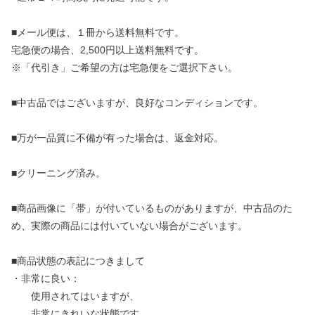
■メール便は、１冊から送料無料です。
宅急便の場合、2,500円以上送料無料です。
※「代引き」ご希望の方は宅急便をご選択下さい。
■中古品ではございますが、良好なコンディションです。
■万が一品質に不備が有った場合は、返金対応。
■クリーニング済み。
■商品画像に「帯」が付いているものがありますが、中古品のた
め、実際の商品には付いていない場合がございます。
■商品状態の表記につきまして
・非常に良い：
使用されてはいますが、
非常にきれいな状態です。