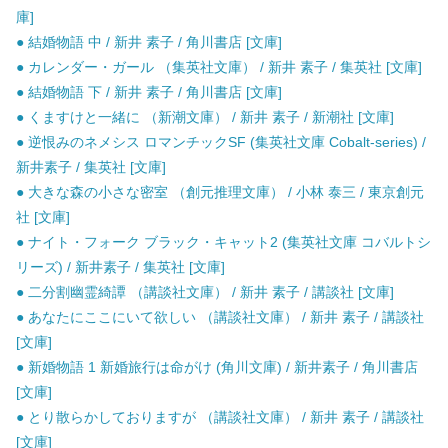
庫]
● 結婚物語 中 / 新井 素子 / 角川書店 [文庫]
● カレンダー・ガール （集英社文庫） / 新井 素子 / 集英社 [文庫]
● 結婚物語 下 / 新井 素子 / 角川書店 [文庫]
● くますけと一緒に （新潮文庫） / 新井 素子 / 新潮社 [文庫]
● 逆恨みのネメシス ロマンチックSF (集英社文庫 Cobalt-series) /
新井素子 / 集英社 [文庫]
● 大きな森の小さな密室 （創元推理文庫） / 小林 泰三 / 東京創元
社 [文庫]
● ナイト・フォーク ブラック・キャット2 (集英社文庫 コバルトシ
リーズ) / 新井素子 / 集英社 [文庫]
● 二分割幽霊綺譚 （講談社文庫） / 新井 素子 / 講談社 [文庫]
● あなたにここにいて欲しい （講談社文庫） / 新井 素子 / 講談社
[文庫]
● 新婚物語 1 新婚旅行は命がけ (角川文庫) / 新井素子 / 角川書店
[文庫]
● とり散らかしておりますが （講談社文庫） / 新井 素子 / 講談社
[文庫]