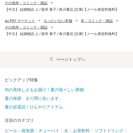
その他本・コミック・雑誌
>
【中古】 結婚物語 上 / 新井 素子 / 角川書店 [文庫]【メール便送料無料】
au PAY マーケット
>
もったいない本舗
>
本・コミック・雑誌
>
その他本・コミック・雑誌
>
【中古】 結婚物語 上 / 新井 素子 / 角川書店 [文庫]【メール便送料無料】
ページトップへ
ピックアップ特集
旬の美味しさをお届け！夏の瑞々しい果物
夏の挨拶、まだ間に合います。
夏の必需品！ひんやりアイテム
注目のカテゴリ
ビール・発泡酒
チューハイ
水
お茶飲料
ソフトドリンク