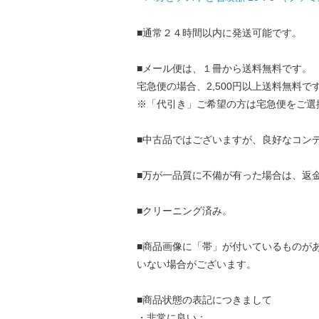
■通常２４時間以内に発送可能です。
■メール便は、１冊から送料無料です。
宅急便の場合、2,500円以上送料無料で
※「代引き」ご希望の方は宅急便をご選
■中古品ではございますが、良好なコン
■万が一品質に不備が有った場合は、返
■クリーニング済み。
■商品画像に「帯」が付いているものが
いない場合がございます。
■商品状態の表記につきまして
・非常に良い：