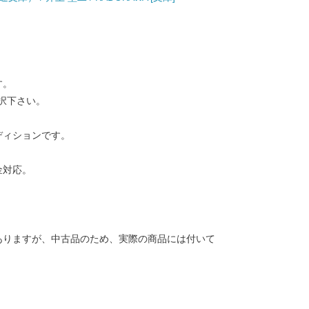
す。
択下さい。
ディションです。
金対応。
ありますが、中古品のため、実際の商品には付いて