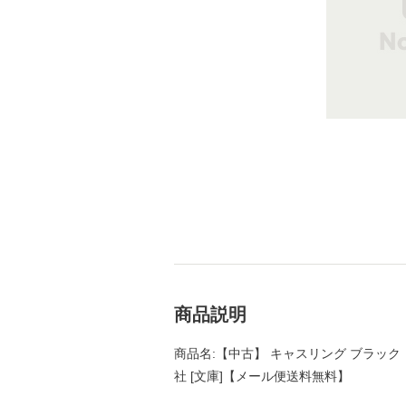
商品説明
商品名:【中古】 キャスリング ブラック・キ
社 [文庫]【メール便送料無料】