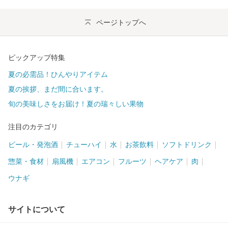
ページトップへ
ピックアップ特集
夏の必需品！ひんやりアイテム
夏の挨拶、まだ間に合います。
旬の美味しさをお届け！夏の瑞々しい果物
注目のカテゴリ
ビール・発泡酒
チューハイ
水
お茶飲料
ソフトドリンク
惣菜・食材
扇風機
エアコン
フルーツ
ヘアケア
肉
ウナギ
サイトについて