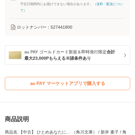
予定日期間内にお届けできない場合があります。（
送料・配送につい
て
）
ロットナンバー：
527441800
au PAY ゴールドカード新規＆即時発行限定
合計
最大23,000Pもらえる※諸条件あり
au PAY マーケットアプリで購入する
商品説明
商品名:【中古】 ひとめあなたに… （角川文庫） / 新井 素子 / 角