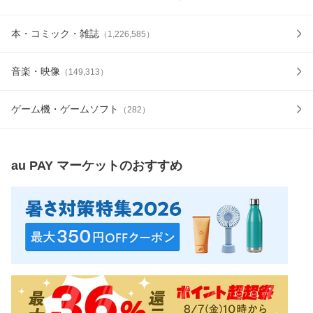
本・コミック・雑誌
（
1,226,585
）
音楽・映像
（
149,313
）
ゲーム機・ゲームソフト
（
282
）
au PAY マーケット
のおすすめ