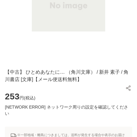
【中古】 ひとめあなたに… （角川文庫） / 新井 素子 / 角
川書店 [文庫]【メール便送料無料】
253
円(
税込
)
[NETWORK ERROR] ネットワーク周りの設定を確認してくださ
い
※一部地域・離島につきましては、送料が発生する場合や表示のお届け