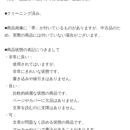
■クリーニング済み。
■商品画像に「帯」が付いているものがありますが、中古品のた
め、実際の商品には付いていない場合がございます。
■商品状態の表記につきまして
・非常に良い：
使用されてはいますが、
非常にきれいな状態です。
書き込みや線引きはありません。
・良い：
比較的綺麗な状態の商品です。
ページやカバーに欠品はありません。
文章を読むのに支障はありません。
・可：
文章が問題なく読める状態の商品です。
マーカーやペンで書込があることがあります。