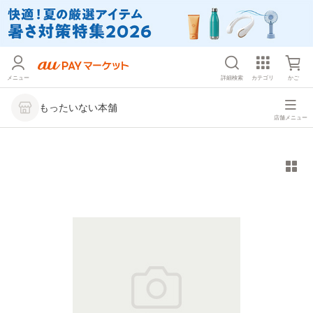
メニュー
詳細検索
カテゴリ
かご
もったいない本舗
店舗メニュー