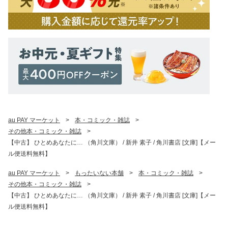
au PAY マーケット
>
本・コミック・雑誌
>
その他本・コミック・雑誌
>
【中古】 ひとめあなたに… （角川文庫） / 新井 素子 / 角川書店 [文庫]【メー
ル便送料無料】
au PAY マーケット
>
もったいない本舗
>
本・コミック・雑誌
>
その他本・コミック・雑誌
>
【中古】 ひとめあなたに… （角川文庫） / 新井 素子 / 角川書店 [文庫]【メー
ル便送料無料】