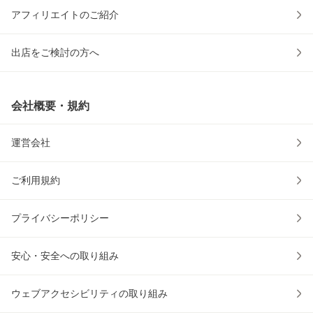
アフィリエイトのご紹介
出店をご検討の方へ
会社概要・規約
運営会社
ご利用規約
プライバシーポリシー
安心・安全への取り組み
ウェブアクセシビリティの取り組み