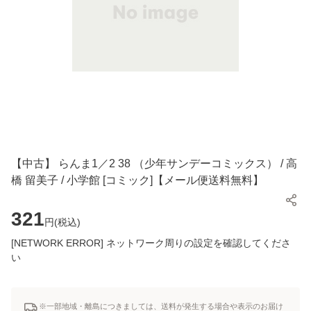
【中古】 らんま1／2 38 （少年サンデーコミックス） / 高
橋 留美子 / 小学館 [コミック]【メール便送料無料】
321
円(
税込
)
[NETWORK ERROR] ネットワーク周りの設定を確認してくださ
い
※一部地域・離島につきましては、送料が発生する場合や表示のお届け