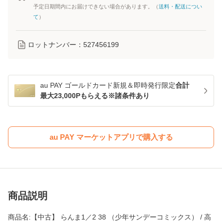
予定日期間内にお届けできない場合があります。（
送料・配送につい
て
）
ロットナンバー：
527456199
au PAY ゴールドカード新規＆即時発行限定
合計
最大23,000Pもらえる※諸条件あり
au PAY マーケットアプリで購入する
商品説明
商品名:【中古】 らんま1／2 38 （少年サンデーコミックス） / 高