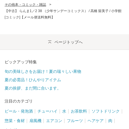
その他本・コミック・雑誌
>
【中古】 らんま1／2 38 （少年サンデーコミックス） / 高橋 留美子 / 小学館
[コミック]【メール便送料無料】
ページトップへ
ピックアップ特集
旬の美味しさをお届け！夏の瑞々しい果物
夏の必需品！ひんやりアイテム
夏の挨拶、まだ間に合います。
注目のカテゴリ
ビール・発泡酒
チューハイ
水
お茶飲料
ソフトドリンク
惣菜・食材
扇風機
エアコン
フルーツ
ヘアケア
肉