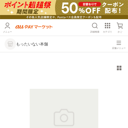
メニュー
詳細検索
カテゴリ
かご
もったいない本舗
店舗メニュー