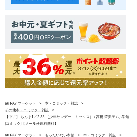
au PAY マーケット
>
本・コミック・雑誌
>
その他本・コミック・雑誌
>
【中古】 らんま1／2 38 （少年サンデーコミックス） / 高橋 留美子 / 小学館
[コミック]【メール便送料無料】
au PAY マーケット
>
もったいない本舗
>
本・コミック・雑誌
>