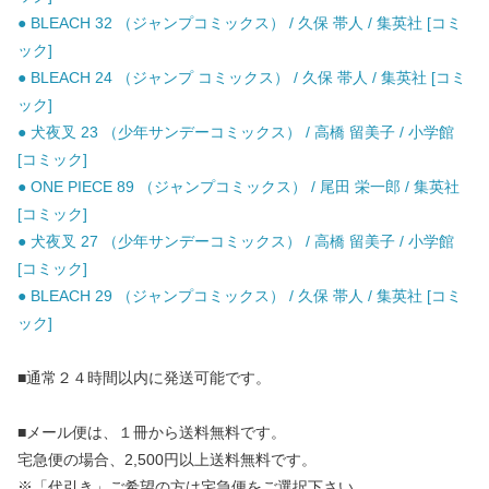
● BLEACH 32 （ジャンプコミックス） / 久保 帯人 / 集英社 [コミ
ック]
● BLEACH 24 （ジャンプ コミックス） / 久保 帯人 / 集英社 [コミ
ック]
● 犬夜叉 23 （少年サンデーコミックス） / 高橋 留美子 / 小学館
[コミック]
● ONE PIECE 89 （ジャンプコミックス） / 尾田 栄一郎 / 集英社
[コミック]
● 犬夜叉 27 （少年サンデーコミックス） / 高橋 留美子 / 小学館
[コミック]
● BLEACH 29 （ジャンプコミックス） / 久保 帯人 / 集英社 [コミ
ック]
■通常２４時間以内に発送可能です。
■メール便は、１冊から送料無料です。
宅急便の場合、2,500円以上送料無料です。
※「代引き」ご希望の方は宅急便をご選択下さい。