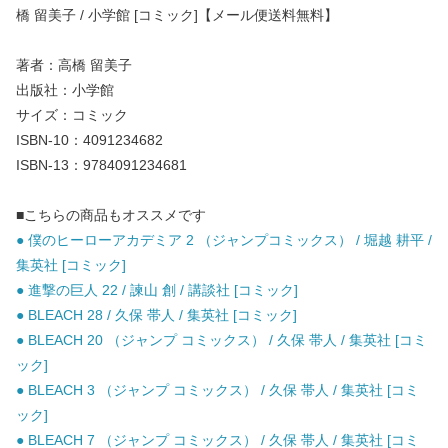
橋 留美子 / 小学館 [コミック]【メール便送料無料】
著者：高橋 留美子
出版社：小学館
サイズ：コミック
ISBN-10：4091234682
ISBN-13：9784091234681
■こちらの商品もオススメです
● 僕のヒーローアカデミア 2 （ジャンプコミックス） / 堀越 耕平 /
集英社 [コミック]
● 進撃の巨人 22 / 諫山 創 / 講談社 [コミック]
● BLEACH 28 / 久保 帯人 / 集英社 [コミック]
● BLEACH 20 （ジャンプ コミックス） / 久保 帯人 / 集英社 [コミ
ック]
● BLEACH 3 （ジャンプ コミックス） / 久保 帯人 / 集英社 [コミ
ック]
● BLEACH 7 （ジャンプ コミックス） / 久保 帯人 / 集英社 [コミ