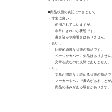
■商品状態の表記につきまして
・非常に良い：
使用されてはいますが、
非常にきれいな状態です。
書き込みや線引きはありません。
・良い：
比較的綺麗な状態の商品です。
ページやカバーに欠品はありません
文章を読むのに支障はありません。
・可：
文章が問題なく読める状態の商品で
マーカーやペンで書込があることが
商品の痛みがある場合があります。