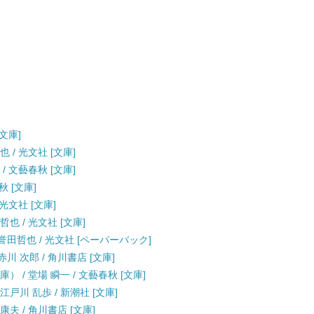
[文庫]
 / 光文社 [文庫]
/ 文藝春秋 [文庫]
秋 [文庫]
光文社 [文庫]
也 / 光文社 [文庫]
誉田哲也 / 光文社 [ペーパーバック]
川 次郎 / 角川書店 [文庫]
 / 堂場 瞬一 / 文藝春秋 [文庫]
戸川 乱歩 / 新潮社 [文庫]
夫 / 角川書店 [文庫]