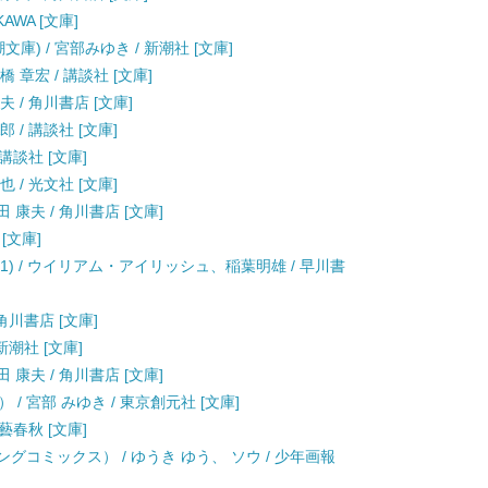
AWA [文庫]
文庫) / 宮部みゆき / 新潮社 [文庫]
 章宏 / 講談社 [文庫]
 / 角川書店 [文庫]
 / 講談社 [文庫]
講談社 [文庫]
 / 光文社 [文庫]
 康夫 / 角川書店 [文庫]
[文庫]
-1) / ウイリアム・アイリッシュ、稲葉明雄 / 早川書
 角川書店 [文庫]
新潮社 [文庫]
 康夫 / 角川書店 [文庫]
 宮部 みゆき / 東京創元社 [文庫]
藝春秋 [文庫]
グコミックス） / ゆうき ゆう、 ソウ / 少年画報