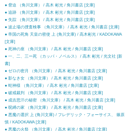
● 脅迫 （角川文庫） / 高木 彬光 / 角川書店 [文庫]
● 追跡 （角川文庫） / 高木 彬光 / 角川書店 [文庫]
● 失踪 （角川文庫） / 高木 彬光 / 角川書店 [文庫]
● 波止場の捜査検事 （角川文庫） / 高木 彬光 / 角川書店 [文庫]
● 帝国の死角 天皇の密使 上 (角川文庫) / 高木彬光 / KADOKAWA
[文庫]
● 死神の座 （角川文庫） / 高木 彬光 / 角川書店 [文庫]
● 一、二、三ー死 （カッパ・ノベルス） / 高木 彬光 / 光文社 [新
書]
● ゼロの密月 （角川文庫） / 高木 彬光 / 角川書店 [文庫]
● 影なき女 （角川文庫） / 高木 彬光 / 角川書店 [文庫]
● 蛇神様 （角川文庫） / 高木 彬光 / 角川書店 [文庫]
● 破戒裁判 （角川文庫） / 高木 彬光 / 角川書店 [文庫]
● 成吉思汗の秘密 （角川文庫） / 高木 彬光 / 角川書店 [文庫]
● 呪縛の家 （角川文庫） / 高木 彬光 / 角川書店 [文庫]
● 悪魔の選択 上 (角川文庫) / フレデリック・フォーサイス、 篠原
慎 / KADOKAWA [文庫]
● 悪魔の火祭 （角川文庫） / 高木 彬光 / 角川書店 [文庫]