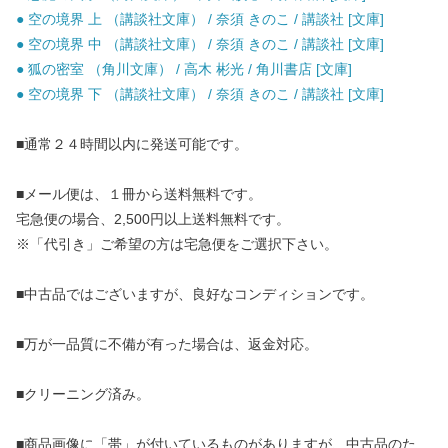
● 空の境界 上 （講談社文庫） / 奈須 きのこ / 講談社 [文庫]
● 空の境界 中 （講談社文庫） / 奈須 きのこ / 講談社 [文庫]
● 狐の密室 （角川文庫） / 高木 彬光 / 角川書店 [文庫]
● 空の境界 下 （講談社文庫） / 奈須 きのこ / 講談社 [文庫]
■通常２４時間以内に発送可能です。
■メール便は、１冊から送料無料です。
宅急便の場合、2,500円以上送料無料です。
※「代引き」ご希望の方は宅急便をご選択下さい。
■中古品ではございますが、良好なコンディションです。
■万が一品質に不備が有った場合は、返金対応。
■クリーニング済み。
■商品画像に「帯」が付いているものがありますが、中古品のた