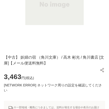
【中古】 妖婦の宿 （角川文庫） / 高木 彬光 / 角川書店 [文
庫]【メール便送料無料】
3,463
円(
税込
)
[NETWORK ERROR] ネットワーク周りの設定を確認してくださ
い
※一部地域・離島につきましては、送料が発生する場合や表示のお届け