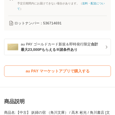
予定日期間内にお届けできない場合があります。（
送料・配送につい
て
）
ロットナンバー：
536714691
au PAY ゴールドカード新規＆即時発行限定
合計
最大23,000Pもらえる※諸条件あり
au PAY マーケットアプリで購入する
商品説明
商品名:【中古】 妖婦の宿 （角川文庫） / 高木 彬光 / 角川書店 [文