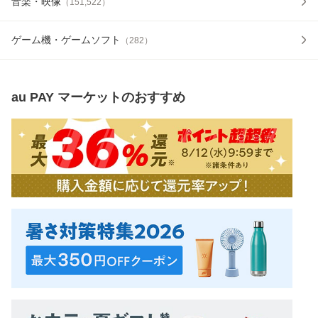
音楽・映像
（
151,522
）
ゲーム機・ゲームソフト
（
282
）
au PAY マーケット
のおすすめ