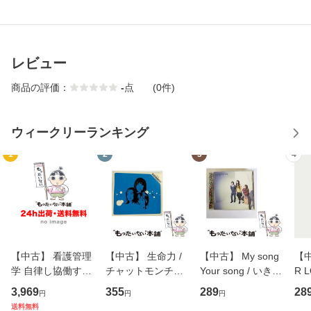
レビュー
商品の評価：
-
点
(0件)
ウィークリーランキング
1
2
3
4
【中古】 看護管理
【中古】 生命力 /
【中古】 My song
【中
学 自律し協働する
チャットモンチー /
Your song / いきも
R 
専門職の看護マネ
キューンレコード
のがかり / [CD]
産限
3,969
355
289
28
円
円
円
ジメントスキル 改
[CD]【メール便送
【メール便送料無
翔太
送料無料