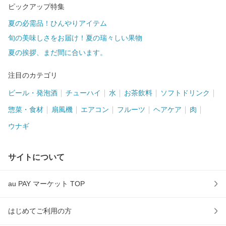
ピックアップ特集
夏の必需品！ひんやりアイテム
旬の美味しさをお届け！夏の瑞々しい果物
夏の挨拶、まだ間に合います。
注目のカテゴリ
ビール・発泡酒
チューハイ
水
お茶飲料
ソフトドリンク
惣菜・食材
扇風機
エアコン
フルーツ
ヘアケア
肉
ウナギ
サイトについて
au PAY マーケット TOP
はじめてご利用の方