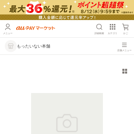
メニュー
詳細検索
カテゴリ
かご
もったいない本舗
店舗メニュー