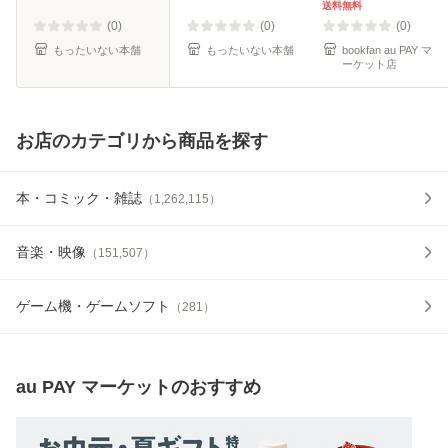
料】
送料無料
(0)
(0)
(0)
もったいない本舗
もったいない本舗
bookfan au PAY マ
ーケット店
お店のカテゴリから商品を探す
本・コミック・雑誌
（
1,262,115
）
音楽・映像
（
151,507
）
ゲーム機・ゲームソフト
（
281
）
au PAY マーケット
のおすすめ