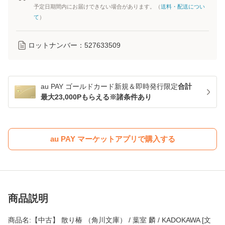
予定日期間内にお届けできない場合があります。（
送料・配送につい
て
）
ロットナンバー：
527633509
au PAY ゴールドカード新規＆即時発行限定
合計
最大23,000Pもらえる※諸条件あり
au PAY マーケットアプリで購入する
商品説明
商品名:【中古】 散り椿 （角川文庫） / 葉室 麟 / KADOKAWA [文