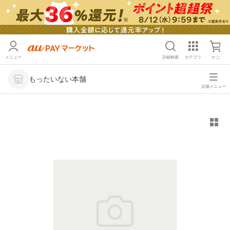
メニュー
詳細検索
カテゴリ
かご
もったいない本舗
店舗メニュー