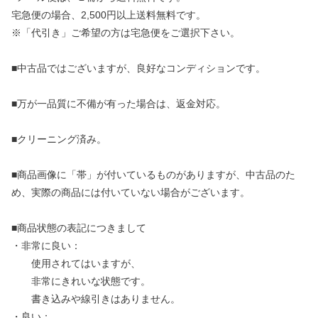
宅急便の場合、2,500円以上送料無料です。
※「代引き」ご希望の方は宅急便をご選択下さい。
■中古品ではございますが、良好なコンディションです。
■万が一品質に不備が有った場合は、返金対応。
■クリーニング済み。
■商品画像に「帯」が付いているものがありますが、中古品のた
め、実際の商品には付いていない場合がございます。
■商品状態の表記につきまして
・非常に良い：
使用されてはいますが、
非常にきれいな状態です。
書き込みや線引きはありません。
・良い：