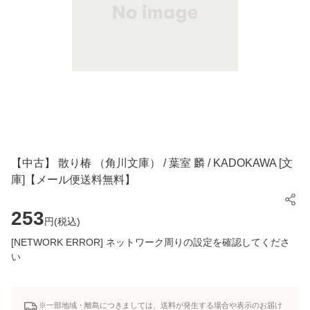
【中古】 散り椿 （角川文庫） / 葉室 麟 / KADOKAWA [文
庫]【メール便送料無料】
253
円(
税込
)
[NETWORK ERROR] ネットワーク周りの設定を確認してくださ
い
※一部地域・離島につきましては、送料が発生する場合や表示のお届け