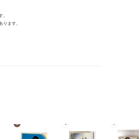
す。
あります。
3
4
5