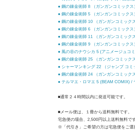
● 鋼の錬金術師 8 （ガンガンコミックス）
● 鋼の錬金術師 5 （ガンガンコミックス）
● 鋼の錬金術師 10 （ガンガンコミックス）
● 鋼の錬金術師 6 （ガンガンコミックス）
● 鋼の錬金術師 11 （ガンガンコミックス）
● 鋼の錬金術師 9 （ガンガンコミックス）
● 風の谷のナウシカ 5 (アニメージュコミッ
● 鋼の錬金術師 25 （ガンガンコミックス）
● シャーマンキング 22 （ジャンプ コミック
● 鋼の錬金術師 24 （ガンガンコミックス）
● テルマエ・ロマエ 5 (BEAM COMIX)
■通常２４時間以内に発送可能です。
■メール便は、１冊から送料無料です。
宅急便の場合、2,500円以上送料無料で
※「代引き」ご希望の方は宅急便をご選