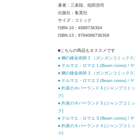
著者：三条陸、稲田浩司
出版社：集英社
サイズ：コミック
ISBN-10：4088736354
ISBN-13：9784088736358
■こちらの商品もオススメです
● 鋼の錬金術師 2 （ガンガンコミックス）
● テルマエ・ロマエ 1 (Beam comix)
● 鋼の錬金術師 3 （ガンガンコミックス）
● テルマエ・ロマエ 2 (Beam comix)
● 約束のネバーランド 6 (ジャンプコミッ
ク]
● 約束のネバーランド 5 (ジャンプコミッ
ク]
● テルマエ・ロマエ 3 (Beam comix)
● 約束のネバーランド 4 (ジャンプコミッ
ク]