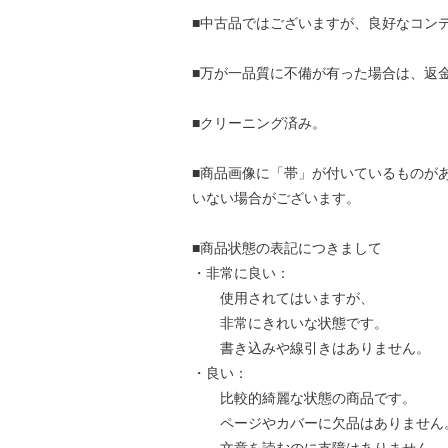
■中古品ではございますが、良好なコン
■万が一品質に不備が有った場合は、返
■クリーニング済み。
■商品画像に「帯」が付いているものが
いない場合がございます。
■商品状態の表記につきまして
・非常に良い：
使用されてはいますが、
非常にきれいな状態です。
書き込みや線引きはありません。
・良い：
比較的綺麗な状態の商品です。
ページやカバーに欠品はありません