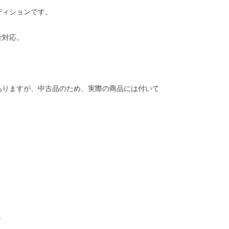
ディションです。
金対応。
ありますが、中古品のため、実際の商品には付いて
。