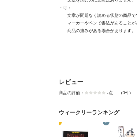
文章を読むのに支障はありません。
・可：
文章が問題なく読める状態の商品で
マーカーやペンで書込があることが
商品の痛みがある場合があります。
レビュー
商品の評価：
-
点
(0件)
ウィークリーランキング
1
2