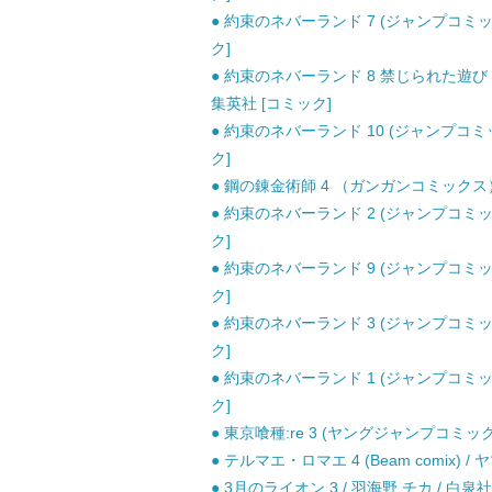
● 約束のネバーランド 7 (ジャンプコミッ
ク]
● 約束のネバーランド 8 禁じられた遊び 
集英社 [コミック]
● 約束のネバーランド 10 (ジャンプコミ
ク]
● 鋼の錬金術師 4 （ガンガンコミックス）
● 約束のネバーランド 2 (ジャンプコミッ
ク]
● 約束のネバーランド 9 (ジャンプコミッ
ク]
● 約束のネバーランド 3 (ジャンプコミッ
ク]
● 約束のネバーランド 1 (ジャンプコミッ
ク]
● 東京喰種:re 3 (ヤングジャンプコミックス
● テルマエ・ロマエ 4 (Beam comix)
● 3月のライオン 3 / 羽海野 チカ / 白泉社