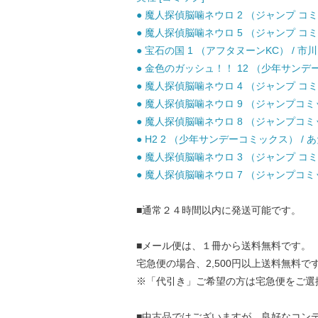
● 魔人探偵脳噛ネウロ 2 （ジャンプ コミッ
● 魔人探偵脳噛ネウロ 5 （ジャンプ コミッ
● 宝石の国 1 （アフタヌーンKC） / 市川 
● 金色のガッシュ！！ 12 （少年サンデーコ
● 魔人探偵脳噛ネウロ 4 （ジャンプ コミッ
● 魔人探偵脳噛ネウロ 9 （ジャンプコミック
● 魔人探偵脳噛ネウロ 8 （ジャンプコミック
● H2 2 （少年サンデーコミックス） / あ
● 魔人探偵脳噛ネウロ 3 （ジャンプ コミッ
● 魔人探偵脳噛ネウロ 7 （ジャンプコミック
■通常２４時間以内に発送可能です。
■メール便は、１冊から送料無料です。
宅急便の場合、2,500円以上送料無料で
※「代引き」ご希望の方は宅急便をご選
■中古品ではございますが、良好なコン