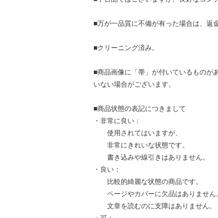
■万が一品質に不備が有った場合は、返
■クリーニング済み。
■商品画像に「帯」が付いているものが
いない場合がございます。
■商品状態の表記につきまして
・非常に良い：
使用されてはいますが、
非常にきれいな状態です。
書き込みや線引きはありません。
・良い：
比較的綺麗な状態の商品です。
ページやカバーに欠品はありません
文章を読むのに支障はありません。