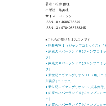
著者：松井 優征
出版社：集英社
サイズ：コミック
ISBN-10：4088738349
ISBN-13：9784088738345
■こちらの商品もオススメです
● 暗殺教室 1 （ジャンプコミックス） / 松
● 約束のネバーランド 6 (ジャンプコミッ
ク]
● 約束のネバーランド 2 (ジャンプコミッ
ク]
● 新世紀エヴァンゲリオン 11 （角川コ
川書店 [コミック]
● 新世紀エヴァンゲリオン 9 / 貞本義行、Ｇ
● 約束のネバーランド 4 (ジャンプコミッ
ク]
● 約束のネバーランド 7 (ジャンプコミッ