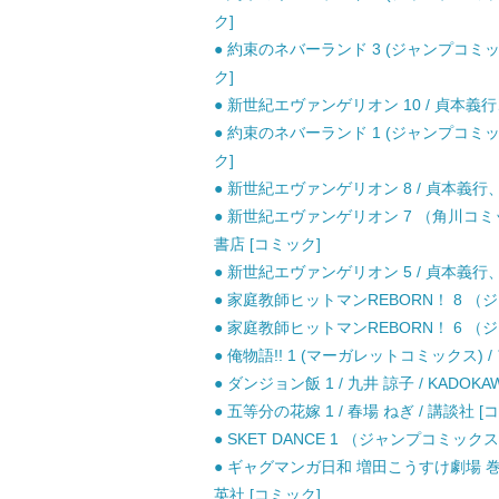
ク]
● 約束のネバーランド 3 (ジャンプコミッ
ク]
● 新世紀エヴァンゲリオン 10 / 貞本義行
● 約束のネバーランド 1 (ジャンプコミッ
ク]
● 新世紀エヴァンゲリオン 8 / 貞本義行、Ｇ
● 新世紀エヴァンゲリオン 7 （角川コミ
書店 [コミック]
● 新世紀エヴァンゲリオン 5 / 貞本義行、Ｇ
● 家庭教師ヒットマンREBORN！ 8 （ジ
● 家庭教師ヒットマンREBORN！ 6 （ジ
● 俺物語!! 1 (マーガレットコミックス) 
● ダンジョン飯 1 / 九井 諒子 / KADOKA
● 五等分の花嫁 1 / 春場 ねぎ / 講談社 [
● SKET DANCE 1 （ジャンプコミックス
● ギャグマンガ日和 増田こうすけ劇場 巻の
英社 [コミック]