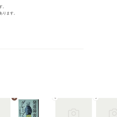
す。
あります。
3
4
5