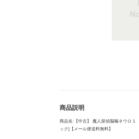
商品説明
商品名:【中古】 魔人探偵脳噛ネウロ 1 （
ック]【メール便送料無料】