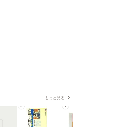
もっと見る
6
7
8