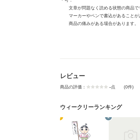
・可：
文章が問題なく読める状態の商品で
マーカーやペンで書込があることが
商品の痛みがある場合があります。
レビュー
商品の評価：
-
点
(0件)
ウィークリーランキング
1
2