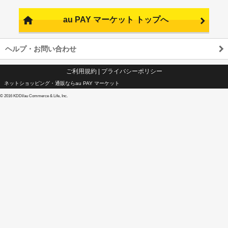
au PAY マーケット トップへ
ヘルプ・お問い合わせ
ご利用規約
|
プライバシーポリシー
ネットショッピング・通販ならau PAY マーケット
©
2016 KDDI/au Commerce & Life, Inc.