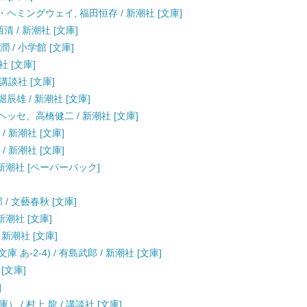
・ヘミングウェイ, 福田恒存 / 新潮社 [文庫]
清 / 新潮社 [文庫]
 / 小学館 [文庫]
社 [文庫]
講談社 [文庫]
辰雄 / 新潮社 [文庫]
ヘッセ、高橋健二 / 新潮社 [文庫]
/ 新潮社 [文庫]
/ 新潮社 [文庫]
/ 新潮社 [ペーパーバック]
/ 文藝春秋 [文庫]
新潮社 [文庫]
 新潮社 [文庫]
あ-2-4) / 有島武郎 / 新潮社 [文庫]
 [文庫]
]
/ 村上 龍 / 講談社 [文庫]