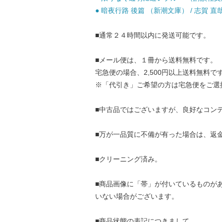
● 暗夜行路 後篇 （新潮文庫） / 志賀 直哉 
■通常２４時間以内に発送可能です。
■メール便は、１冊から送料無料です。
宅急便の場合、2,500円以上送料無料で
※「代引き」ご希望の方は宅急便をご選
■中古品ではございますが、良好なコン
■万が一品質に不備が有った場合は、返
■クリーニング済み。
■商品画像に「帯」が付いているものが
いない場合がございます。
■商品状態の表記につきまして