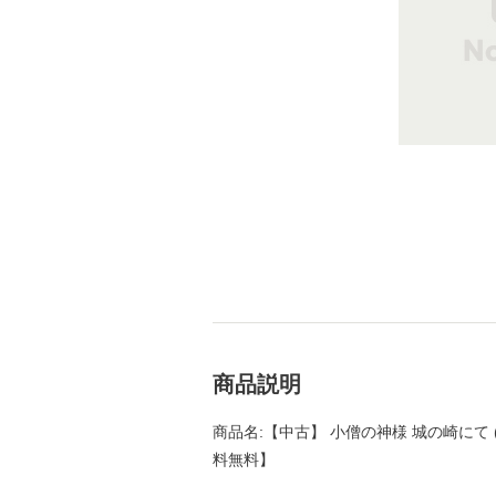
商品説明
商品名:【中古】 小僧の神様 城の崎にて (新
料無料】