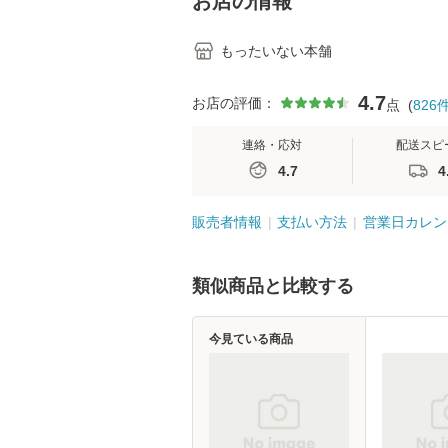
お店の情報
もったいない本舗
4.7
お店の評価：
点
(
826
連絡・応対
配送スピ
4.7
4
販売者情報
支払い方法
営業日カレン
類似商品と比較する
今見ている商品