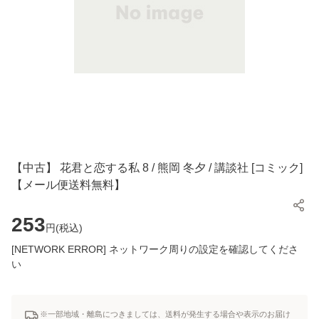
【中古】 花君と恋する私 8 / 熊岡 冬夕 / 講談社 [コミック]
【メール便送料無料】
253
円(
税込
)
[NETWORK ERROR] ネットワーク周りの設定を確認してくださ
い
※一部地域・離島につきましては、送料が発生する場合や表示のお届け