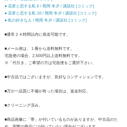
● 花君と恋する私 6 / 熊岡 冬夕 / 講談社 [コミック]
● 花君と恋する私 10 / 熊岡 冬夕 / 講談社 [コミック]
● 私の好きな人 / 熊岡 冬夕 / 講談社 [コミック]
■通常２４時間以内に発送可能です。
■メール便は、１冊から送料無料です。
宅急便の場合、2,500円以上送料無料です。
※「代引き」ご希望の方は宅急便をご選択下さい。
■中古品ではございますが、良好なコンディションです。
■万が一品質に不備が有った場合は、返金対応。
■クリーニング済み。
■商品画像に「帯」が付いているものがありますが、中古品のた
め、実際の商品には付いていない場合がございます。