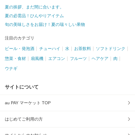
夏の挨拶、まだ間に合います。
夏の必需品！ひんやりアイテム
旬の美味しさをお届け！夏の瑞々しい果物
注目のカテゴリ
ビール・発泡酒
チューハイ
水
お茶飲料
ソフトドリンク
惣菜・食材
扇風機
エアコン
フルーツ
ヘアケア
肉
ウナギ
サイトについて
au PAY マーケット TOP
はじめてご利用の方