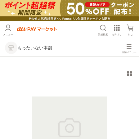
メニュー
詳細検索
カテゴリ
かご
もったいない本舗
店舗メニュー