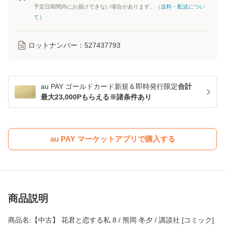
予定日期間内にお届けできない場合があります。（
送料・配送につい
て
）
ロットナンバー：
527437793
au PAY ゴールドカード新規＆即時発行限定
合計
最大23,000Pもらえる※諸条件あり
au PAY マーケットアプリで購入する
商品説明
商品名:【中古】 花君と恋する私 8 / 熊岡 冬夕 / 講談社 [コミック]