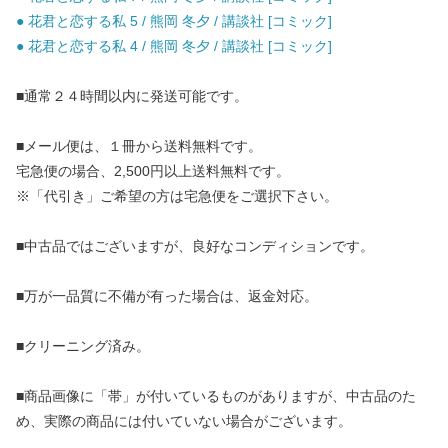
● 花君と恋する私 5 / 熊岡 冬夕 / 講談社 [コミック]
● 花君と恋する私 4 / 熊岡 冬夕 / 講談社 [コミック]
■通常２４時間以内に発送可能です。
■メール便は、１冊から送料無料です。
宅急便の場合、2,500円以上送料無料です。
※「代引き」ご希望の方は宅急便をご選択下さい。
■中古品ではございますが、良好なコンディションです。
■万が一品質に不備が有った場合は、返金対応。
■クリーニング済み。
■商品画像に「帯」が付いているものがありますが、中古品のた
め、実際の商品には付いていない場合がございます。