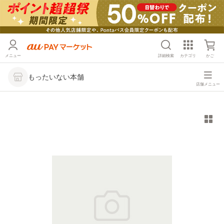
メニュー
詳細検索
カテゴリ
かご
もったいない本舗
店舗メニュー