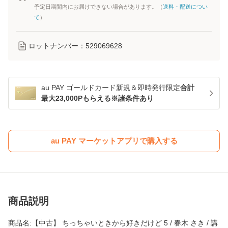
予定日期間内にお届けできない場合があります。（
送料・配送につい
て
）
ロットナンバー：
529069628
au PAY ゴールドカード新規＆即時発行限定
合計
最大23,000Pもらえる※諸条件あり
au PAY マーケットアプリで購入する
商品説明
商品名:【中古】 ちっちゃいときから好きだけど 5 / 春木 さき / 講