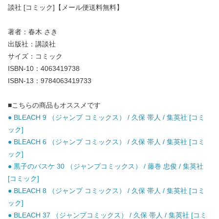
談社 [コミック]【メール便送料無料】
著者：春木 さき
出版社：講談社
サイズ：コミック
ISBN-10：4063419738
ISBN-13：9784063419733
■こちらの商品もオススメです
● BLEACH 9 （ジャンプ コミックス） / 久保 帯人 / 集英社 [コミ
ック]
● BLEACH 6 （ジャンプ コミックス） / 久保 帯人 / 集英社 [コミ
ック]
● 黒子のバスケ 30 （ジャンプコミックス） / 藤巻 忠俊 / 集英社
[コミック]
● BLEACH 8 （ジャンプ コミックス） / 久保 帯人 / 集英社 [コミ
ック]
● BLEACH 37 （ジャンプコミックス） / 久保 帯人 / 集英社 [コミ