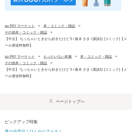
au PAY マーケット
>
本・コミック・雑誌
>
その他本・コミック・雑誌
>
【中古】 ちっちゃいときから好きだけど 5 / 春木 さき / 講談社 [コミック]【メ
ール便送料無料】
au PAY マーケット
>
もったいない本舗
>
本・コミック・雑誌
>
その他本・コミック・雑誌
>
【中古】 ちっちゃいときから好きだけど 5 / 春木 さき / 講談社 [コミック]【メ
ール便送料無料】
ページトップへ
ピックアップ特集
夏の必需品！ひんやりアイテム