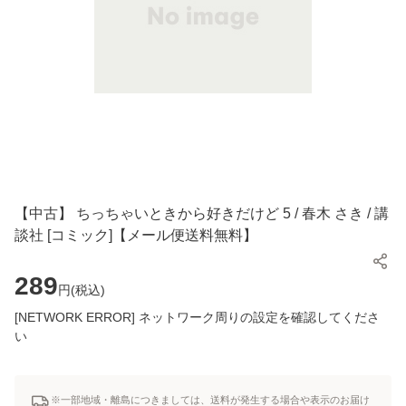
【中古】 ちっちゃいときから好きだけど 5 / 春木 さき / 講
談社 [コミック]【メール便送料無料】
289
円(
税込
)
[NETWORK ERROR] ネットワーク周りの設定を確認してくださ
い
※一部地域・離島につきましては、送料が発生する場合や表示のお届け