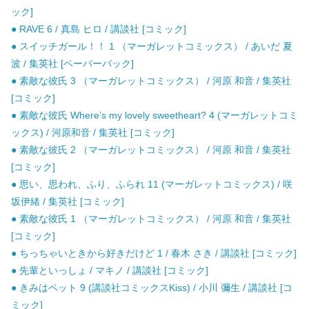
ック]
● RAVE 6 / 真島 ヒロ / 講談社 [コミック]
● スイッチガール！！ 1 （マーガレットコミックス） / あいだ 夏
波 / 集英社 [ペーパーバック]
● 素敵な彼氏 3 （マーガレットコミックス） / 河原 和音 / 集英社
[コミック]
● 素敵な彼氏 Where’s my lovely sweetheart? 4 (マーガレットコミ
ックス) / 河原和音 / 集英社 [コミック]
● 素敵な彼氏 2 （マーガレットコミックス） / 河原 和音 / 集英社
[コミック]
● 思い、思われ、ふり、ふられ 11 (マーガレットコミックス) / 咲
坂伊緒 / 集英社 [コミック]
● 素敵な彼氏 1 （マーガレットコミックス） / 河原 和音 / 集英社
[コミック]
● ちっちゃいときから好きだけど 1 / 春木 さき / 講談社 [コミック]
● 先輩といっしょ / マキノ / 講談社 [コミック]
● きみはペット 9 (講談社コミックスKiss) / 小川 彌生 / 講談社 [コ
ミック]