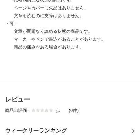
比較的綺麗な状態の商品です。
ページやカバーに欠品はありません。
文章を読むのに支障はありません。
・可：
文章が問題なく読める状態の商品です。
マーカーやペンで書込があることがあります。
商品の痛みがある場合があります。
レビュー
商品の評価：
-
点
(0件)
ウィークリーランキング