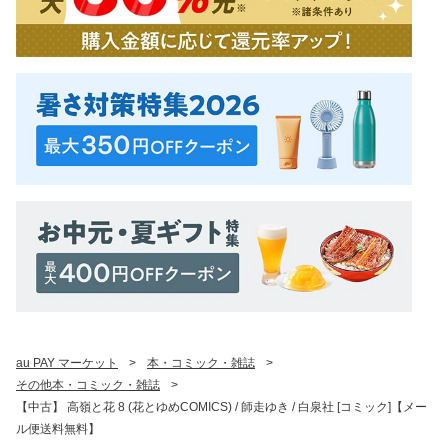
au PAY マーケット
>
本・コミック・雑誌
>
その他本・コミック・雑誌
>
【中古】 高嶺と花 8 (花とゆめCOMICS) / 師走ゆき / 白泉社 [コミック]【メー
ル便送料無料】