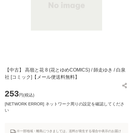
【中古】 高嶺と花 8 (花とゆめCOMICS) / 師走ゆき / 白泉
社 [コミック]【メール便送料無料】
253
円(
税込
)
[NETWORK ERROR] ネットワーク周りの設定を確認してくださ
い
※一部地域・離島につきましては、送料が発生する場合や表示のお届け