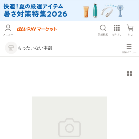
メニュー
詳細検索
カテゴリ
かご
もったいない本舗
店舗メニュー