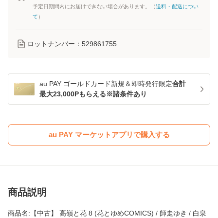
予定日期間内にお届けできない場合があります。（
送料・配送につい
て
）
ロットナンバー：
529861755
au PAY ゴールドカード新規＆即時発行限定
合計
最大23,000Pもらえる※諸条件あり
au PAY マーケットアプリで購入する
商品説明
商品名:【中古】 高嶺と花 8 (花とゆめCOMICS) / 師走ゆき / 白泉