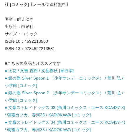
社 [コミック]【メール便送料無料】
著者：師走ゆき
出版社：白泉社
サイズ：コミック
ISBN-10：4592213580
ISBN-13：9784592213581
■こちらの商品もオススメです
● 火花 / 又吉 直樹 / 文藝春秋 [単行本]
● 銀の匙 Silver Spoon 1 （少年サンデーコミックス） / 荒川 弘 /
小学館 [コミック]
● 銀の匙 Silver Spoon 2 （少年サンデーコミックス） / 荒川 弘 /
小学館 [コミック]
● 文豪ストレイドッグス 03 (角川コミックス・エース KCA437-3)
/ 朝霧カフカ、春河35 / KADOKAWA [コミック]
● 文豪ストレイドッグス 04 (角川コミックス・エース KCA437-4)
/ 朝霧カフカ、春河35 / KADOKAWA [コミック]