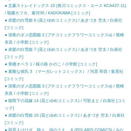
● 文豪ストレイドッグス 10 (角川コミックス・エース KCA437-11)
/ 朝霧カフカ、春河35 / KADOKAWA [コミック]
● 赤髪の白雪姫 6 (花とゆめコミックス) / あきづき 空太 / 白泉社
[コミック]
● 深夜のダメ恋図鑑 2 (プチコミックフラワーコミックスα) / 尾崎
衣良 / 小学館 [コミック]
● 赤髪の白雪姫 7 (花とゆめコミックス) / あきづき 空太 / 白泉社
[コミック]
● 青楼オペラ 1 / 桜小路 かのこ / 小学館 [コミック]
● 素敵な彼氏 3 （マーガレットコミックス） / 河原 和音 / 集英社
[コミック]
● 深夜のダメ恋図鑑 3 (プチコミックフラワーコミックスα) / 尾崎
衣良 / 小学館 [コミック]
● 狼陛下の花嫁 14 (花とゆめコミックス) / 可歌まと / 白泉社 [コミ
ック]
● 赤髪の白雪姫 10 (花とゆめコミックス) / あきづき 空太 / 白泉社
[コミック]
● 同居人はひざ、時々、頭のうえ。 6 (POLARIS COMICS) / みな