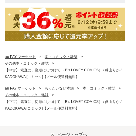
au PAY マーケット
>
本・コミック・雑誌
>
その他本・コミック・雑誌
>
【中古】 素直に、従順にしつけて （B’s LOVEY COMICS） / 眞山りか /
KADOKAWA [コミック]【メール便送料無料】
au PAY マーケット
>
もったいない本舗
>
本・コミック・雑誌
>
その他本・コミック・雑誌
>
【中古】 素直に、従順にしつけて （B’s LOVEY COMICS） / 眞山りか /
KADOKAWA [コミック]【メール便送料無料】
ページトップへ