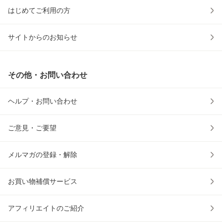
はじめてご利用の方
サイトからのお知らせ
その他・お問い合わせ
ヘルプ・お問い合わせ
ご意見・ご要望
メルマガの登録・解除
お買い物補償サービス
アフィリエイトのご紹介