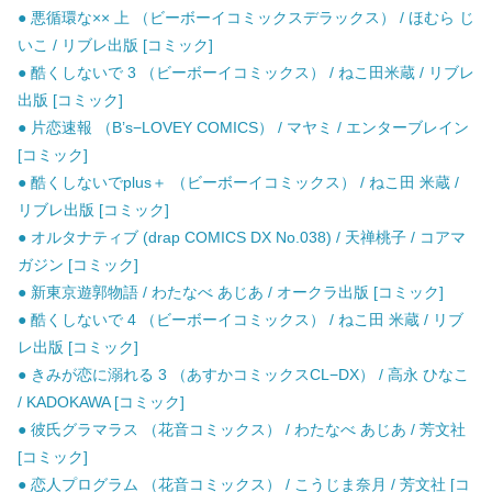
● 悪循環な×× 上 （ビーボーイコミックスデラックス） / ほむら じ
いこ / リブレ出版 [コミック]
● 酷くしないで 3 （ビーボーイコミックス） / ねこ田米蔵 / リブレ
出版 [コミック]
● 片恋速報 （B’s−LOVEY COMICS） / マヤミ / エンターブレイン
[コミック]
● 酷くしないでplus＋ （ビーボーイコミックス） / ねこ田 米蔵 /
リブレ出版 [コミック]
● オルタナティブ (drap COMICS DX No.038) / 天禅桃子 / コアマ
ガジン [コミック]
● 新東京遊郭物語 / わたなべ あじあ / オークラ出版 [コミック]
● 酷くしないで 4 （ビーボーイコミックス） / ねこ田 米蔵 / リブ
レ出版 [コミック]
● きみが恋に溺れる 3 （あすかコミックスCL−DX） / 高永 ひなこ
/ KADOKAWA [コミック]
● 彼氏グラマラス （花音コミックス） / わたなべ あじあ / 芳文社
[コミック]
● 恋人プログラム （花音コミックス） / こうじま奈月 / 芳文社 [コ