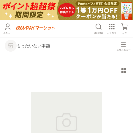
メニュー
詳細検索
カテゴリ
かご
もったいない本舗
店舗メニュー