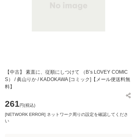
【中古】 素直に、従順にしつけて （B’s LOVEY COMIC
S） / 眞山りか / KADOKAWA [コミック]【メール便送料無
料】
261
円(
税込
)
[NETWORK ERROR] ネットワーク周りの設定を確認してくださ
い