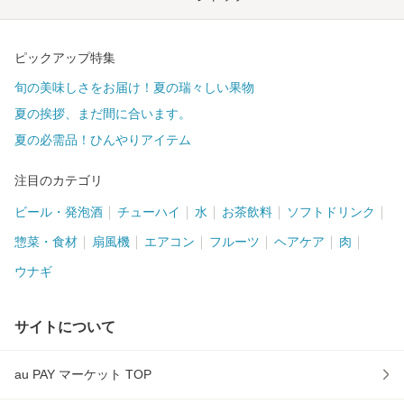
ピックアップ特集
旬の美味しさをお届け！夏の瑞々しい果物
夏の挨拶、まだ間に合います。
夏の必需品！ひんやりアイテム
注目のカテゴリ
ビール・発泡酒
チューハイ
水
お茶飲料
ソフトドリンク
惣菜・食材
扇風機
エアコン
フルーツ
ヘアケア
肉
ウナギ
サイトについて
au PAY マーケット TOP