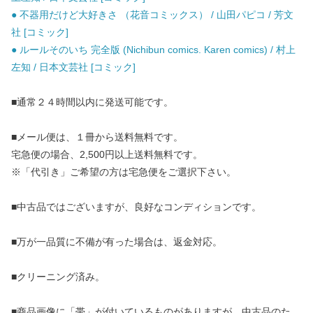
● 不器用だけど大好きさ （花音コミックス） / 山田パピコ / 芳文
社 [コミック]
● ルールそのいち 完全版 (Nichibun comics. Karen comics) / 村上
左知 / 日本文芸社 [コミック]
■通常２４時間以内に発送可能です。
■メール便は、１冊から送料無料です。
宅急便の場合、2,500円以上送料無料です。
※「代引き」ご希望の方は宅急便をご選択下さい。
■中古品ではございますが、良好なコンディションです。
■万が一品質に不備が有った場合は、返金対応。
■クリーニング済み。
■商品画像に「帯」が付いているものがありますが、中古品のた