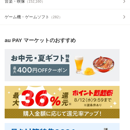
音楽・映像
（
152,160
）
ゲーム機・ゲームソフト
（
282
）
au PAY マーケット
のおすすめ