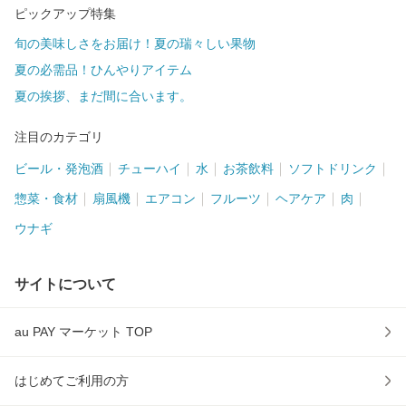
ピックアップ特集
旬の美味しさをお届け！夏の瑞々しい果物
夏の必需品！ひんやりアイテム
夏の挨拶、まだ間に合います。
注目のカテゴリ
ビール・発泡酒
チューハイ
水
お茶飲料
ソフトドリンク
惣菜・食材
扇風機
エアコン
フルーツ
ヘアケア
肉
ウナギ
サイトについて
au PAY マーケット TOP
はじめてご利用の方