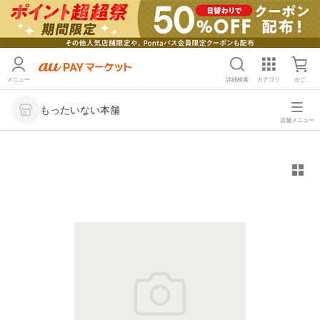
メニュー
詳細検索
カテゴリ
かご
もったいない本舗
店舗メニュー