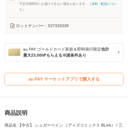
予定日期間内にお届けできない場合があります。（
送料・配送につい
て
）
ロットナンバー：
527333339
au PAY ゴールドカード新規＆即時発行限定
合計
最大23,000Pもらえる※諸条件あり
au PAY マーケットアプリで購入する
商品説明
商品名:【中古】 シュガーペイン （アイズコミックス BLink） / 三