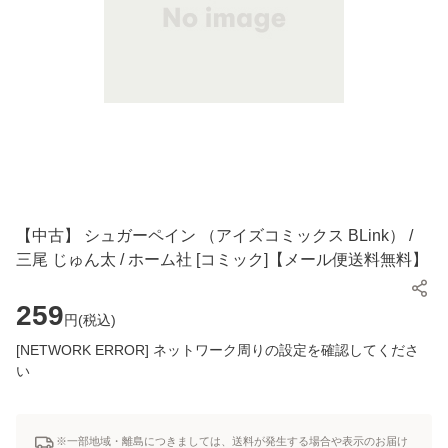
【中古】 シュガーペイン （アイズコミックス BLink） /
三尾 じゅん太 / ホーム社 [コミック]【メール便送料無料】
259
円(
税込
)
[NETWORK ERROR] ネットワーク周りの設定を確認してくださ
い
※一部地域・離島につきましては、送料が発生する場合や表示のお届け