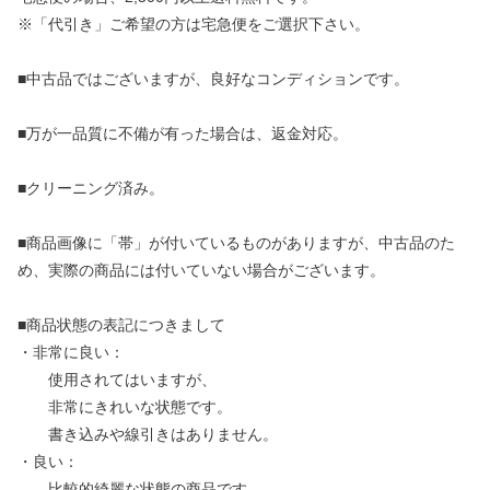
※「代引き」ご希望の方は宅急便をご選択下さい。
■中古品ではございますが、良好なコンディションです。
■万が一品質に不備が有った場合は、返金対応。
■クリーニング済み。
■商品画像に「帯」が付いているものがありますが、中古品のた
め、実際の商品には付いていない場合がございます。
■商品状態の表記につきまして
・非常に良い：
使用されてはいますが、
非常にきれいな状態です。
書き込みや線引きはありません。
・良い：
比較的綺麗な状態の商品です。