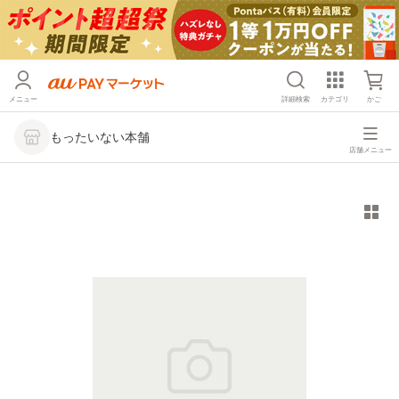
メニュー
詳細検索
カテゴリ
かご
もったいない本舗
店舗メニュー