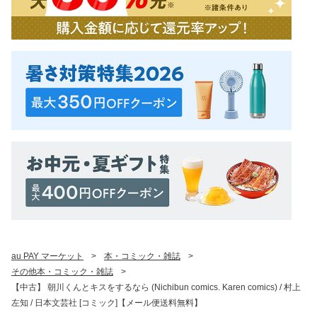
au PAY マーケット
>
本・コミック・雑誌
>
その他本・コミック・雑誌
>
【中古】 朝川くんとキスをするなら (Nichibun comics. Karen comics) / 村上
左知 / 日本文芸社 [コミック]【メール便送料無料】