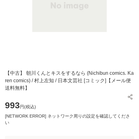
【中古】 朝川くんとキスをするなら (Nichibun comics. Ka
ren comics) / 村上左知 / 日本文芸社 [コミック]【メール便
送料無料】
993
円(
税込
)
[NETWORK ERROR] ネットワーク周りの設定を確認してくださ
い