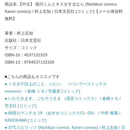
商品名:【中古】 朝川くんとキスをするなら (Nichibun comics.
Karen comics) / 村上左知 / 日本文芸社 [コミック]【メール便送料
無料】
著者：村上左知
出版社：日本文芸社
サイズ：コミック
ISBN-10：4537132329
ISBN-13：9784537132328
■こちらの商品もオススメです
● トモダチ以上のこと、シたい。 （バンブーコミックス
moment） / 倉橋 トモ / 竹書房 [コミック]
● いただきます、ごちそうさま （花音コミックス） / 倉橋トモ /
芳文社 [コミック]
● 純情ロマンチカ 19 （あすかコミックスCL−DX） / 中村 春菊 /
KADOKAWA [コミック]
● 37℃スピリッツ (Nichibun comics. Karen comics) / 村上左知 / 日