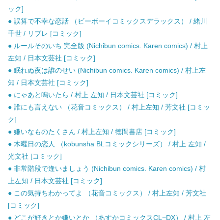
ック]
● 誤算で不幸な恋話 （ビーボーイコミックスデラックス） / 緒川
千世 / リブレ [コミック]
● ルールそのいち 完全版 (Nichibun comics. Karen comics) / 村上
左知 / 日本文芸社 [コミック]
● 眠れぬ夜は誰のせい (Nichibun comics. Karen comics) / 村上左
知 / 日本文芸社 [コミック]
● にゃあと鳴いたら / 村上 左知 / 日本文芸社 [コミック]
● 誰にも言えない （花音コミックス） / 村上左知 / 芳文社 [コミッ
ク]
● 嫌いなものたくさん / 村上左知 / 徳間書店 [コミック]
● 木曜日の恋人 （kobunsha BLコミックシリーズ） / 村上 左知 /
光文社 [コミック]
● 非常階段で逢いましょう (Nichibun comics. Karen comics) / 村
上左知 / 日本文芸社 [コミック]
● この気持ちわかってよ （花音コミックス） / 村上左知 / 芳文社
[コミック]
● どこが好きとか嫌いとか （あすかコミックスCL−DX） / 村上 左