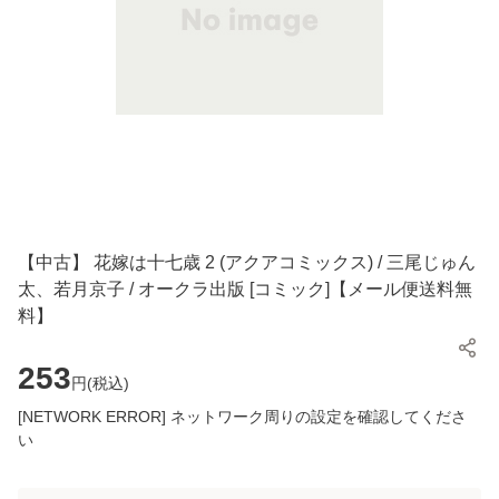
【中古】 花嫁は十七歳 2 (アクアコミックス) / 三尾じゅん
太、若月京子 / オークラ出版 [コミック]【メール便送料無
料】
253
円(
税込
)
[NETWORK ERROR] ネットワーク周りの設定を確認してくださ
い