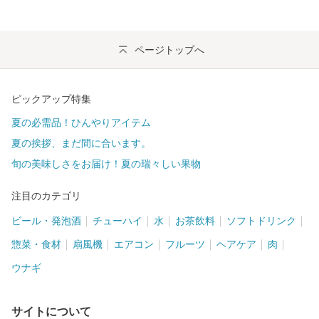
ページトップへ
ピックアップ特集
夏の必需品！ひんやりアイテム
夏の挨拶、まだ間に合います。
旬の美味しさをお届け！夏の瑞々しい果物
注目のカテゴリ
ビール・発泡酒
チューハイ
水
お茶飲料
ソフトドリンク
惣菜・食材
扇風機
エアコン
フルーツ
ヘアケア
肉
ウナギ
サイトについて