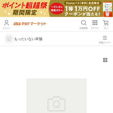
メニュー
詳細検索
カテゴリ
かご
もったいない本舗
店舗メニュー