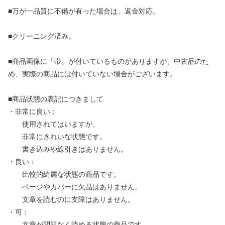
■万が一品質に不備が有った場合は、返金対応。
■クリーニング済み。
■商品画像に「帯」が付いているものがありますが、中古品のた
め、実際の商品には付いていない場合がございます。
■商品状態の表記につきまして
・非常に良い：
使用されてはいますが、
非常にきれいな状態です。
書き込みや線引きはありません。
・良い：
比較的綺麗な状態の商品です。
ページやカバーに欠品はありません。
文章を読むのに支障はありません。
・可：
文章が問題なく読める状態の商品です。