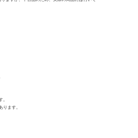
。
す。
あります。