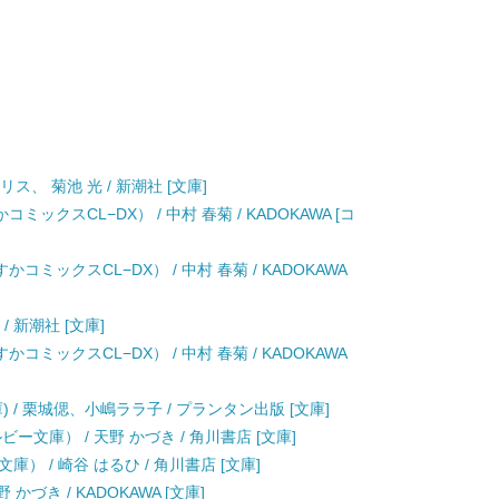
ス、 菊池 光 / 新潮社 [文庫]
ミックスCL−DX） / 中村 春菊 / KADOKAWA [コ
コミックスCL−DX） / 中村 春菊 / KADOKAWA
/ 新潮社 [文庫]
コミックスCL−DX） / 中村 春菊 / KADOKAWA
 / 栗城偲、小嶋ララ子 / プランタン出版 [文庫]
文庫） / 天野 かづき / 角川書店 [文庫]
） / 崎谷 はるひ / 角川書店 [文庫]
づき / KADOKAWA [文庫]