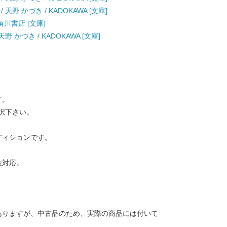
野 かづき / KADOKAWA [文庫]
角川書店 [文庫]
 かづき / KADOKAWA [文庫]
す。
択下さい。
ディションです。
金対応。
ありますが、中古品のため、実際の商品には付いて