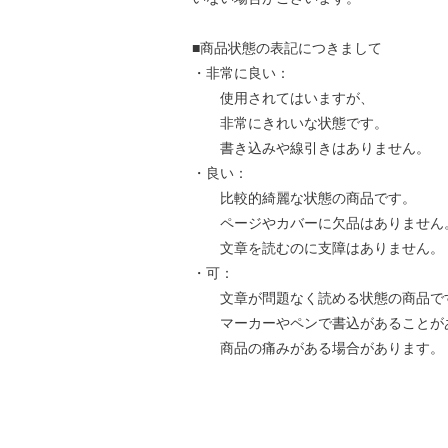
■商品状態の表記につきまして
・非常に良い：
使用されてはいますが、
非常にきれいな状態です。
書き込みや線引きはありません。
・良い：
比較的綺麗な状態の商品です。
ページやカバーに欠品はありません
文章を読むのに支障はありません。
・可：
文章が問題なく読める状態の商品で
マーカーやペンで書込があることが
商品の痛みがある場合があります。