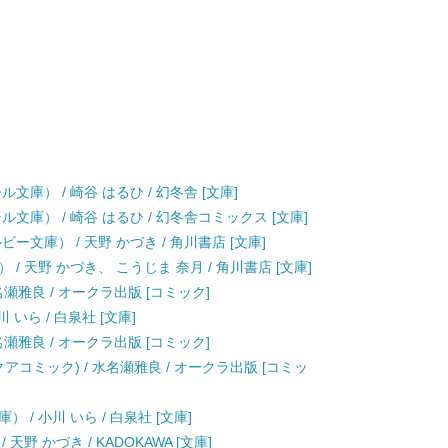
庫） / 崎谷 はるひ / 幻冬舎 [文庫]
文庫） / 崎谷 はるひ / 幻冬舎コミックス [文庫]
文庫） / 天野 かづき / 角川書店 [文庫]
/ 天野 かづき、 こうじま 奈月 / 角川書店 [文庫]
名瀬雅良 / オークラ出版 [コミック]
いら / 白泉社 [文庫]
名瀬雅良 / オークラ出版 [コミック]
アコミック) / 水名瀬雅良 / オークラ出版 [コミッ
/ 小川 いら / 白泉社 [文庫]
野 かづき / KADOKAWA [文庫]