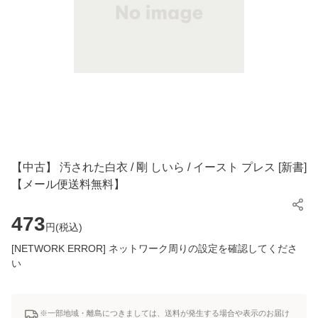
【中古】 汚された白衣 / 剛 しいら / イースト プレス [新書]
【メール便送料無料】
473
円(
税込
)
[NETWORK ERROR] ネットワーク周りの設定を確認してくださ
い
※一部地域・離島につきましては、送料が発生する場合や表示のお届け