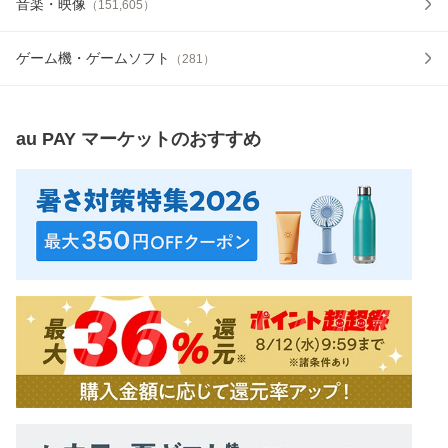
音楽・映像
（
151,605
）
ゲーム機・ゲームソフト
（
281
）
au PAY マーケット
のおすすめ