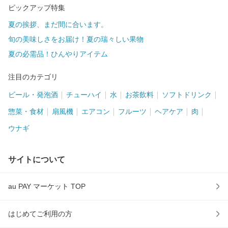
ピックアップ特集
夏の挨拶、まだ間に合います。
旬の美味しさをお届け！夏の瑞々しい果物
夏の必需品！ひんやりアイテム
注目のカテゴリ
ビール・発泡酒
チューハイ
水
お茶飲料
ソフトドリンク
惣菜・食材
扇風機
エアコン
フルーツ
ヘアケア
肉
ウナギ
サイトについて
au PAY マーケット TOP
はじめてご利用の方