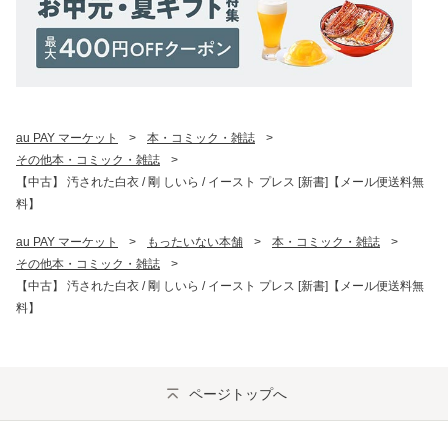
au PAY マーケット
>
本・コミック・雑誌
>
その他本・コミック・雑誌
>
【中古】 汚された白衣 / 剛 しいら / イースト プレス [新書]【メール便送料無
料】
au PAY マーケット
>
もったいない本舗
>
本・コミック・雑誌
>
その他本・コミック・雑誌
>
【中古】 汚された白衣 / 剛 しいら / イースト プレス [新書]【メール便送料無
料】
ページトップへ