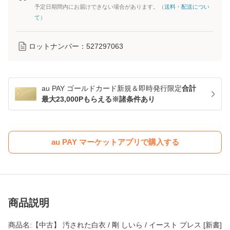
予定日期間内にお届けできない場合があります。（
送料・配送につい
て
）
ロットナンバー：
527297063
au PAY ゴールドカード新規＆即時発行限定
合計
最大23,000Pもらえる※諸条件あり
au PAY マーケットアプリで購入する
商品説明
商品名:【中古】 汚された白衣 / 剛 しいら / イースト プレス [新書]