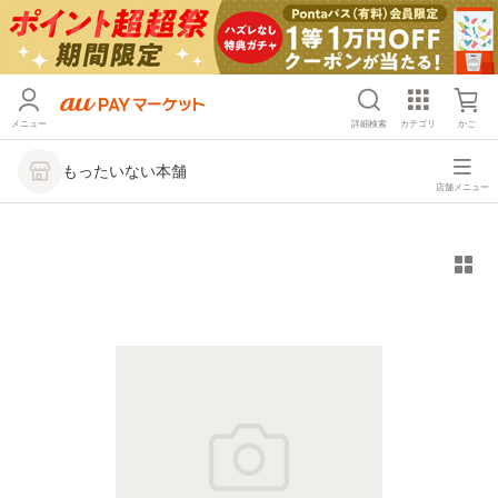
メニュー
詳細検索
カテゴリ
かご
もったいない本舗
店舗メニュー