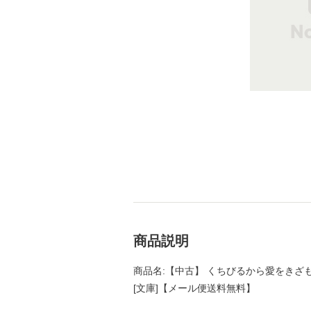
商品説明
商品名:【中古】 くちびるから愛をきざもう
[文庫]【メール便送料無料】