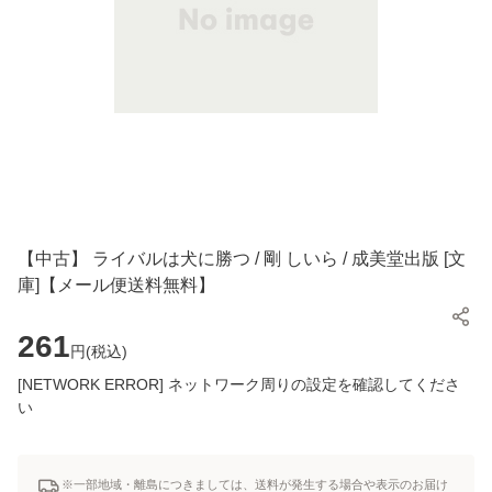
【中古】 ライバルは犬に勝つ / 剛 しいら / 成美堂出版 [文
庫]【メール便送料無料】
261
円(
税込
)
[NETWORK ERROR] ネットワーク周りの設定を確認してくださ
い
※一部地域・離島につきましては、送料が発生する場合や表示のお届け