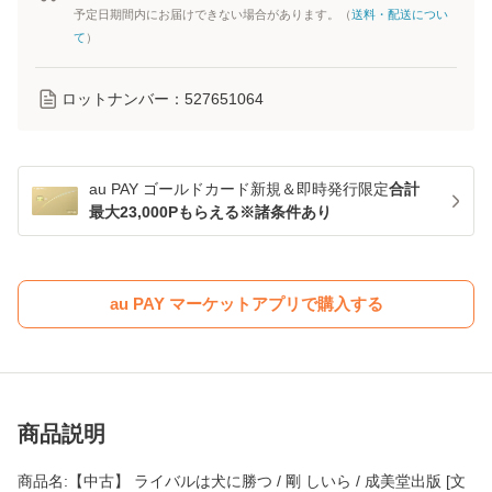
予定日期間内にお届けできない場合があります。（
送料・配送につい
て
）
ロットナンバー：
527651064
au PAY ゴールドカード新規＆即時発行限定
合計
最大23,000Pもらえる※諸条件あり
au PAY マーケットアプリで購入する
商品説明
商品名:【中古】 ライバルは犬に勝つ / 剛 しいら / 成美堂出版 [文