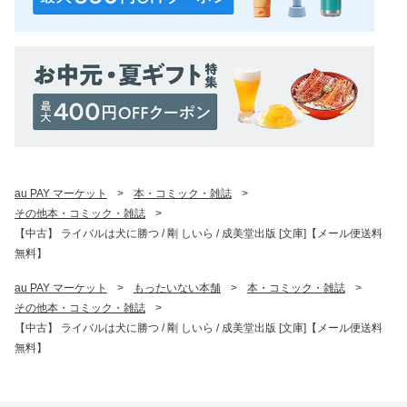
au PAY マーケット
>
本・コミック・雑誌
>
その他本・コミック・雑誌
>
【中古】 ライバルは犬に勝つ / 剛 しいら / 成美堂出版 [文庫]【メール便送料
無料】
au PAY マーケット
>
もったいない本舗
>
本・コミック・雑誌
>
その他本・コミック・雑誌
>
【中古】 ライバルは犬に勝つ / 剛 しいら / 成美堂出版 [文庫]【メール便送料
無料】