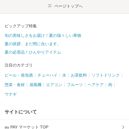
ページトップへ
ピックアップ特集
旬の美味しさをお届け！夏の瑞々しい果物
夏の挨拶、まだ間に合います。
夏の必需品！ひんやりアイテム
注目のカテゴリ
ビール・発泡酒
チューハイ
水
お茶飲料
ソフトドリンク
惣菜・食材
扇風機
エアコン
フルーツ
ヘアケア
肉
ウナギ
サイトについて
au PAY マーケット TOP