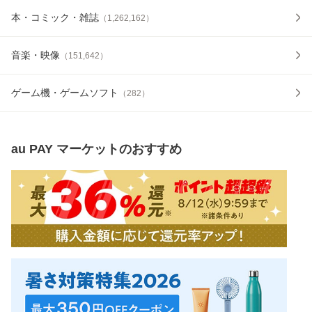
本・コミック・雑誌
（
1,262,162
）
音楽・映像
（
151,642
）
ゲーム機・ゲームソフト
（
282
）
au PAY マーケット
のおすすめ