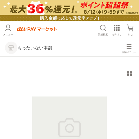
メニュー
詳細検索
カテゴリ
かご
もったいない本舗
店舗メニュー