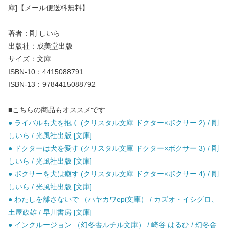
庫]【メール便送料無料】
著者：剛 しいら
出版社：成美堂出版
サイズ：文庫
ISBN-10：4415088791
ISBN-13：9784415088792
■こちらの商品もオススメです
● ライバルも犬を抱く (クリスタル文庫 ドクター×ボクサー 2) / 剛
しいら / 光風社出版 [文庫]
● ドクターは犬を愛す (クリスタル文庫 ドクター×ボクサー 3) / 剛
しいら / 光風社出版 [文庫]
● ボクサーを犬は癒す (クリスタル文庫 ドクター×ボクサー 4) / 剛
しいら / 光風社出版 [文庫]
● わたしを離さないで （ハヤカワepi文庫） / カズオ・イシグロ、
土屋政雄 / 早川書房 [文庫]
● インクルージョン （幻冬舎ルチル文庫） / 崎谷 はるひ / 幻冬舎