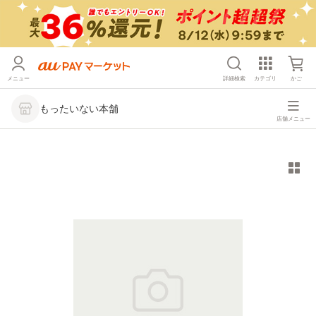
メニュー
詳細検索
カテゴリ
かご
もったいない本舗
店舗メニュー