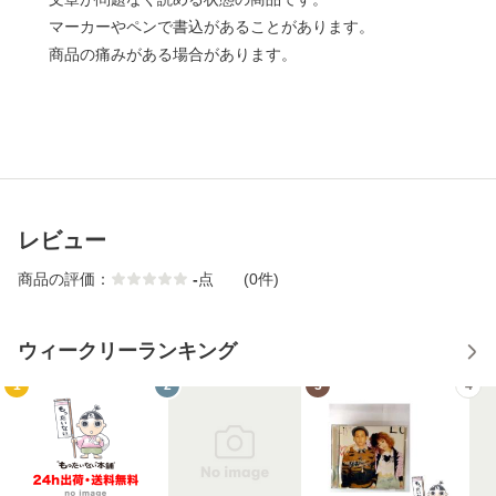
マーカーやペンで書込があることがあります。
商品の痛みがある場合があります。
レビュー
商品の評価：
-
点
(0件)
ウィークリーランキング
1
2
3
4