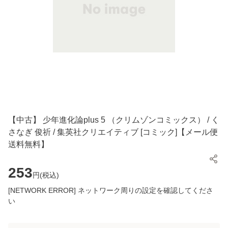
【中古】 少年進化論plus 5 （クリムゾンコミックス） / く
さなぎ 俊祈 / 集英社クリエイティブ [コミック]【メール便
送料無料】
253
円(
税込
)
[NETWORK ERROR] ネットワーク周りの設定を確認してくださ
い