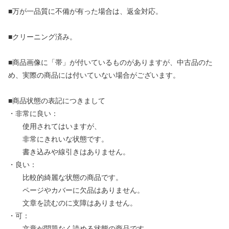
■万が一品質に不備が有った場合は、返金対応。
■クリーニング済み。
■商品画像に「帯」が付いているものがありますが、中古品のた
め、実際の商品には付いていない場合がございます。
■商品状態の表記につきまして
・非常に良い：
使用されてはいますが、
非常にきれいな状態です。
書き込みや線引きはありません。
・良い：
比較的綺麗な状態の商品です。
ページやカバーに欠品はありません。
文章を読むのに支障はありません。
・可：
文章が問題なく読める状態の商品です。