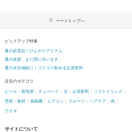
ページトップへ
ピックアップ特集
夏の必需品！ひんやりアイテム
夏の挨拶、まだ間に合います。
夏の水分補給に！ゴクゴク飲めるお茶飲料
注目のカテゴリ
ビール・発泡酒
チューハイ
水
お茶飲料
ソフトドリンク
惣菜・食材
扇風機
エアコン
フルーツ
ヘアケア
肉
ウナギ
サイトについて