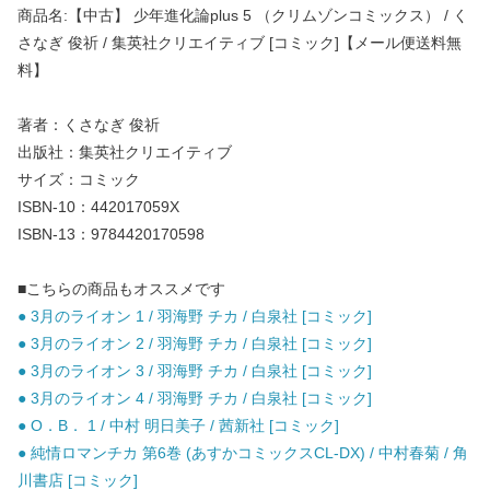
商品名:【中古】 少年進化論plus 5 （クリムゾンコミックス） / く
さなぎ 俊祈 / 集英社クリエイティブ [コミック]【メール便送料無
料】
著者：くさなぎ 俊祈
出版社：集英社クリエイティブ
サイズ：コミック
ISBN-10：442017059X
ISBN-13：9784420170598
■こちらの商品もオススメです
● 3月のライオン 1 / 羽海野 チカ / 白泉社 [コミック]
● 3月のライオン 2 / 羽海野 チカ / 白泉社 [コミック]
● 3月のライオン 3 / 羽海野 チカ / 白泉社 [コミック]
● 3月のライオン 4 / 羽海野 チカ / 白泉社 [コミック]
● O．B． 1 / 中村 明日美子 / 茜新社 [コミック]
● 純情ロマンチカ 第6巻 (あすかコミックスCL-DX) / 中村春菊 / 角
川書店 [コミック]