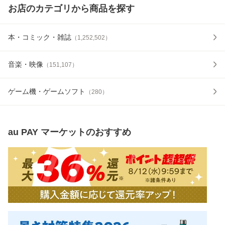
お店のカテゴリから商品を探す
本・コミック・雑誌
（
1,252,502
）
音楽・映像
（
151,107
）
ゲーム機・ゲームソフト
（
280
）
au PAY マーケット
のおすすめ