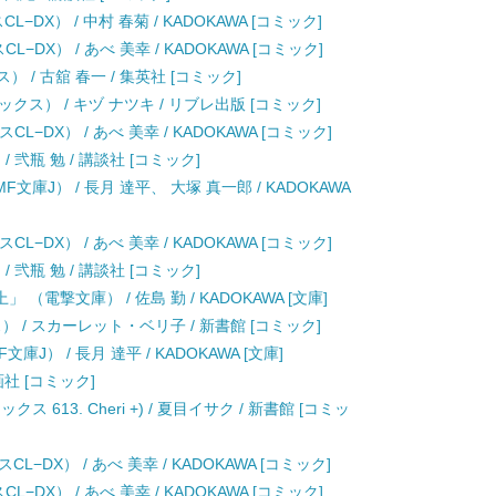
DX） / 中村 春菊 / KADOKAWA [コミック]
L−DX） / あべ 美幸 / KADOKAWA [コミック]
 / 古舘 春一 / 集英社 [コミック]
ス） / キヅ ナツキ / リブレ出版 [コミック]
CL−DX） / あべ 美幸 / KADOKAWA [コミック]
 弐瓶 勉 / 講談社 [コミック]
文庫J） / 長月 達平、 大塚 真一郎 / KADOKAWA
CL−DX） / あべ 美幸 / KADOKAWA [コミック]
 弐瓶 勉 / 講談社 [コミック]
（電撃文庫） / 佐島 勤 / KADOKAWA [文庫]
 / スカーレット・ベリ子 / 新書館 [コミック]
J） / 長月 達平 / KADOKAWA [文庫]
画社 [コミック]
 613. Cheri +) / 夏目イサク / 新書館 [コミッ
CL−DX） / あべ 美幸 / KADOKAWA [コミック]
L−DX） / あべ 美幸 / KADOKAWA [コミック]