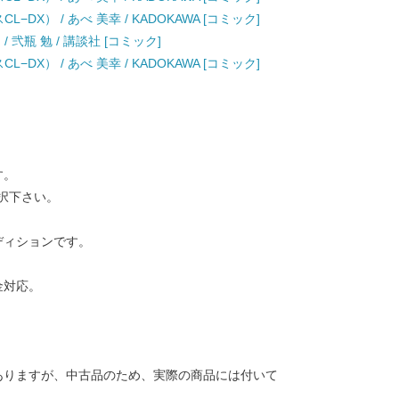
L−DX） / あべ 美幸 / KADOKAWA [コミック]
 弐瓶 勉 / 講談社 [コミック]
L−DX） / あべ 美幸 / KADOKAWA [コミック]
す。
択下さい。
ディションです。
金対応。
ありますが、中古品のため、実際の商品には付いて