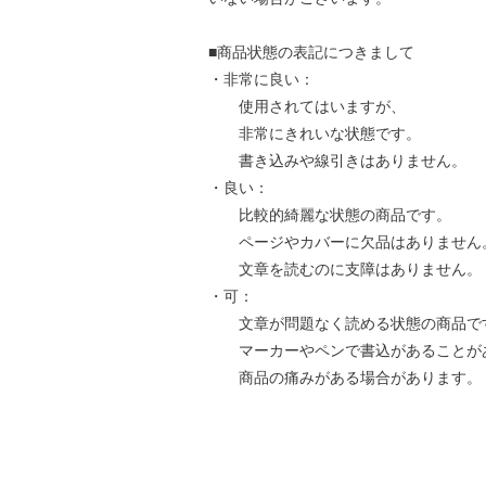
■商品状態の表記につきまして
・非常に良い：
使用されてはいますが、
非常にきれいな状態です。
書き込みや線引きはありません。
・良い：
比較的綺麗な状態の商品です。
ページやカバーに欠品はありません
文章を読むのに支障はありません。
・可：
文章が問題なく読める状態の商品で
マーカーやペンで書込があることが
商品の痛みがある場合があります。