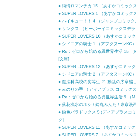
● 純情ロマンチカ 15 （あすかコミックスCL−
● SUPER LOVERS 1 （あすかコミックスC
● ハイキュー！！ 4 （ジャンプコミックス）
● リンクス （ビーボーイコミックスデラック
● SUPER LOVERS 10 （あすかコミックス
● シドニアの騎士 1 （アフタヌーンKC） /
● Re：ゼロから始める異世界生活 15 （MF
[文庫]
● SUPER LOVERS 12 （あすかコミックス
● シドニアの騎士 2 （アフタヌーンKC） /
● 魔法科高校の劣等生 21 動乱の序章編 上」 
● みのりの手 （ディアプラス コミックス）
● Re：ゼロから始める異世界生活 9 （MF文庫
● 落花流水のホシ / 鈴丸みんた / 東京漫
● 飴色パラドックス 5 (ディアプラスコミックス
ク]
● SUPER LOVERS 11 （あすかコミックス
● SUPER LOVERS 7 （あすかコミックスC