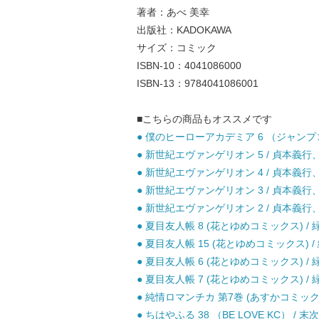
著者：あべ 美幸
出版社：KADOKAWA
サイズ：コミック
ISBN-10：4041086000
ISBN-13：9784041086001
■こちらの商品もオススメです
● 僕のヒーローアカデミア 6 （ジャンプコミ
● 新世紀エヴァンゲリオン 5 / 貞本義行、Ｇ
● 新世紀エヴァンゲリオン 4 / 貞本義行、Ｇ
● 新世紀エヴァンゲリオン 3 / 貞本義行、Ｇ
● 新世紀エヴァンゲリオン 2 / 貞本義行、Ｇ
● 夏目友人帳 8 (花とゆめコミックス) / 緑
● 夏目友人帳 15 (花とゆめコミックス) /
● 夏目友人帳 6 (花とゆめコミックス) / 緑
● 夏目友人帳 7 (花とゆめコミックス) / 緑
● 純情ロマンチカ 第7巻 (あすかコミックスC
● ちはやふる 38 （BE LOVE KC） / 末