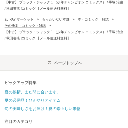
【中古】 ブラック・ジャック 1 （少年チャンピオン コミックス） / 手塚 治虫
/ 秋田書店 [コミック]【メール便送料無料】
au PAY マーケット
>
もったいない本舗
>
本・コミック・雑誌
>
その他本・コミック・雑誌
>
【中古】 ブラック・ジャック 1 （少年チャンピオン コミックス） / 手塚 治虫
/ 秋田書店 [コミック]【メール便送料無料】
ページトップへ
ピックアップ特集
夏の挨拶、まだ間に合います。
夏の必需品！ひんやりアイテム
旬の美味しさをお届け！夏の瑞々しい果物
注目のカテゴリ