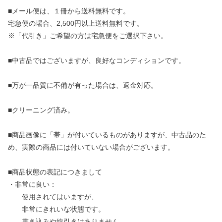
■メール便は、１冊から送料無料です。
宅急便の場合、2,500円以上送料無料です。
※「代引き」ご希望の方は宅急便をご選択下さい。
■中古品ではございますが、良好なコンディションです。
■万が一品質に不備が有った場合は、返金対応。
■クリーニング済み。
■商品画像に「帯」が付いているものがありますが、中古品のた
め、実際の商品には付いていない場合がございます。
■商品状態の表記につきまして
・非常に良い：
使用されてはいますが、
非常にきれいな状態です。
書き込みや線引きはありません。