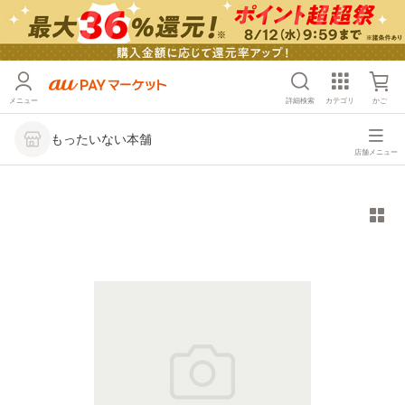
メニュー
詳細検索
カテゴリ
かご
もったいない本舗
店舗メニュー