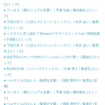
[コミック]
● ブッダ 2 （潮ビジュアル文庫） / 手塚 治虫 / 潮出版社 [コミッ
ク]
● 下弦の月 2 （りぼんマスコットコミックス） / 矢沢 あい / 集英
社 [コミック]
● ミステリと言う勿れ 7 (flowersフラワーコミックスα) / 田村由美
/ 小学館 [コミック]
● 下弦の月 3 （りぼんマスコットコミックス） / 矢沢 あい / 集英
社 [コミック]
● 頭文字D 4 (ヤンマガKCスペシャル) / しげの 秀一 / 講談社 [コミ
ック]
● BLEACH 56 （ジャンプコミックス） / 久保 帯人 / 集英社 [コミ
ック]
● ベルサイユのばら 1 （集英社文庫） / 池田 理代子 / 集英社 [文
庫]
● ブッダ 1 （潮ビジュアル文庫） / 手塚 治虫 / 潮出版社 [コミッ
ク]
● ベルサイユのばら 4 （集英社文庫） / 池田 理代子 / 集英社 [文