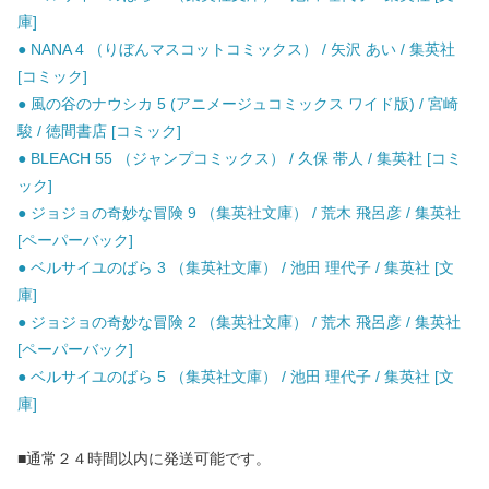
庫]
● NANA 4 （りぼんマスコットコミックス） / 矢沢 あい / 集英社
[コミック]
● 風の谷のナウシカ 5 (アニメージュコミックス ワイド版) / 宮崎
駿 / 徳間書店 [コミック]
● BLEACH 55 （ジャンプコミックス） / 久保 帯人 / 集英社 [コミ
ック]
● ジョジョの奇妙な冒険 9 （集英社文庫） / 荒木 飛呂彦 / 集英社
[ペーパーバック]
● ベルサイユのばら 3 （集英社文庫） / 池田 理代子 / 集英社 [文
庫]
● ジョジョの奇妙な冒険 2 （集英社文庫） / 荒木 飛呂彦 / 集英社
[ペーパーバック]
● ベルサイユのばら 5 （集英社文庫） / 池田 理代子 / 集英社 [文
庫]
■通常２４時間以内に発送可能です。