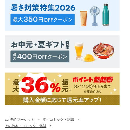
au PAY マーケット
>
本・コミック・雑誌
>
その他本・コミック・雑誌
>