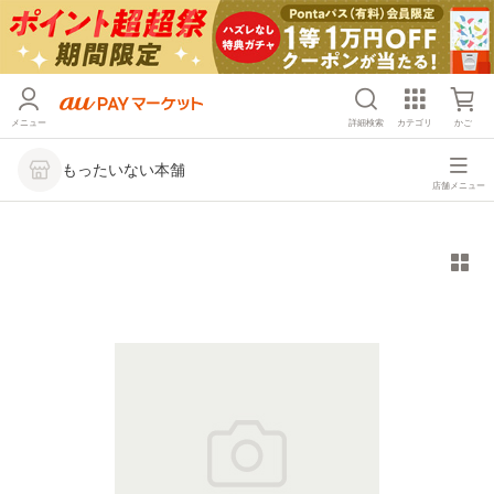
メニュー
詳細検索
カテゴリ
かご
もったいない本舗
店舗メニュー