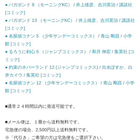
● バガボンド 8 （モーニングKC） / 井上雄彦、吉川英治 / 講談社
[コミック]
● バガボンド 13 （モーニングKC） / 井上雄彦、吉川英治 / 講談社
[コミック]
● 名探偵コナン 5 （少年サンデーコミックス） / 青山 剛昌 / 小学
館 [コミック]
● るろうに剣心 5 （ジャンプコミックス） / 和月 伸宏 / 集英社 [コ
ミック]
● 約束のネバーランド 12 (ジャンプコミックス) / 出水ぽすか、白
井カイウ / 集英社 [コミック]
● 名探偵コナン 12 （少年サンデーコミックス） / 青山 剛昌 / 小学
館 [コミック]
■通常２４時間以内に発送可能です。
■メール便は、１冊から送料無料です。
宅急便の場合、2,500円以上送料無料です。
※「代引き」ご希望の方は宅急便をご選択下さい。