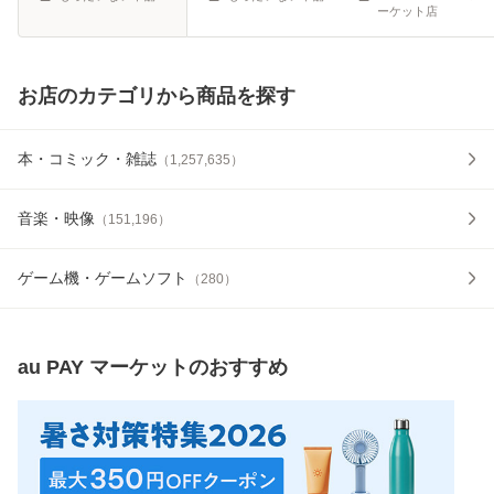
ーケット店
お店のカテゴリから商品を探す
本・コミック・雑誌
（
1,257,635
）
音楽・映像
（
151,196
）
ゲーム機・ゲームソフト
（
280
）
au PAY マーケット
のおすすめ