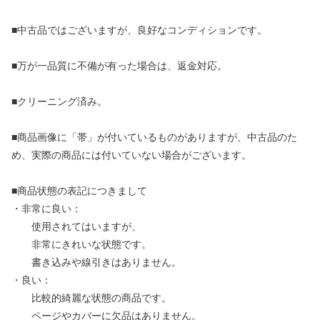
■中古品ではございますが、良好なコンディションです。
■万が一品質に不備が有った場合は、返金対応。
■クリーニング済み。
■商品画像に「帯」が付いているものがありますが、中古品のた
め、実際の商品には付いていない場合がございます。
■商品状態の表記につきまして
・非常に良い：
使用されてはいますが、
非常にきれいな状態です。
書き込みや線引きはありません。
・良い：
比較的綺麗な状態の商品です。
ページやカバーに欠品はありません。