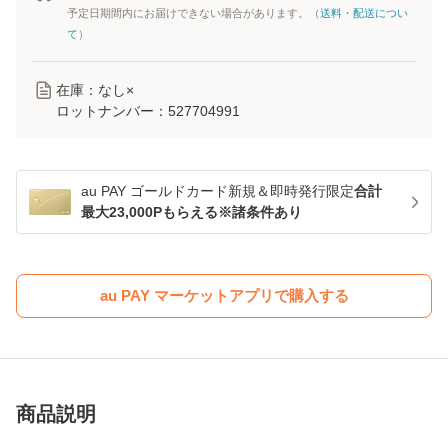
予定日期間内にお届けできない場合があります。（
送料・配送につい
て
）
在庫：なし×
ロットナンバー：
527704991
au PAY ゴールドカード新規＆即時発行限定
合計
最大23,000Pもらえる※諸条件あり
au PAY マーケットアプリで購入する
商品説明