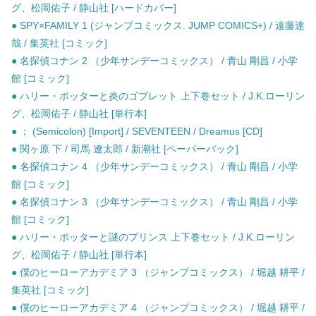
グ、松岡佑子 / 静山社 [ハードカバー]
● SPY×FAMILY 1 (ジャンプコミックス. JUMP COMICS+) / 遠藤達
哉 / 集英社 [コミック]
● 名探偵コナン 2 （少年サンデーコミックス） / 青山 剛昌 / 小学
館 [コミック]
● ハリー・ポッターと炎のゴブレット 上下巻セット / J.K.ローリン
グ、松岡佑子 / 静山社 [単行本]
● ； (Semicolon) [Import] / SEVENTEEN / Dreamus [CD]
● 関ヶ原 下 / 司馬 遼太郎 / 新潮社 [ペーパーバック]
● 名探偵コナン 4 （少年サンデーコミックス） / 青山 剛昌 / 小学
館 [コミック]
● 名探偵コナン 3 （少年サンデーコミックス） / 青山 剛昌 / 小学
館 [コミック]
● ハリー・ポッターと謎のプリンス 上下巻セット / J.K.ローリン
グ、松岡佑子 / 静山社 [単行本]
● 僕のヒーローアカデミア 3 （ジャンプコミックス） / 堀越 耕平 /
集英社 [コミック]
● 僕のヒーローアカデミア 4 （ジャンプコミックス） / 堀越 耕平 /