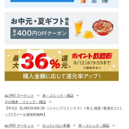
au PAY マーケット
>
本・コミック・雑誌
>
その他本・コミック・雑誌
>
【中古】 SLAM DUNK 29 （ジャンプコミックス） / 井上 雄彦 / 集英社 [コミ
ック]【メール便送料無料】
au PAY マーケット
>
もったいない本舗
>
本・コミック・雑誌
>