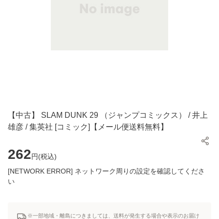
【中古】 SLAM DUNK 29 （ジャンプコミックス） / 井上
雄彦 / 集英社 [コミック]【メール便送料無料】
262
円(
税込
)
[NETWORK ERROR] ネットワーク周りの設定を確認してくださ
い
※一部地域・離島につきましては、送料が発生する場合や表示のお届け