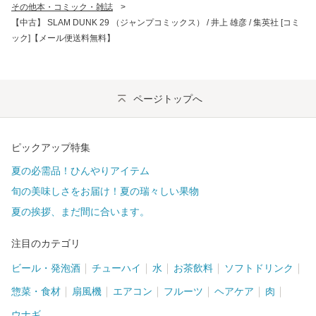
その他本・コミック・雑誌
>
【中古】 SLAM DUNK 29 （ジャンプコミックス） / 井上 雄彦 / 集英社 [コミ
ック]【メール便送料無料】
ページトップへ
ピックアップ特集
夏の必需品！ひんやりアイテム
旬の美味しさをお届け！夏の瑞々しい果物
夏の挨拶、まだ間に合います。
注目のカテゴリ
ビール・発泡酒
チューハイ
水
お茶飲料
ソフトドリンク
惣菜・食材
扇風機
エアコン
フルーツ
ヘアケア
肉
ウナギ