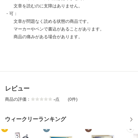
文章を読むのに支障はありません。
・可：
文章が問題なく読める状態の商品です。
マーカーやペンで書込があることがあります。
商品の痛みがある場合があります。
レビュー
商品の評価：
-
点
(0件)
ウィークリーランキング
1
2
3
4