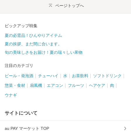
ページトップへ
ピックアップ特集
夏の必需品！ひんやりアイテム
夏の挨拶、まだ間に合います。
旬の美味しさをお届け！夏の瑞々しい果物
注目のカテゴリ
ビール・発泡酒
チューハイ
水
お茶飲料
ソフトドリンク
惣菜・食材
扇風機
エアコン
フルーツ
ヘアケア
肉
ウナギ
サイトについて
au PAY マーケット TOP