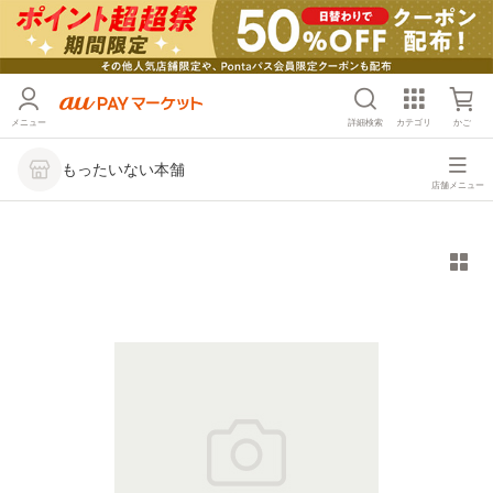
メニュー
詳細検索
カテゴリ
かご
もったいない本舗
店舗メニュー