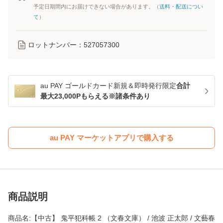
予定日期間内にお届けできない場合があります。（
送料・配送につい
て
）
ロットナンバー：
527057300
au PAY ゴールドカード新規＆即時発行限定
合計
最大23,000Pもらえる※諸条件あり
au PAY マーケットアプリで購入する
商品説明
商品名:【中古】 鬼平犯科帳 2 （文春文庫） / 池波 正太郎 / 文藝春