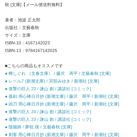
秋 [文庫]【メール便送料無料】
著者：池波 正太郎
出版社：文藝春秋
サイズ：文庫
ISBN-10：4167142023
ISBN-13：9784167142025
■こちらの商品もオススメです
● 蝉しぐれ （文春文庫） / 藤沢 周平 / 文藝春秋 [文庫]
● レベル7 (新潮文庫) / 宮部みゆき / 新潮社 [文庫]
● 進撃の巨人 22 / 諫山 創 / 講談社 [コミック]
● 孤剣 用心棒日月抄 (新潮文庫) / 藤沢 周平 / 新潮社 [文庫]
● 凶刃 用心棒日月抄 (新潮文庫) / 藤沢 周平 / 新潮社 [文庫]
● 進撃の巨人 24 / 諫山 創 / 講談社 [コミック]
● 進撃の巨人 23 / 諫山 創 / 講談社 [コミック]
● 陰陽師 / 夢枕 獏 / 文藝春秋 [文庫]
● 刺客 用心棒日月抄 (新潮文庫) / 藤沢 周平 / 新潮社 [文庫]