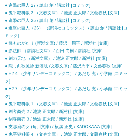
● 進撃の巨人 27 / 諫山 創 / 講談社 [コミック]
● 鬼平犯科帳 3 （文春文庫） / 池波 正太郎 / 文藝春秋 [文庫]
● 進撃の巨人 25 / 諫山 創 / 講談社 [コミック]
● 進撃の巨人（26） （講談社コミックス） / 諫山 創 / 講談社 [コ
ミック]
● 橋ものがたり (新潮文庫) / 藤沢 周平 / 新潮社 [文庫]
● 影法師 （講談社文庫） / 百田 尚樹 / 講談社 [文庫]
● 剣の天地 （新潮文庫） / 池波 正太郎 / 新潮社 [文庫]
● 隠し剣秋風抄 新装版 (文春文庫) / 藤沢周平 / 文藝春秋 [文庫]
● H2 4 （少年サンデーコミックス） / あだち 充 / 小学館 [コミッ
ク]
● H2 7 （少年サンデーコミックス） / あだち 充 / 小学館 [コミッ
ク]
● 鬼平犯科帳 1 （文春文庫） / 池波 正太郎 / 文藝春秋 [文庫]
● 剣客商売 2 / 池波 正太郎 / 新潮社 [文庫]
● 剣客商売 3 / 池波 正太郎 / 新潮社 [文庫]
● 支那扇の女 (角川文庫) / 横溝 正史 / KADOKAWA [文庫]
● 鬼平犯科帳 4 （文春文庫） / 池波 正太郎 / 文藝春秋 [文庫]