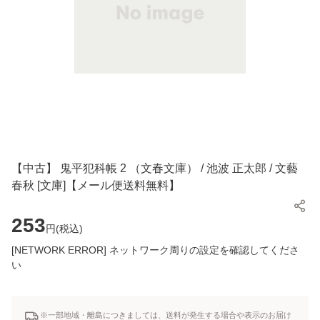
【中古】 鬼平犯科帳 2 （文春文庫） / 池波 正太郎 / 文藝
春秋 [文庫]【メール便送料無料】
253
円(
税込
)
[NETWORK ERROR] ネットワーク周りの設定を確認してくださ
い
※一部地域・離島につきましては、送料が発生する場合や表示のお届け