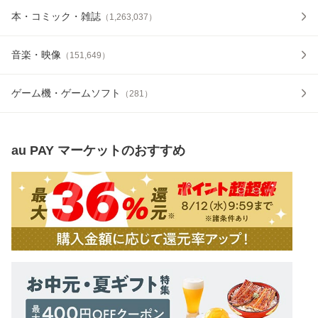
本・コミック・雑誌
（
1,263,037
）
音楽・映像
（
151,649
）
ゲーム機・ゲームソフト
（
281
）
au PAY マーケット
のおすすめ