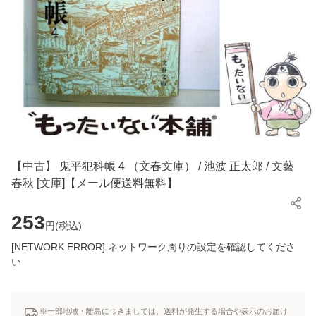
【中古】 鬼平犯科帳 4 （文春文庫） / 池波 正太郎 / 文藝
春秋 [文庫]【メール便送料無料】
253
円(
税込
)
[NETWORK ERROR] ネットワーク周りの設定を確認してくださ
い
※一部地域・離島につきましては、送料が発生する場合や表示のお届け