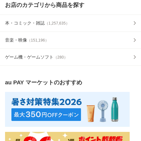
お店のカテゴリから商品を探す
本・コミック・雑誌
（
1,257,635
）
音楽・映像
（
151,196
）
ゲーム機・ゲームソフト
（
280
）
au PAY マーケット
のおすすめ