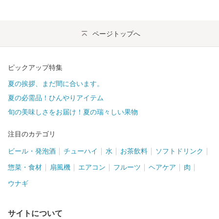
ページトップへ
ピックアップ特集
夏の挨拶、まだ間に合います。
夏の必需品！ひんやりアイテム
旬の美味しさをお届け！夏の瑞々しい果物
注目のカテゴリ
ビール・発泡酒
チューハイ
水
お茶飲料
ソフトドリンク
惣菜・食材
扇風機
エアコン
フルーツ
ヘアケア
肉
ウナギ
サイトについて