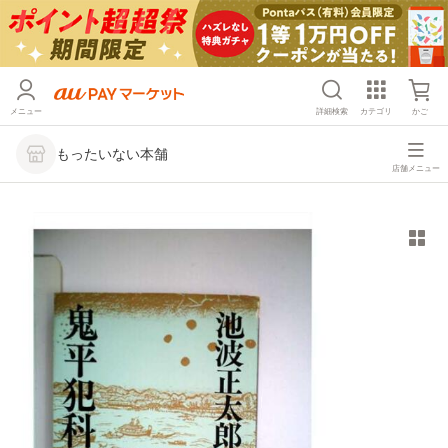
メニュー
詳細検索
カテゴリ
かご
もったいない本舗
店舗メニュー