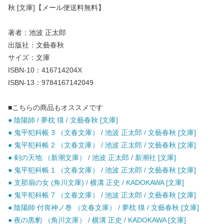
秋 [文庫]【メール便送料無料】
著者：池波 正太郎
出版社：文藝春秋
サイズ：文庫
ISBN-10：416714204X
ISBN-13：9784167142049
■こちらの商品もオススメです
● 陰陽師 / 夢枕 獏 / 文藝春秋 [文庫]
● 鬼平犯科帳 3 （文春文庫） / 池波 正太郎 / 文藝春秋 [文庫]
● 鬼平犯科帳 2 （文春文庫） / 池波 正太郎 / 文藝春秋 [文庫]
● 剣の天地 （新潮文庫） / 池波 正太郎 / 新潮社 [文庫]
● 鬼平犯科帳 1 （文春文庫） / 池波 正太郎 / 文藝春秋 [文庫]
● 支那扇の女 (角川文庫) / 横溝 正史 / KADOKAWA [文庫]
● 鬼平犯科帳 7 （文春文庫） / 池波 正太郎 / 文藝春秋 [文庫]
● 陰陽師 付喪神ノ巻 （文春文庫） / 夢枕 獏 / 文藝春秋 [文庫]
● 夜の黒豹 （角川文庫） / 横溝 正史 / KADOKAWA [文庫]