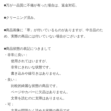
■万が一品質に不備が有った場合は、返金対応。
■クリーニング済み。
■商品画像に「帯」が付いているものがありますが、中古品のた
め、実際の商品には付いていない場合がございます。
■商品状態の表記につきまして
・非常に良い：
使用されてはいますが、
非常にきれいな状態です。
書き込みや線引きはありません。
・良い：
比較的綺麗な状態の商品です。
ページやカバーに欠品はありません。
文章を読むのに支障はありません。
・可：
文章が問題なく読める状態の商品です。