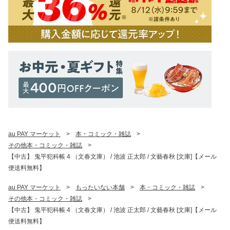
au PAY マーケット
>
本・コミック・雑誌
>
その他本・コミック・雑誌
>
【中古】 鬼平犯科帳 4 （文春文庫） / 池波 正太郎 / 文藝春秋 [文庫]【メール
便送料無料】
au PAY マーケット
>
もったいない本舗
>
本・コミック・雑誌
>
その他本・コミック・雑誌
>
【中古】 鬼平犯科帳 4 （文春文庫） / 池波 正太郎 / 文藝春秋 [文庫]【メール
便送料無料】