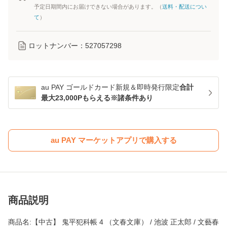
予定日期間内にお届けできない場合があります。（
送料・配送につい
て
）
ロットナンバー：
527057298
au PAY ゴールドカード新規＆即時発行限定
合計
最大23,000Pもらえる※諸条件あり
au PAY マーケットアプリで購入する
商品説明
商品名:【中古】 鬼平犯科帳 4 （文春文庫） / 池波 正太郎 / 文藝春