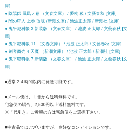
庫]
● 陰陽師 鳳凰ノ巻 （文春文庫） / 夢枕 獏 / 文藝春秋 [文庫]
● 闇の狩人 上巻 改版 (新潮文庫) / 池波正太郎 / 新潮社 [文庫]
● 鬼平犯科帳 3 新装版 （文春文庫） / 池波 正太郎 / 文藝春秋 [文
庫]
● 鬼平犯科帳 11 （文春文庫） / 池波 正太郎 / 文藝春秋 [文庫]
● 剣客商売 4 天魔 （新潮文庫） / 池波 正太郎 / 新潮社 [文庫]
● 鬼平犯科帳 7 新装版 （文春文庫） / 池波 正太郎 / 文藝春秋 [文
庫]
■通常２４時間以内に発送可能です。
■メール便は、１冊から送料無料です。
宅急便の場合、2,500円以上送料無料です。
※「代引き」ご希望の方は宅急便をご選択下さい。
■中古品ではございますが、良好なコンディションです。