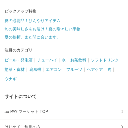
ピックアップ特集
夏の必需品！ひんやりアイテム
旬の美味しさをお届け！夏の瑞々しい果物
夏の挨拶、まだ間に合います。
注目のカテゴリ
ビール・発泡酒
チューハイ
水
お茶飲料
ソフトドリンク
惣菜・食材
扇風機
エアコン
フルーツ
ヘアケア
肉
ウナギ
サイトについて
au PAY マーケット TOP
はじめてご利用の方