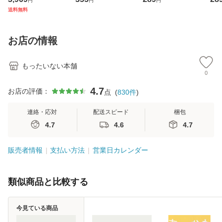
円
円
円
ジメントスキル 改
[CD]【メール便送
【メール便送料無
翔太
送料無料
訂第3版 (看護学テ
料無料】
料】
[C
キストNiCE) / 手島
料
恵 藤本幸三 / 南江
お店の情報
堂 [単行
もったいない本舗
0
4.7
お店の評価：
点
(
830
件
)
連絡・応対
配送スピード
梱包
4.7
4.6
4.7
販売者情報
支払い方法
営業日カレンダー
類似商品と比較する
今見ている商品