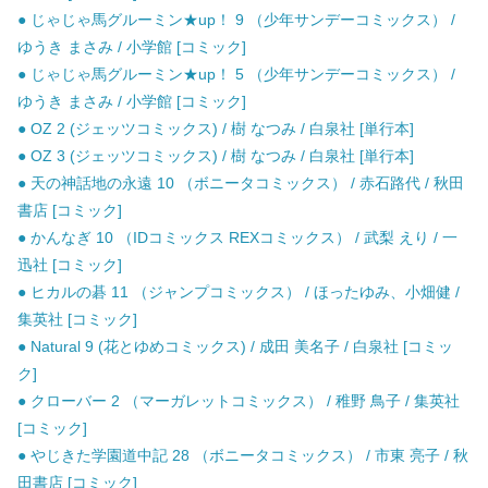
● じゃじゃ馬グルーミン★up！ 9 （少年サンデーコミックス） /
ゆうき まさみ / 小学館 [コミック]
● じゃじゃ馬グルーミン★up！ 5 （少年サンデーコミックス） /
ゆうき まさみ / 小学館 [コミック]
● OZ 2 (ジェッツコミックス) / 樹 なつみ / 白泉社 [単行本]
● OZ 3 (ジェッツコミックス) / 樹 なつみ / 白泉社 [単行本]
● 天の神話地の永遠 10 （ボニータコミックス） / 赤石路代 / 秋田
書店 [コミック]
● かんなぎ 10 （IDコミックス REXコミックス） / 武梨 えり / 一
迅社 [コミック]
● ヒカルの碁 11 （ジャンプコミックス） / ほったゆみ、小畑健 /
集英社 [コミック]
● Natural 9 (花とゆめコミックス) / 成田 美名子 / 白泉社 [コミッ
ク]
● クローバー 2 （マーガレットコミックス） / 稚野 鳥子 / 集英社
[コミック]
● やじきた学園道中記 28 （ボニータコミックス） / 市東 亮子 / 秋
田書店 [コミック]