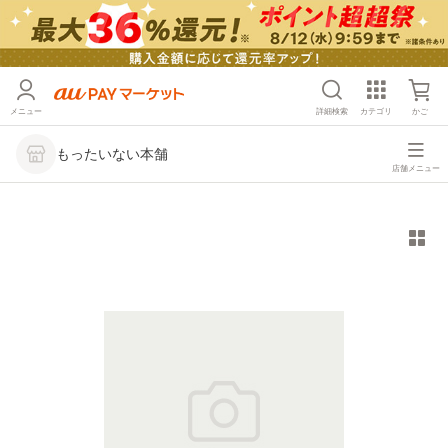
メニュー
詳細検索
カテゴリ
かご
もったいない本舗
店舗メニュー