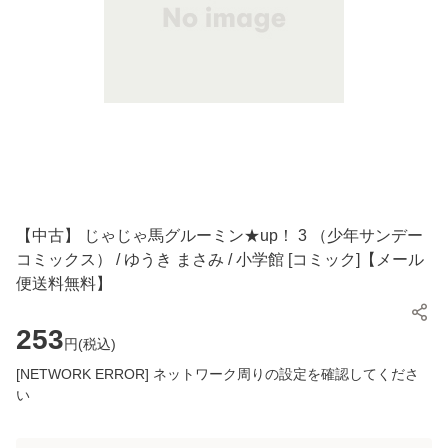
【中古】 じゃじゃ馬グルーミン★up！ 3 （少年サンデー
コミックス） / ゆうき まさみ / 小学館 [コミック]【メール
便送料無料】
253
円(
税込
)
[NETWORK ERROR] ネットワーク周りの設定を確認してくださ
い