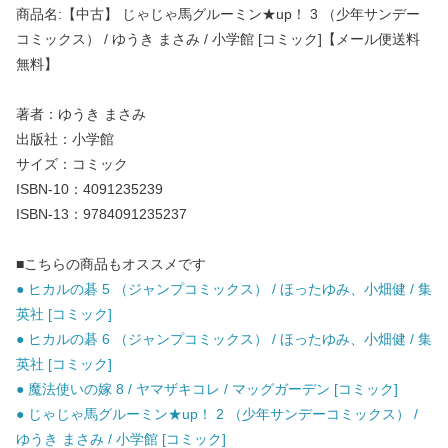
商品名:【中古】 じゃじゃ馬グルーミン★up！ 3 （少年サンデー
コミックス） / ゆうき まさみ / 小学館 [コミック]【メール便送料
無料】
著者：ゆうき まさみ
出版社：小学館
サイズ：コミック
ISBN-10：4091235239
ISBN-13：9784091235237
■こちらの商品もオススメです
● ヒカルの碁 5 （ジャンプコミックス） / ほったゆみ、小畑健 / 集
英社 [コミック]
● ヒカルの碁 6 （ジャンプコミックス） / ほったゆみ、小畑健 / 集
英社 [コミック]
● 魔法使いの嫁 8 / ヤマザキコレ / マッグガーデン [コミック]
● じゃじゃ馬グルーミン★up！ 2 （少年サンデーコミックス） /
ゆうき まさみ / 小学館 [コミック]